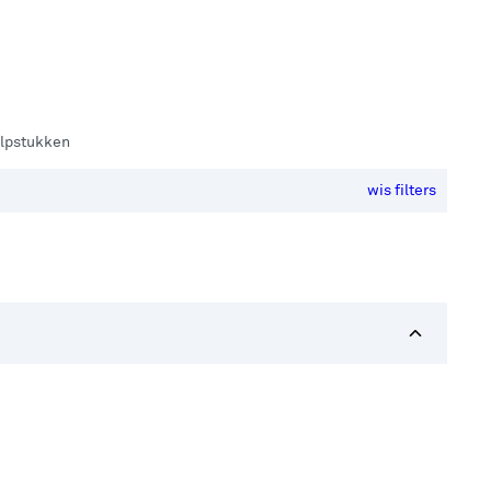
ulpstukken
wis filters