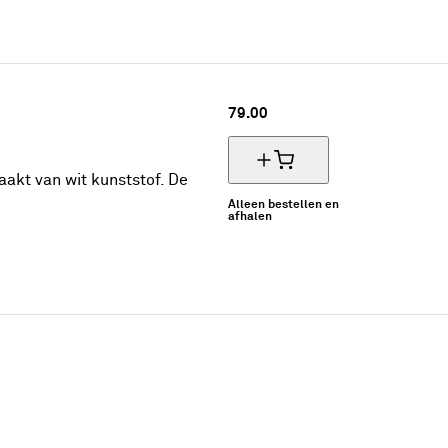
79.
00
akt van wit kunststof. De
Alleen bestellen en
afhalen