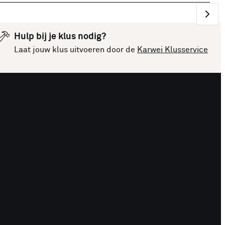
Hulp bij je klus nodig?
Laat jouw klus uitvoeren door de
Karwei Klusservice