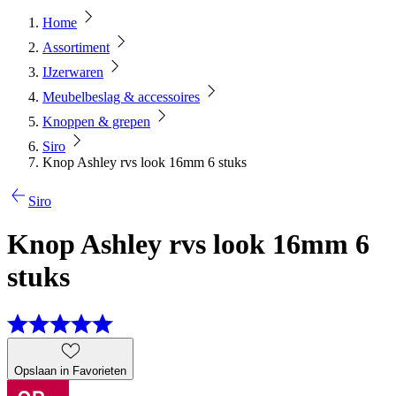
Home
Assortiment
IJzerwaren
Meubelbeslag & accessoires
Knoppen & grepen
Siro
Knop Ashley rvs look 16mm 6 stuks
Siro
Knop Ashley rvs look 16mm 6
stuks
Opslaan in Favorieten