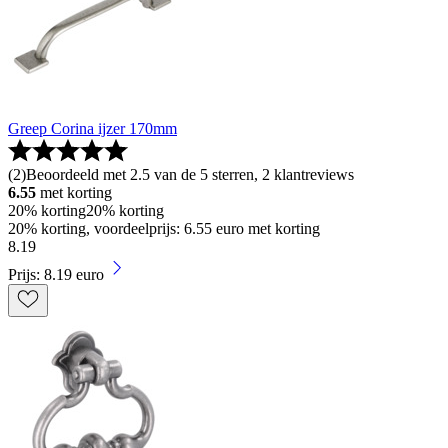
Greep Corina ijzer 170mm
(
2
)
Beoordeeld met 2.5 van de 5 sterren, 2 klantreviews
6.55
met korting
20% korting
20% korting
20% korting, voordeelprijs: 6.55 euro met korting
8
.
19
Prijs: 8.19 euro