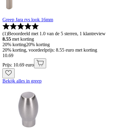
Greep Jara rvs look 16mm
(
1
)
Beoordeeld met 1.0 van de 5 sterren, 1 klantreview
8.55
met korting
20% korting
20% korting
20% korting, voordeelprijs: 8.55 euro met korting
10
.
69
Prijs: 10.69 euro
Bekijk alles in greep