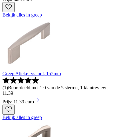
Bekijk alles in greep
Greep Alieke rvs look 152mm
(
1
)
Beoordeeld met 1.0 van de 5 sterren, 1 klantreview
11
.
39
Prijs: 11.39 euro
Bekijk alles in greep