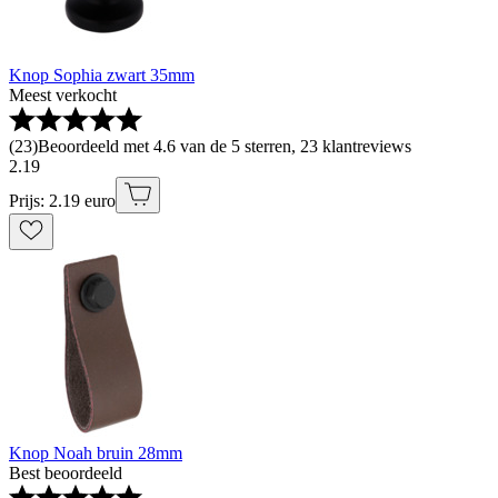
Knop Sophia zwart 35mm
Meest verkocht
(
23
)
Beoordeeld met 4.6 van de 5 sterren, 23 klantreviews
2
.
19
Prijs: 2.19 euro
Knop Noah bruin 28mm
Best beoordeeld