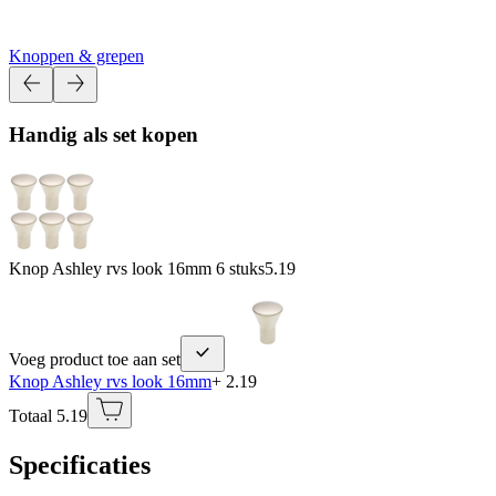
Knoppen & grepen
Handig als set kopen
Knop Ashley rvs look 16mm 6 stuks
5.19
Voeg product toe aan set
Knop Ashley rvs look 16mm
+ 2.19
Totaal 5.19
Specificaties