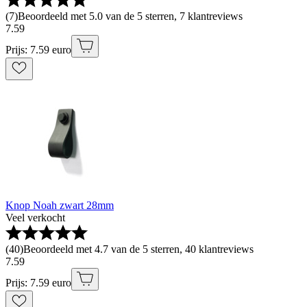
(
7
)
Beoordeeld met 5.0 van de 5 sterren, 7 klantreviews
7
.
59
Prijs: 7.59 euro
Knop Noah zwart 28mm
Veel verkocht
(
40
)
Beoordeeld met 4.7 van de 5 sterren, 40 klantreviews
7
.
59
Prijs: 7.59 euro