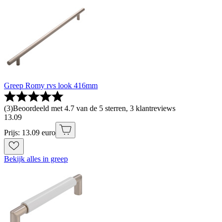
Greep Romy rvs look 416mm
(
3
)
Beoordeeld met 4.7 van de 5 sterren, 3 klantreviews
13
.
09
Prijs: 13.09 euro
Bekijk alles in greep