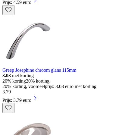
Prijs: 4.59 euro
Greep Josephine chroom glans 115mm
3.03
met korting
20% korting
20% korting
20% korting, voordeelprijs: 3.03 euro met korting
3
.
79
Prijs: 3.79 euro