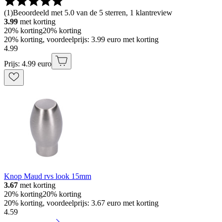
(
1
)
Beoordeeld met 5.0 van de 5 sterren, 1 klantreview
3.99
met korting
20% korting
20% korting
20% korting, voordeelprijs: 3.99 euro met korting
4
.
99
Prijs: 4.99 euro
Knop Maud rvs look 15mm
3.67
met korting
20% korting
20% korting
20% korting, voordeelprijs: 3.67 euro met korting
4
.
59