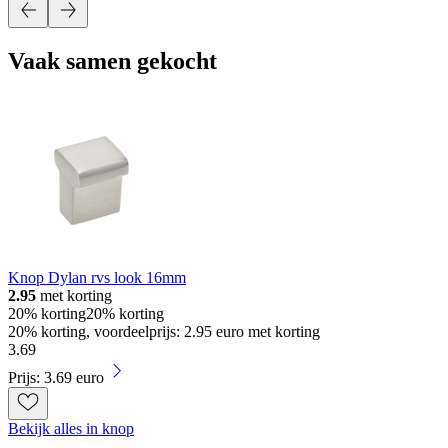
Vaak samen gekocht
Knop Dylan rvs look 16mm
2.95
met korting
20% korting
20% korting
20% korting, voordeelprijs: 2.95 euro met korting
3
.
69
Prijs: 3.69 euro
Bekijk alles in knop