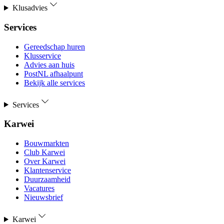
Klusadvies
Services
Gereedschap huren
Klusservice
Advies aan huis
PostNL afhaalpunt
Bekijk alle services
Services
Karwei
Bouwmarkten
Club Karwei
Over Karwei
Klantenservice
Duurzaamheid
Vacatures
Nieuwsbrief
Karwei