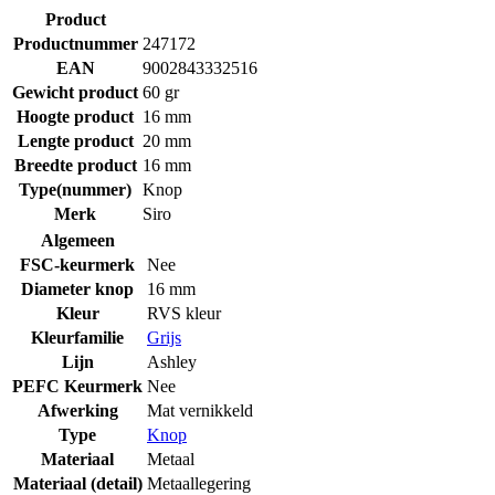
Product
Productnummer
247172
EAN
9002843332516
Gewicht product
60 gr
Hoogte product
16 mm
Lengte product
20 mm
Breedte product
16 mm
Type(nummer)
Knop
Merk
Siro
Algemeen
FSC-keurmerk
Nee
Diameter knop
16 mm
Kleur
RVS kleur
Kleurfamilie
Grijs
Lijn
Ashley
PEFC Keurmerk
Nee
Afwerking
Mat vernikkeld
Type
Knop
Materiaal
Metaal
Materiaal (detail)
Metaallegering