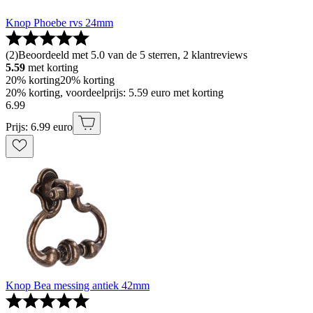
Knop Phoebe rvs 24mm
(
2
)
Beoordeeld met 5.0 van de 5 sterren, 2 klantreviews
5.59
met korting
20% korting
20% korting
20% korting, voordeelprijs: 5.59 euro met korting
6
.
99
Prijs: 6.99 euro
Knop Bea messing antiek 42mm