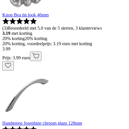
Knop Bea tin look 46mm
(
3
)
Beoordeeld met 5.0 van de 5 sterren, 3 klantreviews
3.19
met korting
20% korting
20% korting
20% korting, voordeelprijs: 3.19 euro met korting
3
.
99
Prijs: 3.99 euro
Handgreep Josephine chroom glans 128mm