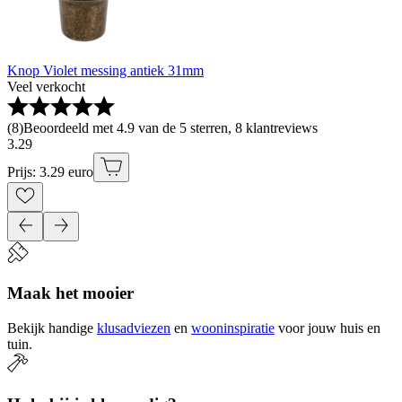
Knop Violet messing antiek 31mm
Veel verkocht
(
8
)
Beoordeeld met 4.9 van de 5 sterren, 8 klantreviews
3
.
29
Prijs: 3.29 euro
Maak het mooier
Bekijk handige
klusadviezen
en
wooninspiratie
voor jouw huis en
tuin.