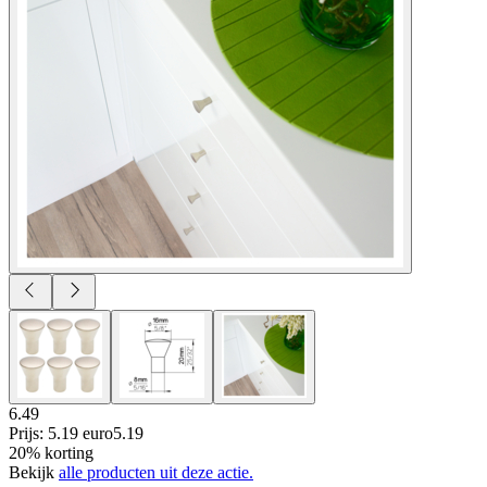
6.49
Prijs: 5.19 euro
5
.
19
20% korting
Bekijk
alle producten uit deze actie.