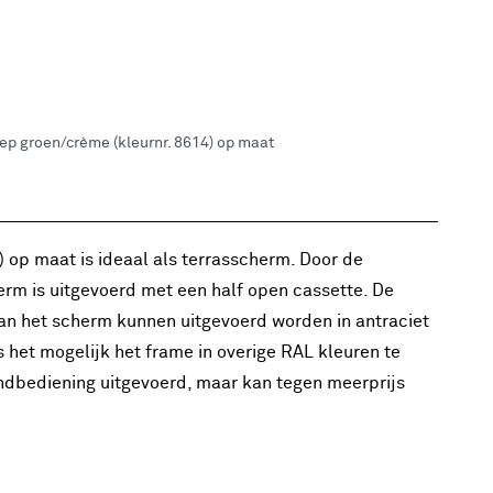
p groen/crème (kleurnr. 8614) op maat
 op maat is ideaal als terrasscherm. Door de
erm is uitgevoerd met een half open cassette. De
 van het scherm kunnen uitgevoerd worden in antraciet
is het mogelijk het frame in overige RAL kleuren te
ndbediening uitgevoerd, maar kan tegen meerprijs