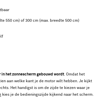
htbaar
dte 550 cm) of 300 cm (max. breedte 500 cm)
lf
r in het zonnescherm gebouwd wordt
. Omdat het
ien aan welke kant je de motor wilt hebben. Je kijkt
echts. Het handigst is om de zijde te kiezen waar je
 kies je de bedieningszijde kijkend naar het scherm.