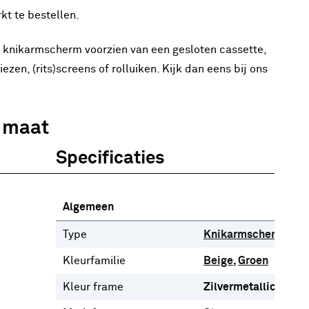
kt te bestellen.
knikarmscherm voorzien van een gesloten cassette,
en, (rits)screens of rolluiken. Kijk dan eens bij ons
p maat
Specificaties
Algemeen
Type
Knikarmscherm
Kleurfamilie
Beige
Groen
Kleur frame
Zilvermetallic