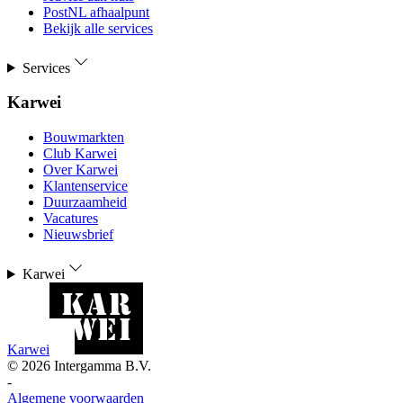
PostNL afhaalpunt
Bekijk alle services
Services
Karwei
Bouwmarkten
Club Karwei
Over Karwei
Klantenservice
Duurzaamheid
Vacatures
Nieuwsbrief
Karwei
Karwei
©
2026
Intergamma B.V.
-
Algemene voorwaarden