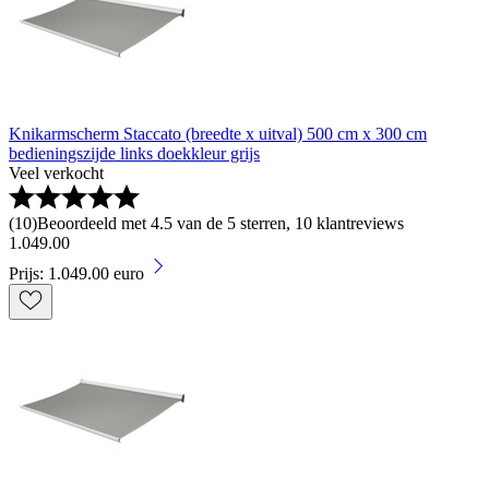
Knikarmscherm Staccato (breedte x uitval) 500 cm x 300 cm
bedieningszijde links doekkleur grijs
Veel verkocht
(
10
)
Beoordeeld met 4.5 van de 5 sterren, 10 klantreviews
1
.
049
.
00
Prijs: 1.049.00 euro