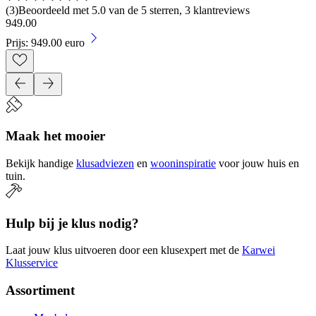
(
3
)
Beoordeeld met 5.0 van de 5 sterren, 3 klantreviews
949
.
00
Prijs: 949.00 euro
Maak het mooier
Bekijk handige
klusadviezen
en
wooninspiratie
voor jouw huis en
tuin.
Hulp bij je klus nodig?
Laat jouw klus uitvoeren door een klusexpert met de
Karwei
Klusservice
Assortiment