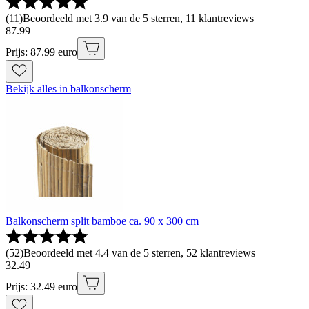
(
11
)
Beoordeeld met 3.9 van de 5 sterren, 11 klantreviews
87
.
99
Prijs: 87.99 euro
Bekijk alles in balkonscherm
Balkonscherm split bamboe ca. 90 x 300 cm
(
52
)
Beoordeeld met 4.4 van de 5 sterren, 52 klantreviews
32
.
49
Prijs: 32.49 euro