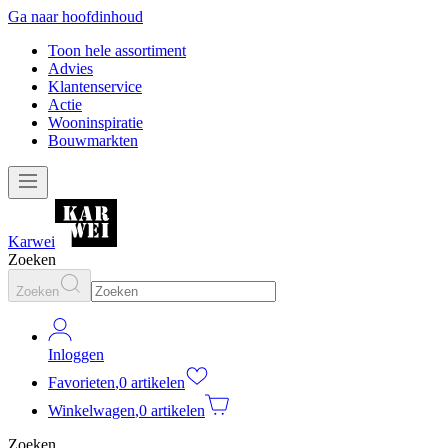
Ga naar hoofdinhoud
Toon hele assortiment
Advies
Klantenservice
Actie
Wooninspiratie
Bouwmarkten
Karwei
Zoeken
Zoeken
Inloggen
Favorieten
,
0 artikelen
Winkelwagen
,
0 artikelen
Zoeken