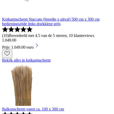
Knikarmscherm Staccato (breedte x uitval) 500 cm x 300 cm
bedieningszijde links doekkleur grijs
(
10
)
Beoordeeld met 4.5 van de 5 sterren, 10 klantreviews
1
.
049
.
00
Prijs: 1.049.00 euro
Bekijk alles in knikarmscherm
Balkonscherm varen ca. 100 x 300 cm