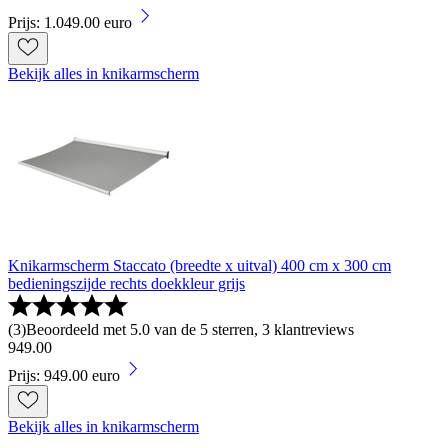
Prijs: 1.049.00 euro
Bekijk alles in knikarmscherm
Knikarmscherm Staccato (breedte x uitval) 400 cm x 300 cm
bedieningszijde rechts doekkleur grijs
(
3
)
Beoordeeld met 5.0 van de 5 sterren, 3 klantreviews
949
.
00
Prijs: 949.00 euro
Bekijk alles in knikarmscherm