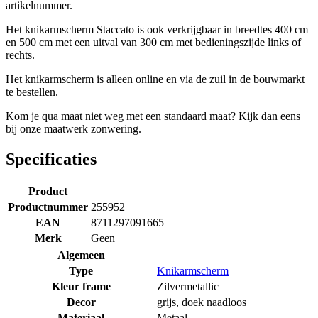
artikelnummer.
Het knikarmscherm Staccato is ook verkrijgbaar in breedtes 400 cm
en 500 cm met een uitval van 300 cm met bedieningszijde links of
rechts.
Het knikarmscherm is alleen online en via de zuil in de bouwmarkt
te bestellen.
Kom je qua maat niet weg met een standaard maat? Kijk dan eens
bij onze maatwerk zonwering.
Specificaties
Product
Productnummer
255952
EAN
8711297091665
Merk
Geen
Algemeen
Type
Knikarmscherm
Kleur frame
Zilvermetallic
Decor
grijs, doek naadloos
Materiaal
Metaal