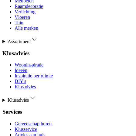
Meubelen
Raamdecoratie
Verlichting
Vloeren
Tuin
Alle merken
Assortiment
Klusadvies
Wooninspiratie
Ideeën
Inspiratie per ruimte
DIY's
Klusadvies
Klusadvies
Services
Gereedschap huren
Klusservice
Advies aan huis