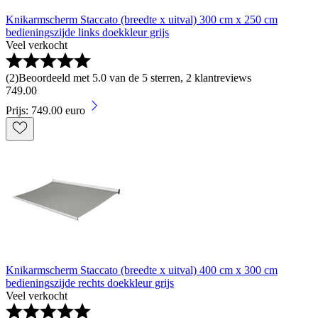
Knikarmscherm Staccato (breedte x uitval) 300 cm x 250 cm
bedieningszijde links doekkleur grijs
Veel verkocht
(
2
)
Beoordeeld met 5.0 van de 5 sterren, 2 klantreviews
749
.
00
Prijs: 749.00 euro
Knikarmscherm Staccato (breedte x uitval) 400 cm x 300 cm
bedieningszijde rechts doekkleur grijs
Veel verkocht