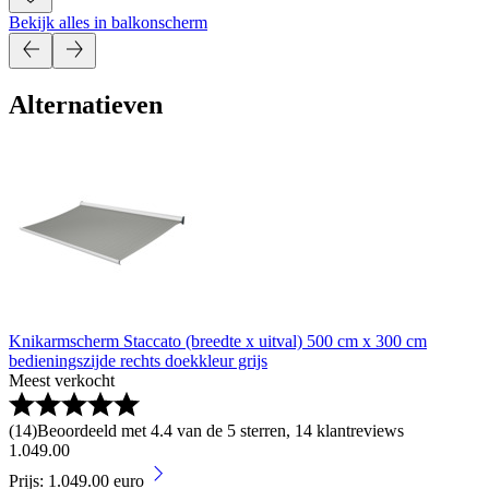
Bekijk alles in balkonscherm
Alternatieven
Knikarmscherm Staccato (breedte x uitval) 500 cm x 300 cm
bedieningszijde rechts doekkleur grijs
Meest verkocht
(
14
)
Beoordeeld met 4.4 van de 5 sterren, 14 klantreviews
1
.
049
.
00
Prijs: 1.049.00 euro