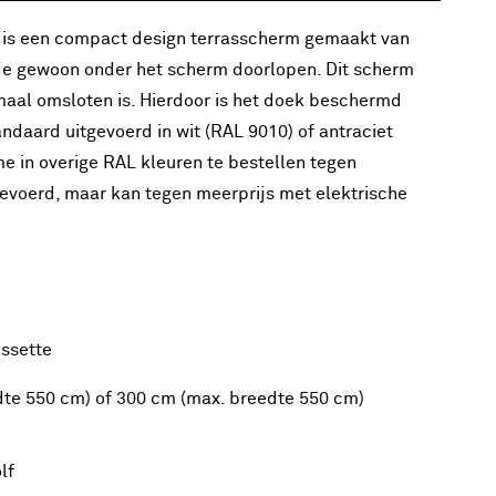
t is een compact design terrasscherm gemaakt van
je gewoon onder het scherm doorlopen. Dit scherm
maal omsloten is. Hierdoor is het doek beschermd
ndaard uitgevoerd in wit (RAL 9010) of antraciet
me in overige RAL kleuren te bestellen tegen
evoerd, maar kan tegen meerprijs met elektrische
assette
dte 550 cm) of 300 cm (max. breedte 550 cm)
lf