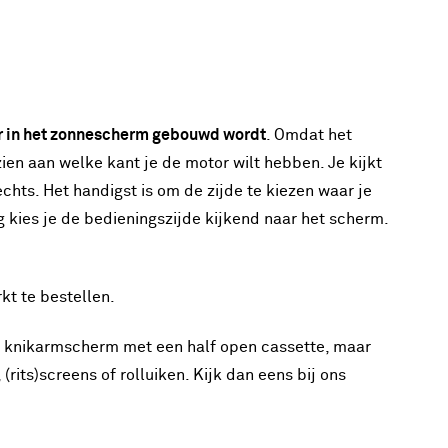
r in het zonnescherm gebouwd wordt
. Omdat het
ien aan welke kant je de motor wilt hebben. Je kijkt
echts. Het handigst is om de zijde te kiezen waar je
 kies je de bedieningszijde kijkend naar het scherm.
kt te bestellen.
 knikarmscherm met een half open cassette, maar
rits)screens of rolluiken. Kijk dan eens bij ons