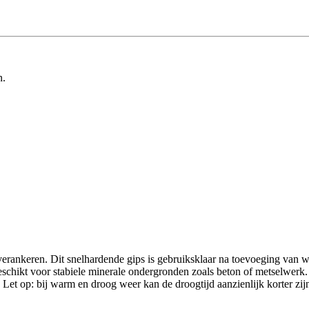
n.
rankeren. Dit snelhardende gips is gebruiksklaar na toevoeging van wat
schikt voor stabiele minerale ondergronden zoals beton of metselwerk. 
. Let op: bij warm en droog weer kan de droogtijd aanzienlijk korter zi