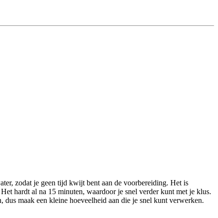
er, zodat je geen tijd kwijt bent aan de voorbereiding. Het is
Het hardt al na 15 minuten, waardoor je snel verder kunt met je klus.
jn, dus maak een kleine hoeveelheid aan die je snel kunt verwerken.