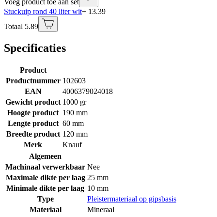
Voeg product toe aan set
Stuckuip rond 40 liter wit
+ 13.39
Totaal 5.89
Specificaties
Product
Productnummer
102603
EAN
4006379024018
Gewicht product
1000 gr
Hoogte product
190 mm
Lengte product
60 mm
Breedte product
120 mm
Merk
Knauf
Algemeen
Machinaal verwerkbaar
Nee
Maximale dikte per laag
25 mm
Minimale dikte per laag
10 mm
Type
Pleistermateriaal op gipsbasis
Materiaal
Mineraal