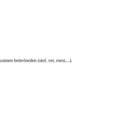
nnen beïnvloeden (stof, vet, roest,...).