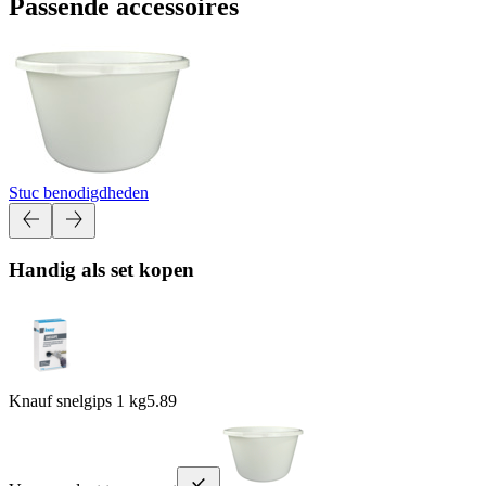
Passende accessoires
Stuc benodigdheden
Handig als set kopen
Knauf snelgips 1 kg
5.89