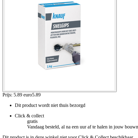
Prijs: 5.89 euro
5
.
89
Dit product wordt niet thuis bezorgd
Click & collect
gratis
Vandaag besteld, al na een uur af te halen in jouw bouw
Dit product is in deze winkel niet voor Click & Collect beschikbaar.