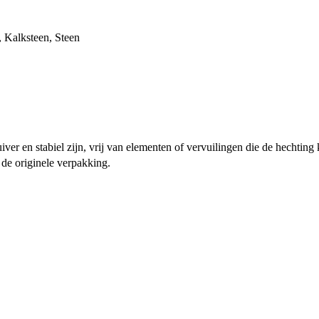
,
Kalksteen
,
Steen
er en stabiel zijn, vrij van elementen of vervuilingen die de hechting ku
 de originele verpakking.