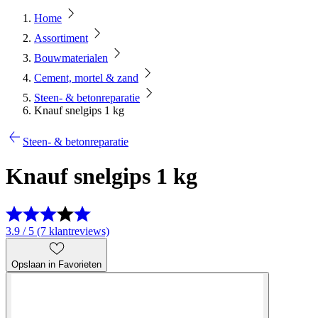
Home
Assortiment
Bouwmaterialen
Cement, mortel & zand
Steen- & betonreparatie
Knauf snelgips 1 kg
Steen- & betonreparatie
Knauf snelgips 1 kg
3.9 / 5 (7 klantreviews)
Opslaan in Favorieten