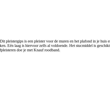
t pleistergips is een pleister voor de muren en het plafond in je huis e
ken. Eén laag is hiervoor zelfs al voldoende. Het stucmiddel is geschik
afpleisteren doe je met Knauf roodband.