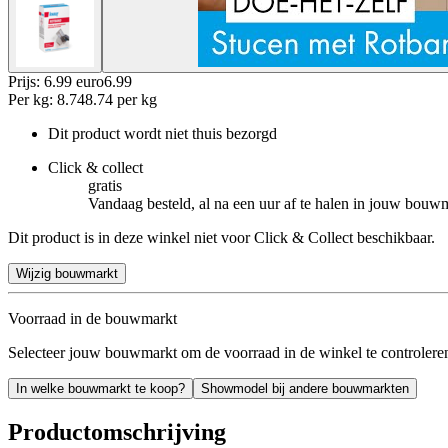
Prijs: 6.99 euro
6
.
99
Per
kg
:
8.74
8.74
per
kg
Dit product wordt niet thuis bezorgd
Click & collect
gratis
Vandaag besteld, al na een uur af te halen in jouw bouw
Dit product is in deze winkel niet voor Click & Collect beschikbaar.
Wijzig bouwmarkt
Voorraad in de bouwmarkt
Selecteer jouw bouwmarkt om de voorraad in de winkel te controlere
In welke bouwmarkt te koop?
Showmodel bij andere bouwmarkten
Productomschrijving