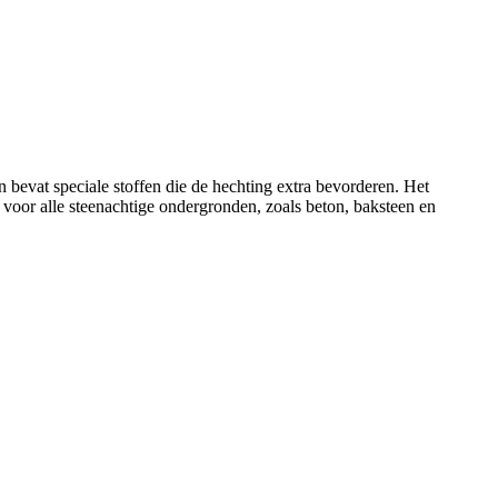
n bevat speciale stoffen die de hechting extra bevorderen. Het
t voor alle steenachtige ondergronden, zoals beton, baksteen en