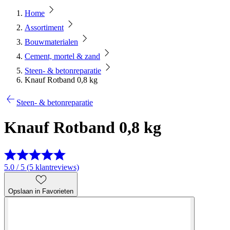
Home
Assortiment
Bouwmaterialen
Cement, mortel & zand
Steen- & betonreparatie
Knauf Rotband 0,8 kg
Steen- & betonreparatie
Knauf Rotband 0,8 kg
5.0 / 5 (5 klantreviews)
Opslaan in Favorieten