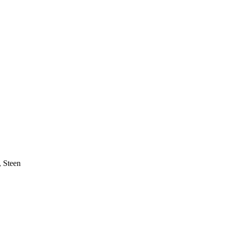
,
Steen