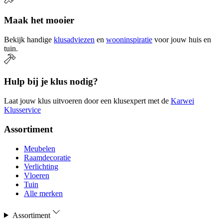
Maak het mooier
Bekijk handige
klusadviezen
en
wooninspiratie
voor jouw huis en
tuin.
Hulp bij je klus nodig?
Laat jouw klus uitvoeren door een klusexpert met de
Karwei
Klusservice
Assortiment
Meubelen
Raamdecoratie
Verlichting
Vloeren
Tuin
Alle merken
Assortiment