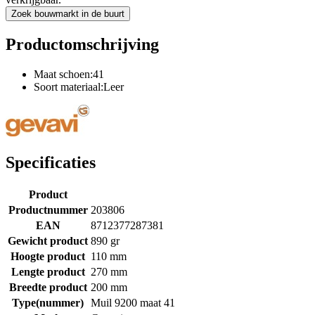
Zoek bouwmarkt in de buurt
Productomschrijving
Maat schoen:41
Soort materiaal:Leer
Specificaties
Product
Productnummer
203806
EAN
8712377287381
Gewicht product
890 gr
Hoogte product
110 mm
Lengte product
270 mm
Breedte product
200 mm
Type(nummer)
Muil 9200 maat 41