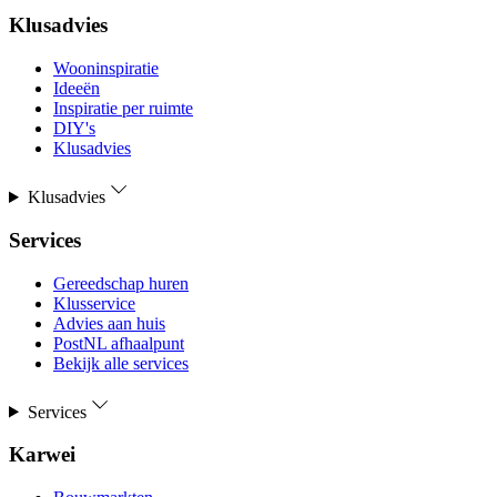
Klusadvies
Wooninspiratie
Ideeën
Inspiratie per ruimte
DIY's
Klusadvies
Klusadvies
Services
Gereedschap huren
Klusservice
Advies aan huis
PostNL afhaalpunt
Bekijk alle services
Services
Karwei