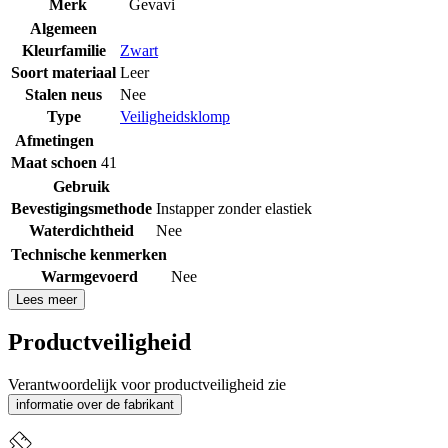
Merk
Gevavi
Algemeen
Kleurfamilie
Zwart
Soort materiaal
Leer
Stalen neus
Nee
Type
Veiligheidsklomp
Afmetingen
Maat schoen
41
Gebruik
Bevestigingsmethode
Instapper zonder elastiek
Waterdichtheid
Nee
Technische kenmerken
Warmgevoerd
Nee
Lees meer
Productveiligheid
Verantwoordelijk voor productveiligheid zie
informatie over de fabrikant