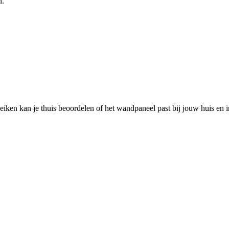
n.
iken kan je thuis beoordelen of het wandpaneel past bij jouw huis en i