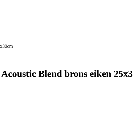
25x30cm
 Acoustic Blend brons eiken 25x