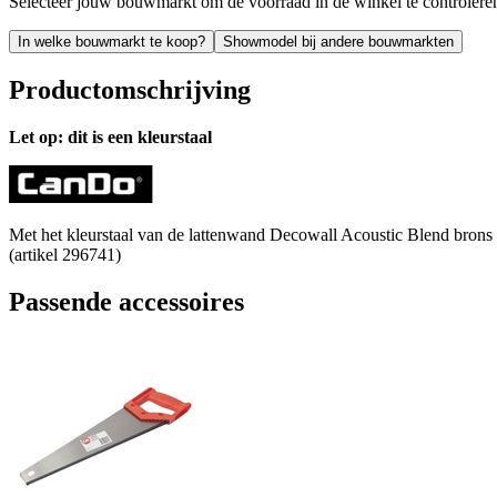
Selecteer jouw bouwmarkt om de voorraad in de winkel te controlere
In welke bouwmarkt te koop?
Showmodel bij andere bouwmarkten
Productomschrijving
Let op: dit is een kleurstaal
Met het kleurstaal van de lattenwand Decowall Acoustic Blend brons e
(artikel 296741)
Passende accessoires