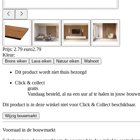
Prijs: 2.79 euro
2
.
79
Kleur
:
Brons eiken
Lava eiken
Natuur eiken
Walnoot
Dit product wordt niet thuis bezorgd
Click & collect
gratis
Vandaag besteld, al na een uur af te halen in jouw bouw
Dit product is in deze winkel niet voor Click & Collect beschikbaar.
Wijzig bouwmarkt
Voorraad in de bouwmarkt