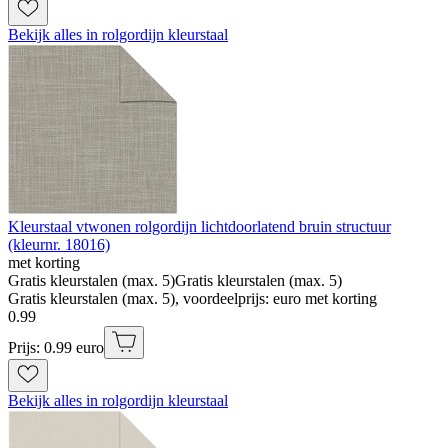
Bekijk alles in rolgordijn kleurstaal
Kleurstaal vtwonen rolgordijn lichtdoorlatend bruin structuur
(kleurnr. 18016)
met korting
Gratis kleurstalen (max. 5)
Gratis kleurstalen (max. 5)
Gratis kleurstalen (max. 5), voordeelprijs: euro met korting
0
.
99
Prijs: 0.99 euro
Bekijk alles in rolgordijn kleurstaal