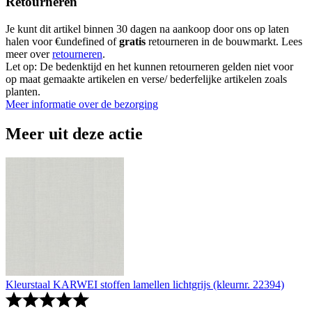
Retourneren
Je kunt dit artikel binnen 30 dagen na aankoop door ons op laten
halen voor €undefined of
gratis
retourneren in de bouwmarkt. Lees
meer over
retourneren
.
Let op: De bedenktijd en het kunnen retourneren gelden niet voor
op maat gemaakte artikelen en verse/ bederfelijke artikelen zoals
planten.
Meer informatie over de bezorging
Meer uit deze actie
Kleurstaal KARWEI stoffen lamellen lichtgrijs (kleurnr. 22394)