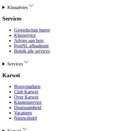
Klusadvies
Services
Gereedschap huren
Klusservice
Advies aan huis
PostNL afhaalpunt
Bekijk alle services
Services
Karwei
Bouwmarkten
Club Karwei
Over Karwei
Klantenservice
Duurzaamheid
Vacatures
Nieuwsbrief
Karwei