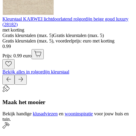
Kleurstaal KARWEI lichtdoorlatend rolgordijn beige goud luxury
(28182)
met korting
Gratis kleurstalen (max. 5)
Gratis kleurstalen (max. 5)
Gratis kleurstalen (max. 5), voordeelprijs: euro met korting
0
.
99
Prijs: 0.99 euro
Bekijk alles in rolgordijn kleurstaal
Maak het mooier
Bekijk handige
klusadviezen
en
wooninspiratie
voor jouw huis en
tuin.