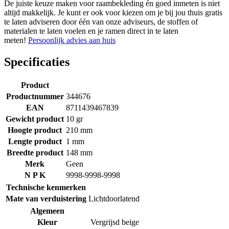
De juiste keuze maken voor raambekleding én goed inmeten is niet
altijd makkelijk. Je kunt er ook voor kiezen om je bij jou thuis gratis
te laten adviseren door één van onze adviseurs, de stoffen of
materialen te laten voelen en je ramen direct in te laten
meten!
Persoonlijk advies aan huis
Specificaties
Product
Productnummer
344676
EAN
8711439467839
Gewicht product
10 gr
Hoogte product
210 mm
Lengte product
1 mm
Breedte product
148 mm
Merk
Geen
N P K
9998-9998-9998
Technische kenmerken
Mate van verduistering
Lichtdoorlatend
Algemeen
Kleur
Vergrijsd beige