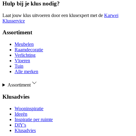
Hulp bij je klus nodig?
Laat jouw klus uitvoeren door een klusexpert met de
Karwei
Klusservice
Assortiment
Meubelen
Raamdecoratie
Verlichting
Vloeren
Tuin
Alle merken
Assortiment
Klusadvies
Wooninspiratie
Ideeën
Inspiratie per ruimte
DIY's
Klusadvies