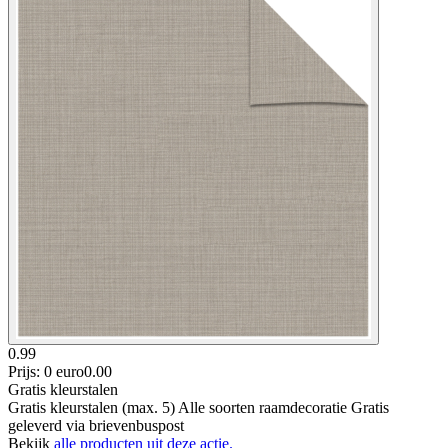
0.99
Prijs: 0 euro
0
.
00
Gratis kleurstalen
Gratis kleurstalen (max. 5) Alle soorten raamdecoratie Gratis
geleverd via brievenbuspost
Bekijk
alle producten uit deze actie.