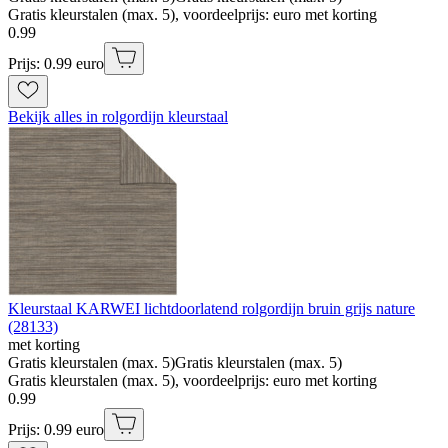
Gratis kleurstalen (max. 5), voordeelprijs: euro met korting
0
.
99
Prijs: 0.99 euro
Bekijk alles in rolgordijn kleurstaal
Kleurstaal KARWEI lichtdoorlatend rolgordijn bruin grijs nature
(28133)
met korting
Gratis kleurstalen (max. 5)
Gratis kleurstalen (max. 5)
Gratis kleurstalen (max. 5), voordeelprijs: euro met korting
0
.
99
Prijs: 0.99 euro