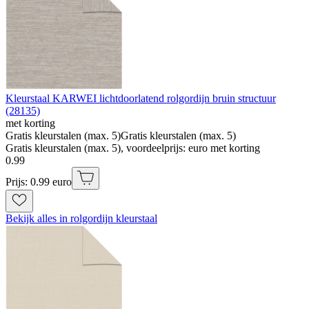
Kleurstaal KARWEI lichtdoorlatend rolgordijn bruin structuur
(28135)
met korting
Gratis kleurstalen (max. 5)
Gratis kleurstalen (max. 5)
Gratis kleurstalen (max. 5), voordeelprijs: euro met korting
0
.
99
Prijs: 0.99 euro
Bekijk alles in rolgordijn kleurstaal