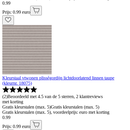
0
.
99
Prijs: 0.99 euro
Kleurstaal vtwonen plisségordijn lichtdoorlatend linnen taupe
(kleurnr. 18075)
(
2
)
Beoordeeld met 4.5 van de 5 sterren, 2 klantreviews
met korting
Gratis kleurstalen (max. 5)
Gratis kleurstalen (max. 5)
Gratis kleurstalen (max. 5), voordeelprijs: euro met korting
0
.
99
Prijs: 0.99 euro