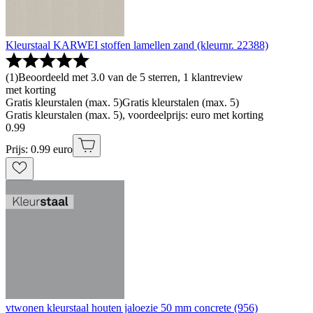
Kleurstaal KARWEI stoffen lamellen zand (kleurnr. 22388)
(
1
)
Beoordeeld met 3.0 van de 5 sterren, 1 klantreview
met korting
Gratis kleurstalen (max. 5)
Gratis kleurstalen (max. 5)
Gratis kleurstalen (max. 5), voordeelprijs: euro met korting
0
.
99
Prijs: 0.99 euro
vtwonen kleurstaal houten jaloezie 50 mm concrete (956)