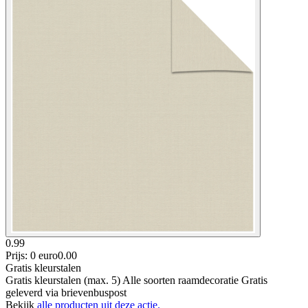
0.99
Prijs: 0 euro
0
.
00
Gratis kleurstalen
Gratis kleurstalen (max. 5) Alle soorten raamdecoratie Gratis
geleverd via brievenbuspost
Bekijk
alle producten uit deze actie.