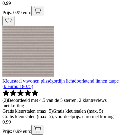
0
.
99
Prijs: 0.99 euro
Kleurstaal vtwonen plisségordijn lichtdoorlatend linnen taupe
(kleurnr. 18075)
(
2
)
Beoordeeld met 4.5 van de 5 sterren, 2 klantreviews
met korting
Gratis kleurstalen (max. 5)
Gratis kleurstalen (max. 5)
Gratis kleurstalen (max. 5), voordeelprijs: euro met korting
0
.
99
Prijs: 0.99 euro