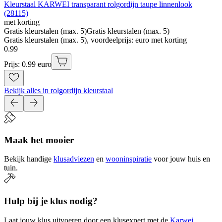
Kleurstaal KARWEI transparant rolgordijn taupe linnenlook
(28115)
met korting
Gratis kleurstalen (max. 5)
Gratis kleurstalen (max. 5)
Gratis kleurstalen (max. 5), voordeelprijs: euro met korting
0
.
99
Prijs: 0.99 euro
Bekijk alles in rolgordijn kleurstaal
Maak het mooier
Bekijk handige
klusadviezen
en
wooninspiratie
voor jouw huis en
tuin.
Hulp bij je klus nodig?
Laat jouw klus uitvoeren door een klusexpert met de
Karwei