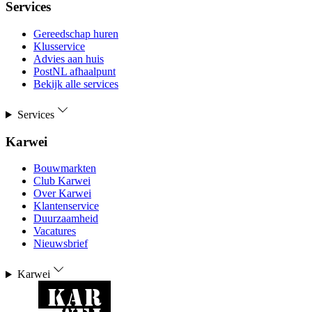
Services
Gereedschap huren
Klusservice
Advies aan huis
PostNL afhaalpunt
Bekijk alle services
Services
Karwei
Bouwmarkten
Club Karwei
Over Karwei
Klantenservice
Duurzaamheid
Vacatures
Nieuwsbrief
Karwei