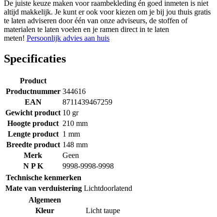
De juiste keuze maken voor raambekleding én goed inmeten is niet
altijd makkelijk. Je kunt er ook voor kiezen om je bij jou thuis gratis
te laten adviseren door één van onze adviseurs, de stoffen of
materialen te laten voelen en je ramen direct in te laten
meten!
Persoonlijk advies aan huis
Specificaties
Product
Productnummer
344616
EAN
8711439467259
Gewicht product
10 gr
Hoogte product
210 mm
Lengte product
1 mm
Breedte product
148 mm
Merk
Geen
N P K
9998-9998-9998
Technische kenmerken
Mate van verduistering
Lichtdoorlatend
Algemeen
Kleur
Licht taupe