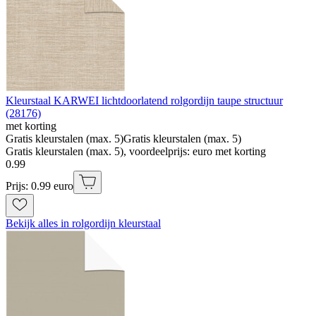
Kleurstaal KARWEI lichtdoorlatend rolgordijn taupe structuur
(28176)
met korting
Gratis kleurstalen (max. 5)
Gratis kleurstalen (max. 5)
Gratis kleurstalen (max. 5), voordeelprijs: euro met korting
0
.
99
Prijs: 0.99 euro
Bekijk alles in rolgordijn kleurstaal