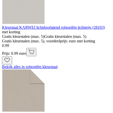
Kleurstaal KARWEI lichtdoorlatend rolgordijn lichtgrijs (28103)
met korting
Gratis kleurstalen (max. 5)
Gratis kleurstalen (max. 5)
Gratis kleurstalen (max. 5), voordeelprijs: euro met korting
0
.
99
Prijs: 0.99 euro
Bekijk alles in rolgordijn kleurstaal