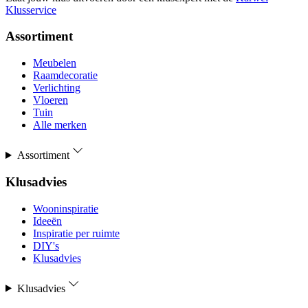
Klusservice
Assortiment
Meubelen
Raamdecoratie
Verlichting
Vloeren
Tuin
Alle merken
Assortiment
Klusadvies
Wooninspiratie
Ideeën
Inspiratie per ruimte
DIY's
Klusadvies
Klusadvies