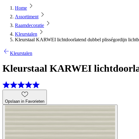
Home
Assortiment
Raamdecoratie
Kleurstalen
Kleurstaal KARWEI lichtdoorlatend dubbel plisségordijn licht
Kleurstalen
Kleurstaal KARWEI lichtdoorlat
Opslaan in Favorieten