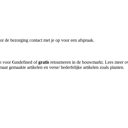
or de bezorging contact met je op voor een afspraak.
en voor €undefined of
gratis
retourneren in de bouwmarkt. Lees meer o
aat gemaakte artikelen en verse/ bederfelijke artikelen zoals planten.