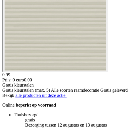
0.99
Prijs: 0 euro
0
.
00
Gratis kleurstalen
Gratis kleurstalen (max. 5) Alle soorten raamdecoratie Gratis gelever
Bekijk
alle producten uit deze actie.
Online
beperkt op voorraad
Thuisbezorgd
gratis
Bezorging tussen 12 augustus en 13 augustus