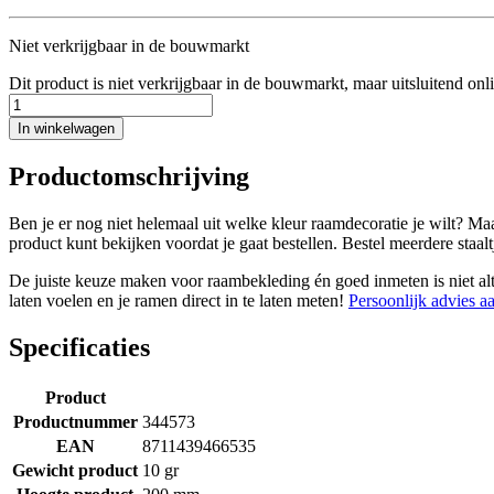
Niet verkrijgbaar in de bouwmarkt
Dit product is niet verkrijgbaar in de bouwmarkt, maar uitsluitend onl
In winkelwagen
Productomschrijving
Ben je er nog niet helemaal uit welke kleur raamdecoratie je wilt? Maa
product kunt bekijken voordat je gaat bestellen. Bestel meerdere staaltj
De juiste keuze maken voor raambekleding én goed inmeten is niet altij
laten voelen en je ramen direct in te laten meten!
Persoonlijk advies a
Specificaties
Product
Productnummer
344573
EAN
8711439466535
Gewicht product
10 gr