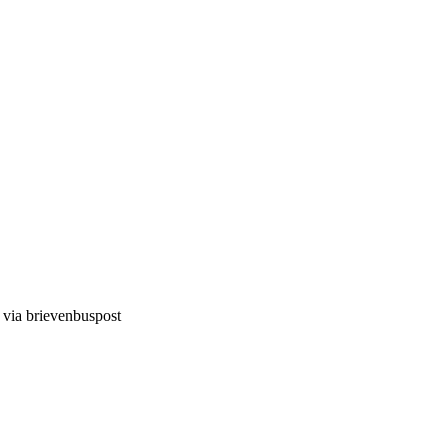
d via brievenbuspost