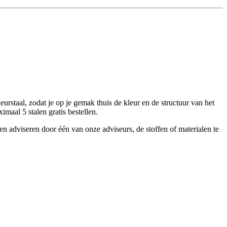
urstaal, zodat je op je gemak thuis de kleur en de structuur van het
imaal 5 stalen gratis bestellen.
ten adviseren door één van onze adviseurs, de stoffen of materialen te