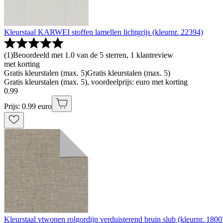
Kleurstaal KARWEI stoffen lamellen lichtgrijs (kleurnr. 22394)
(
1
)
Beoordeeld met 1.0 van de 5 sterren, 1 klantreview
met korting
Gratis kleurstalen (max. 5)
Gratis kleurstalen (max. 5)
Gratis kleurstalen (max. 5), voordeelprijs: euro met korting
0
.
99
Prijs: 0.99 euro
Kleurstaal vtwonen rolgordijn verduisterend bruin slub (kleurnr. 1800