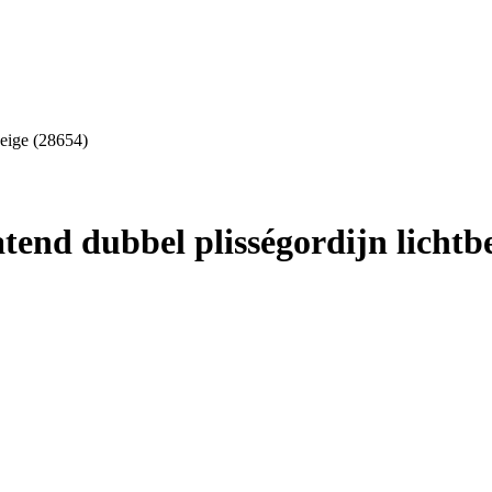
beige (28654)
end dubbel plisségordijn lichtbe