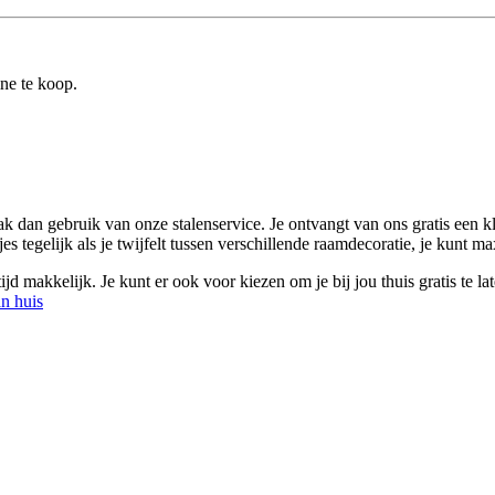
ine te koop.
k dan gebruik van onze stalenservice. Je ontvangt van ons gratis een kle
es tegelijk als je twijfelt tussen verschillende raamdecoratie, je kunt max
d makkelijk. Je kunt er ook voor kiezen om je bij jou thuis gratis te la
an huis