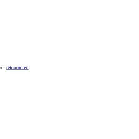
ver
retourneren
.