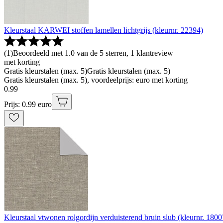
Kleurstaal KARWEI stoffen lamellen lichtgrijs (kleurnr. 22394)
(
1
)
Beoordeeld met 1.0 van de 5 sterren, 1 klantreview
met korting
Gratis kleurstalen (max. 5)
Gratis kleurstalen (max. 5)
Gratis kleurstalen (max. 5), voordeelprijs: euro met korting
0
.
99
Prijs: 0.99 euro
Kleurstaal vtwonen rolgordijn verduisterend bruin slub (kleurnr. 1800