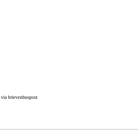
d via brievenbuspost