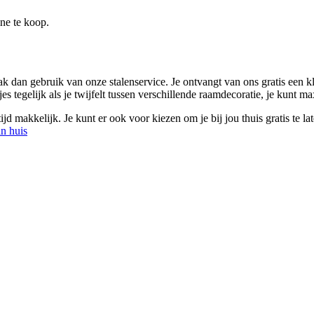
ine te koop.
k dan gebruik van onze stalenservice. Je ontvangt van ons gratis een kle
es tegelijk als je twijfelt tussen verschillende raamdecoratie, je kunt max
d makkelijk. Je kunt er ook voor kiezen om je bij jou thuis gratis te la
an huis