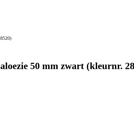
28520)
loezie 50 mm zwart (kleurnr. 2