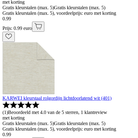
met korting
Gratis kleurstalen (max. 5)
Gratis kleurstalen (max. 5)
Gratis kleurstalen (max. 5), voordeelprijs: euro met korting
0
.
99
Prijs: 0.99 euro
KARWEI kleurstaal rolgordijn lichtdoorlatend wit (401)
(
1
)
Beoordeeld met 4.0 van de 5 sterren, 1 klantreview
met korting
Gratis kleurstalen (max. 5)
Gratis kleurstalen (max. 5)
Gratis kleurstalen (max. 5), voordeelprijs: euro met korting
0
.
99