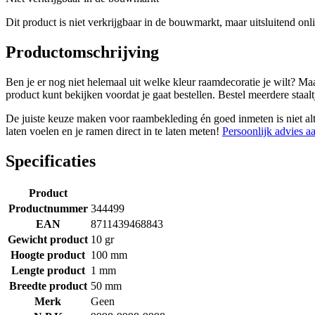
Dit product is niet verkrijgbaar in de bouwmarkt, maar uitsluitend onl
Productomschrijving
Ben je er nog niet helemaal uit welke kleur raamdecoratie je wilt? Maa
product kunt bekijken voordat je gaat bestellen. Bestel meerdere staaltj
De juiste keuze maken voor raambekleding én goed inmeten is niet altij
laten voelen en je ramen direct in te laten meten!
Persoonlijk advies a
Specificaties
Product
Productnummer
344499
EAN
8711439468843
Gewicht product
10 gr
Hoogte product
100 mm
Lengte product
1 mm
Breedte product
50 mm
Merk
Geen