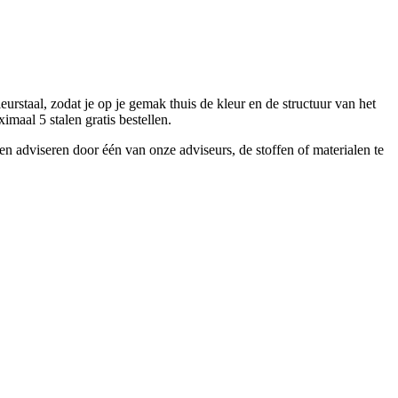
urstaal, zodat je op je gemak thuis de kleur en de structuur van het
imaal 5 stalen gratis bestellen.
ten adviseren door één van onze adviseurs, de stoffen of materialen te