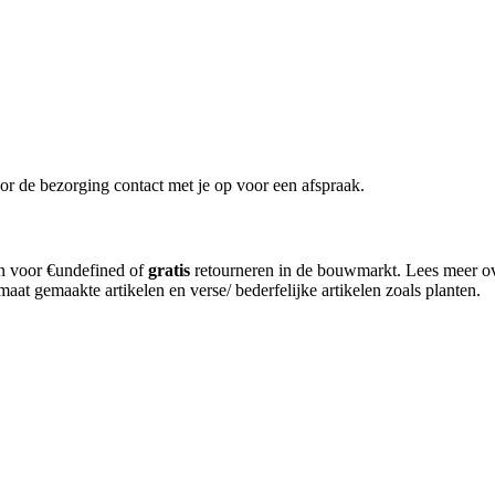
or de bezorging contact met je op voor een afspraak.
en voor €undefined of
gratis
retourneren in de bouwmarkt. Lees meer o
aat gemaakte artikelen en verse/ bederfelijke artikelen zoals planten.