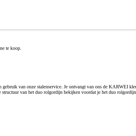
ine te koop.
an gebruik van onze stalenservice. Je ontvangt van ons de KARWEI kleur
ructuur van het duo rolgordijn bekijken voordat je het duo rolgordijn gaa