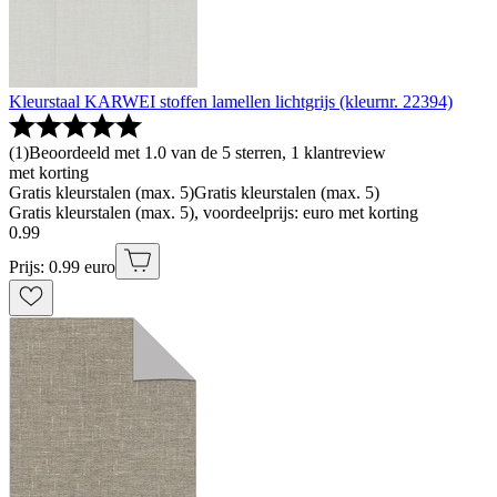
Kleurstaal KARWEI stoffen lamellen lichtgrijs (kleurnr. 22394)
(
1
)
Beoordeeld met 1.0 van de 5 sterren, 1 klantreview
met korting
Gratis kleurstalen (max. 5)
Gratis kleurstalen (max. 5)
Gratis kleurstalen (max. 5), voordeelprijs: euro met korting
0
.
99
Prijs: 0.99 euro