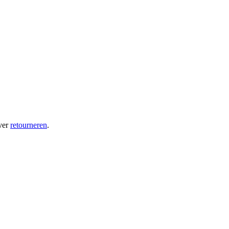
ver
retourneren
.