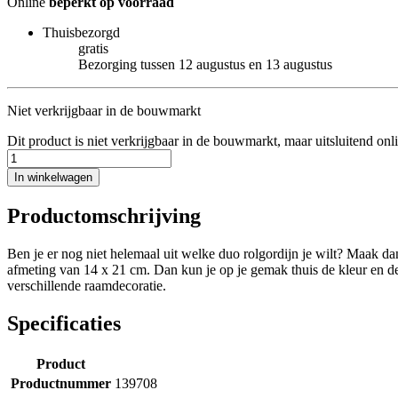
Online
beperkt op voorraad
Thuisbezorgd
gratis
Bezorging tussen 12 augustus en 13 augustus
Niet verkrijgbaar in de bouwmarkt
Dit product is niet verkrijgbaar in de bouwmarkt, maar uitsluitend onl
In winkelwagen
Productomschrijving
Ben je er nog niet helemaal uit welke duo rolgordijn je wilt? Maak d
afmeting van 14 x 21 cm. Dan kun je op je gemak thuis de kleur en de st
verschillende raamdecoratie.
Specificaties
Product
Productnummer
139708