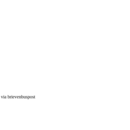
d via brievenbuspost