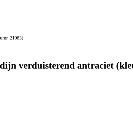
urnr. 21083)
jn verduisterend antraciet (kle