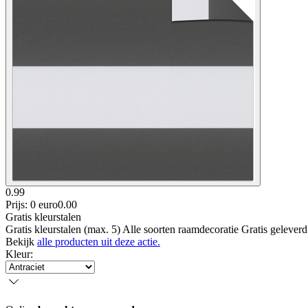
0.99
Prijs: 0 euro
0
.
00
Gratis kleurstalen
Gratis kleurstalen (max. 5) Alle soorten raamdecoratie Gratis gelever
Bekijk
alle producten uit deze actie.
Kleur
: