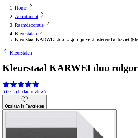
Home
Assortiment
Raamdecoratie
Kleurstalen
Kleurstaal KARWEI duo rolgordijn verduisterend antraciet (kle
Kleurstalen
Kleurstaal KARWEI duo rolgordi
5.0 / 5 (1 klantreview)
Opslaan in Favorieten