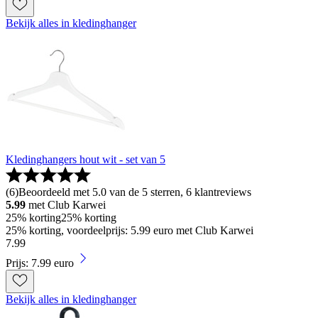
Bekijk alles in kledinghanger
Kledinghangers hout wit - set van 5
(
6
)
Beoordeeld met 5.0 van de 5 sterren, 6 klantreviews
5.99
met Club Karwei
25% korting
25% korting
25% korting, voordeelprijs: 5.99 euro met Club Karwei
7
.
99
Prijs: 7.99 euro
Bekijk alles in kledinghanger