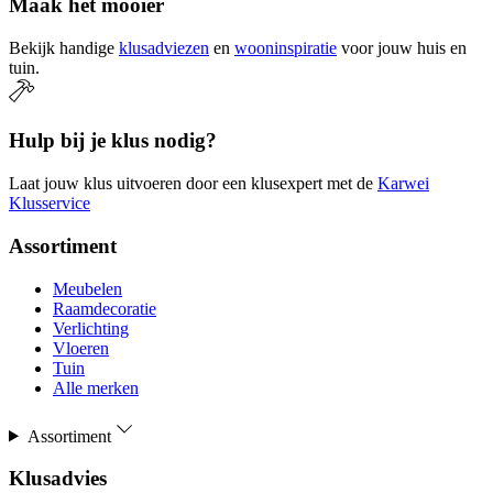
Maak het mooier
Bekijk handige
klusadviezen
en
wooninspiratie
voor jouw huis en
tuin.
Hulp bij je klus nodig?
Laat jouw klus uitvoeren door een klusexpert met de
Karwei
Klusservice
Assortiment
Meubelen
Raamdecoratie
Verlichting
Vloeren
Tuin
Alle merken
Assortiment
Klusadvies