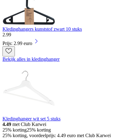
Kledinghangers kunststof zwart 10 stuks
2
.
99
Prijs: 2.99 euro
Bekijk alles in kledinghanger
Kledinghanger wit set 5 stuks
4.49
met Club Karwei
25% korting
25% korting
25% korting, voordeelprijs: 4.49 euro met Club Karwei