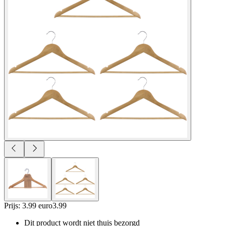
Prijs: 3.99 euro
3
.
99
Dit product wordt niet thuis bezorgd