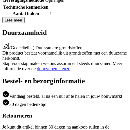
Bevestigingsmethode
Ophangen
Technische kenmerken
Aantal haken
1
Lees meer
Duurzaamheid
(Gedeeltelijk) Duurzamere grondstoffen
Dit product bestaat voornamelijk uit grondstoffen met een duurzame
herkomst.
Stap voor stap maken we ons assortiment steeds duurzamer. Meer
informatie over de
duurzamere keuze
.
Bestel- en bezorginformatie
Vandaag besteld, al na een uur af te halen in jouw bouwmarkt
30 dagen bedenktijd
Retourneren
Je kunt dit artikel binnen 30 dagen na aankoop ruilen in de