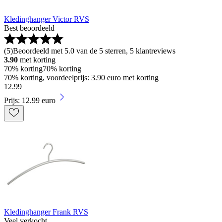
Kledinghanger Victor RVS
Best beoordeeld
(
5
)
Beoordeeld met 5.0 van de 5 sterren, 5 klantreviews
3.90
met korting
70% korting
70% korting
70% korting, voordeelprijs: 3.90 euro met korting
12
.
99
Prijs: 12.99 euro
Kledinghanger Frank RVS
Veel verkocht