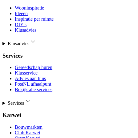
Wooninspiratie
Ideeën
Inspiratie per ruimte
DIY's
Klusadvies
Klusadvies
Services
Gereedschap huren
Klusservice
Advies aan huis
PostNL afhaalpunt
Bekijk alle services
Services
Karwei
Bouwmarkten
Club Karwei