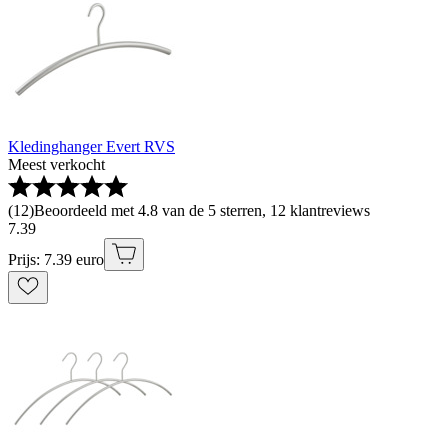
Kledinghanger Evert RVS
Meest verkocht
(
12
)
Beoordeeld met 4.8 van de 5 sterren, 12 klantreviews
7
.
39
Prijs: 7.39 euro