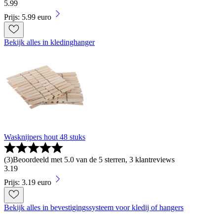
5
.
99
Prijs: 5.99 euro
Bekijk alles in kledinghanger
Wasknijpers hout 48 stuks
(
3
)
Beoordeeld met 5.0 van de 5 sterren, 3 klantreviews
3
.
19
Prijs: 3.19 euro
Bekijk alles in bevestigingssysteem voor kledij of hangers