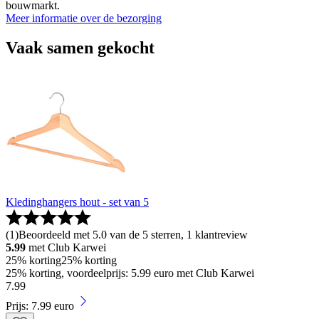
bouwmarkt.
Meer informatie over de bezorging
Vaak samen gekocht
Kledinghangers hout - set van 5
(
1
)
Beoordeeld met 5.0 van de 5 sterren, 1 klantreview
5.99
met Club Karwei
25% korting
25% korting
25% korting, voordeelprijs: 5.99 euro met Club Karwei
7
.
99
Prijs: 7.99 euro