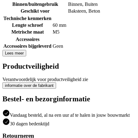
Binnen/buitengebruik
Binnen
,
Buiten
Geschikt voor
Baksteen
,
Beton
Technische kenmerken
Lengte schroef
60 mm
Metrische maat
M5
Accessoires
Accessoires bijgeleverd
Geen
Lees meer
Productveiligheid
Verantwoordelijk voor productveiligheid zie
informatie over de fabrikant
Bestel- en bezorginformatie
Vandaag besteld, al na een uur af te halen in jouw bouwmarkt
30 dagen bedenktijd
Retourneren