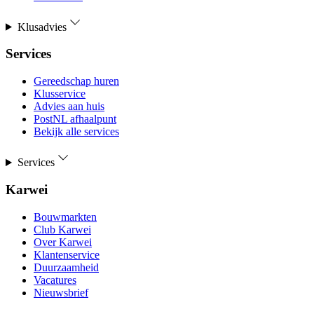
Klusadvies
Services
Gereedschap huren
Klusservice
Advies aan huis
PostNL afhaalpunt
Bekijk alle services
Services
Karwei
Bouwmarkten
Club Karwei
Over Karwei
Klantenservice
Duurzaamheid
Vacatures
Nieuwsbrief