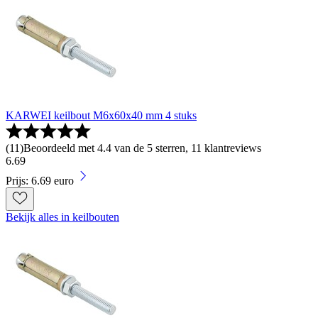
KARWEI keilbout M6x60x40 mm 4 stuks
(
11
)
Beoordeeld met 4.4 van de 5 sterren, 11 klantreviews
6
.
69
Prijs: 6.69 euro
Bekijk alles in keilbouten