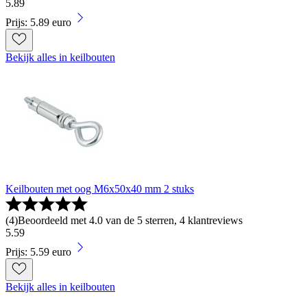
5
.
89
Prijs: 5.89 euro
Bekijk alles in keilbouten
Keilbouten met oog M6x50x40 mm 2 stuks
(
4
)
Beoordeeld met 4.0 van de 5 sterren, 4 klantreviews
5
.
59
Prijs: 5.59 euro
Bekijk alles in keilbouten