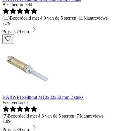
Best beoordeeld
(
11
)
Beoordeeld met 4.9 van de 5 sterren, 11 klantreviews
7
.
79
Prijs: 7.79 euro
KARWEI keilbout M10x80x50 mm 2 stuks
Veel verkocht
(
7
)
Beoordeeld met 4.3 van de 5 sterren, 7 klantreviews
7
.
89
Prijs: 7.89 euro