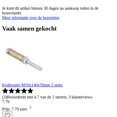
Je kunt dit artikel binnen 30 dagen na aankoop ruilen in de
bouwmarkt.
Meer informatie over de bezorging
Vaak samen gekocht
Keilbouten M10x140x50mm 2 stuks
(
3
)
Beoordeeld met 4.7 van de 5 sterren, 3 klantreviews
7
.
79
Prijs: 7.79 euro