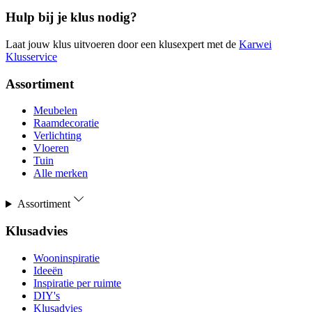
Hulp bij je klus nodig?
Laat jouw klus uitvoeren door een klusexpert met de
Karwei
Klusservice
Assortiment
Meubelen
Raamdecoratie
Verlichting
Vloeren
Tuin
Alle merken
Assortiment
Klusadvies
Wooninspiratie
Ideeën
Inspiratie per ruimte
DIY's
Klusadvies