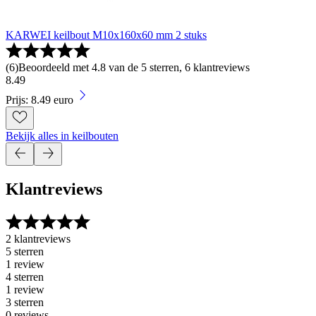
KARWEI keilbout M10x160x60 mm 2 stuks
(
6
)
Beoordeeld met 4.8 van de 5 sterren, 6 klantreviews
8
.
49
Prijs: 8.49 euro
Bekijk alles in keilbouten
Klantreviews
2 klantreviews
5 sterren
1 review
4 sterren
1 review
3 sterren
0 reviews