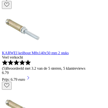
KARWEI keilbout M8x140x50 mm 2 stuks
Veel verkocht
(
5
)
Beoordeeld met 3.2 van de 5 sterren, 5 klantreviews
6
.
79
Prijs: 6.79 euro