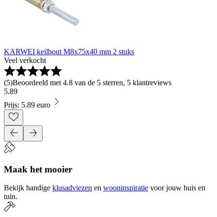
KARWEI keilbout M8x75x40 mm 2 stuks
Veel verkocht
(
5
)
Beoordeeld met 4.8 van de 5 sterren, 5 klantreviews
5
.
89
Prijs: 5.89 euro
Maak het mooier
Bekijk handige
klusadviezen
en
wooninspiratie
voor jouw huis en
tuin.