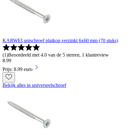
KARWEI unischroef platkop verzinkt 6x60 mm (70 stuks)
(
1
)
Beoordeeld met 4.0 van de 5 sterren, 1 klantreview
8
.
99
Prijs: 8.99 euro
Bekijk alles in universeelschroef