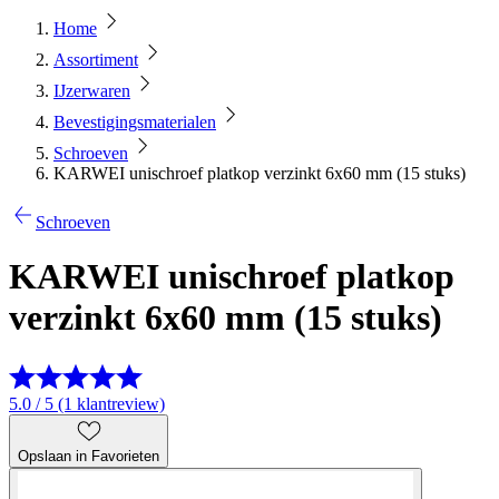
Home
Assortiment
IJzerwaren
Bevestigingsmaterialen
Schroeven
KARWEI unischroef platkop verzinkt 6x60 mm (15 stuks)
Schroeven
KARWEI unischroef platkop
verzinkt 6x60 mm (15 stuks)
5.0 / 5 (1 klantreview)
Opslaan in Favorieten