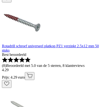
Rotadrill schroef universeel platkop PZ1 verzinkt 2.5x12 mm 50
stuks
Best beoordeeld
(
8
)
Beoordeeld met 5.0 van de 5 sterren, 8 klantreviews
4
.
29
Prijs: 4.29 euro