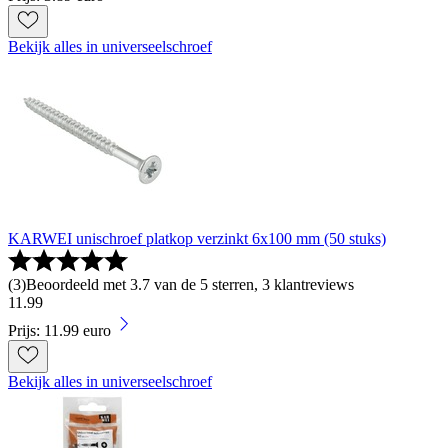
Bekijk alles in universeelschroef
KARWEI unischroef platkop verzinkt 6x100 mm (50 stuks)
(
3
)
Beoordeeld met 3.7 van de 5 sterren, 3 klantreviews
11
.
99
Prijs: 11.99 euro
Bekijk alles in universeelschroef