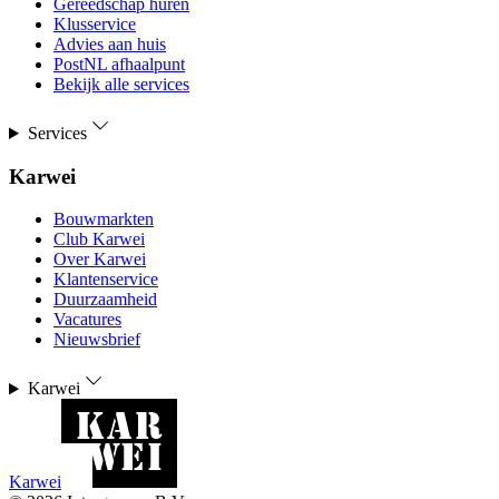
Gereedschap huren
Klusservice
Advies aan huis
PostNL afhaalpunt
Bekijk alle services
Services
Karwei
Bouwmarkten
Club Karwei
Over Karwei
Klantenservice
Duurzaamheid
Vacatures
Nieuwsbrief
Karwei
Karwei