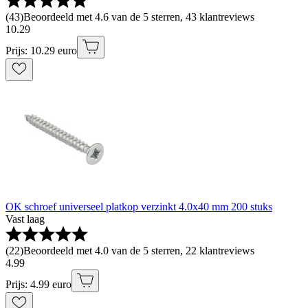
(
43
)
Beoordeeld met 4.6 van de 5 sterren, 43 klantreviews
10
.
29
Prijs: 10.29 euro
OK schroef universeel platkop verzinkt 4.0x40 mm 200 stuks
Vast laag
(
22
)
Beoordeeld met 4.0 van de 5 sterren, 22 klantreviews
4
.
99
Prijs: 4.99 euro