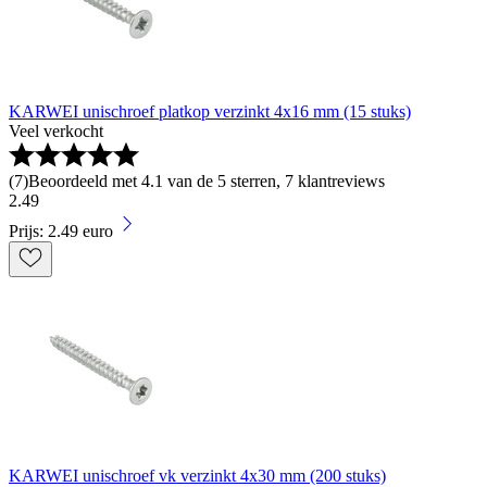
KARWEI unischroef platkop verzinkt 4x16 mm (15 stuks)
Veel verkocht
(
7
)
Beoordeeld met 4.1 van de 5 sterren, 7 klantreviews
2
.
49
Prijs: 2.49 euro
KARWEI unischroef vk verzinkt 4x30 mm (200 stuks)