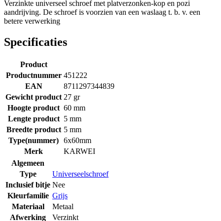
Verzinkte universeel schroef met platverzonken-kop en pozi
aandrijving. De schroef is voorzien van een waslaag t. b. v. een
betere verwerking
Specificaties
Product
Productnummer
451222
EAN
8711297344839
Gewicht product
27 gr
Hoogte product
60 mm
Lengte product
5 mm
Breedte product
5 mm
Type(nummer)
6x60mm
Merk
KARWEI
Algemeen
Type
Universeelschroef
Inclusief bitje
Nee
Kleurfamilie
Grijs
Materiaal
Metaal
Afwerking
Verzinkt