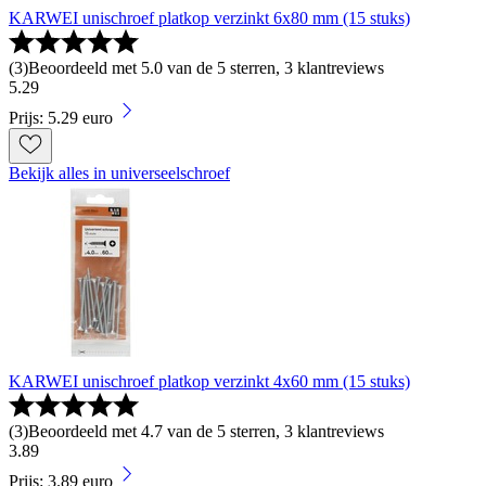
KARWEI unischroef platkop verzinkt 6x80 mm (15 stuks)
(
3
)
Beoordeeld met 5.0 van de 5 sterren, 3 klantreviews
5
.
29
Prijs: 5.29 euro
Bekijk alles in universeelschroef
KARWEI unischroef platkop verzinkt 4x60 mm (15 stuks)
(
3
)
Beoordeeld met 4.7 van de 5 sterren, 3 klantreviews
3
.
89
Prijs: 3.89 euro