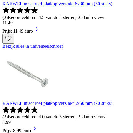
KARWEI unischroef platkop verzinkt 6x80 mm (50 stuks)
(
2
)
Beoordeeld met 4.5 van de 5 sterren, 2 klantreviews
11
.
49
Prijs: 11.49 euro
Bekijk alles in universeelschroef
KARWEI unischroef platkop verzinkt 5x60 mm (70 stuks)
(
2
)
Beoordeeld met 4.0 van de 5 sterren, 2 klantreviews
8
.
99
Prijs: 8.99 euro