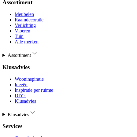
Assortiment
Meubelen
Raamdecoratie
Verlichting
Vloeren
Tuin
Alle merken
Assortiment
Klusadvies
Wooninspiratie
Ideeën
Inspiratie per ruimte
DIY's
Klusadvies
Klusadvies
Services