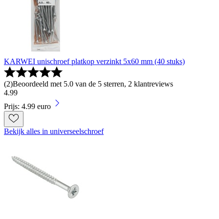
KARWEI unischroef platkop verzinkt 5x60 mm (40 stuks)
(
2
)
Beoordeeld met 5.0 van de 5 sterren, 2 klantreviews
4
.
99
Prijs: 4.99 euro
Bekijk alles in universeelschroef