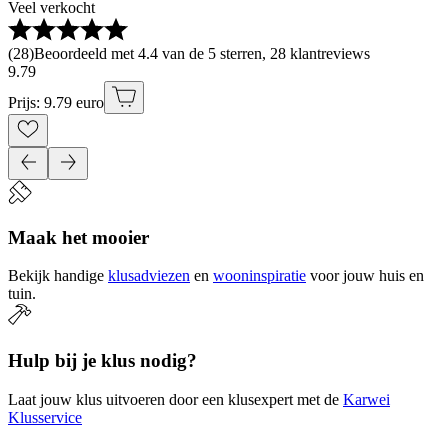
Veel verkocht
(
28
)
Beoordeeld met 4.4 van de 5 sterren, 28 klantreviews
9
.
79
Prijs: 9.79 euro
Maak het mooier
Bekijk handige
klusadviezen
en
wooninspiratie
voor jouw huis en
tuin.
Hulp bij je klus nodig?
Laat jouw klus uitvoeren door een klusexpert met de
Karwei
Klusservice