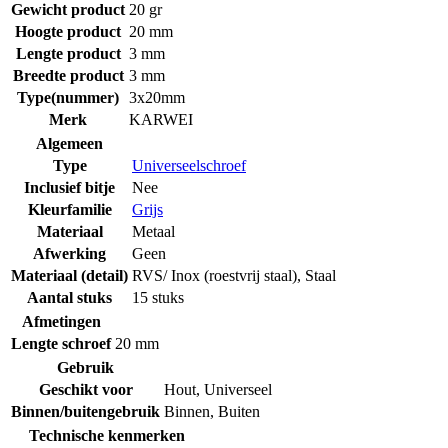
Gewicht product
20 gr
Hoogte product
20 mm
Lengte product
3 mm
Breedte product
3 mm
Type(nummer)
3x20mm
Merk
KARWEI
Algemeen
Type
Universeelschroef
Inclusief bitje
Nee
Kleurfamilie
Grijs
Materiaal
Metaal
Afwerking
Geen
Materiaal (detail)
RVS/ Inox (roestvrij staal)
,
Staal
Aantal stuks
15 stuks
Afmetingen
Lengte schroef
20 mm
Gebruik
Geschikt voor
Hout
,
Universeel
Binnen/buitengebruik
Binnen
,
Buiten
Technische kenmerken