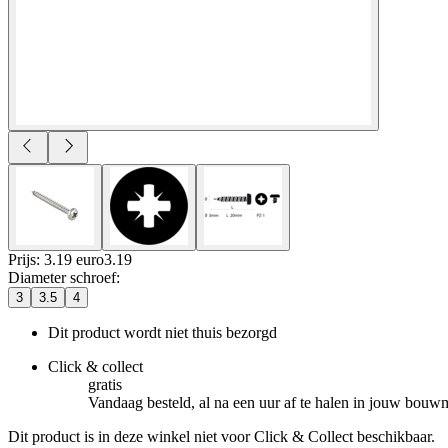
Prijs: 3.19 euro
3
.
19
Diameter schroef
:
3
3.5
4
Dit product wordt niet thuis bezorgd
Click & collect
gratis
Vandaag besteld, al na een uur af te halen in jouw bouw
Dit product is in deze winkel niet voor Click & Collect beschikbaar.