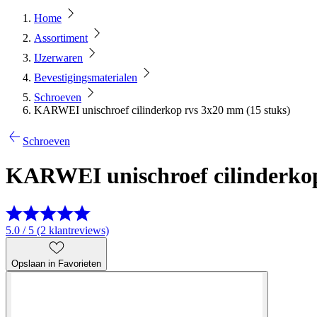
Home
Assortiment
IJzerwaren
Bevestigingsmaterialen
Schroeven
KARWEI unischroef cilinderkop rvs 3x20 mm (15 stuks)
Schroeven
KARWEI unischroef cilinderkop
5.0 / 5 (2 klantreviews)
Opslaan in Favorieten