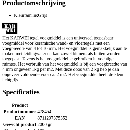
Productomschrijving
Kleurfamilie:Grijs
Het KARWEI tegel voegmiddel is een universeel toepasbaar
voegmiddel voor keramische wand- en vloertegels met een
voegbreedte van 4 tot 10 mm. Het voegmiddel is gemakkelijk aan te
maken met leidingwater en kan zowel binnen- als buiten worden
toegepast. Tevens is het voegmiddel te gebruiken in vochtige
ruimtes. Het verbruik van het voegmiddel is bij een voegbreedte van
4 mm ongeveer 1kg per m2. Met deze doos van 2 kg heb je dan
ongeveer voldoende voor ca. 2 m2. Het voegmiddel heeft de kleur
lichtgrijs.
Specificaties
Product
Productnummer
478454
EAN
8711297375352
Gewicht product
2000 gr