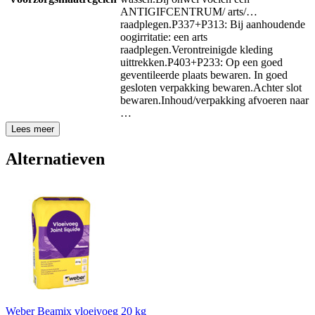
ANTIGIFCENTRUM/ arts/…
raadplegen.
P337+P313: Bij aanhoudende
oogirritatie: een arts
raadplegen.
Verontreinigde kleding
uittrekken.
P403+P233: Op een goed
geventileerde plaats bewaren. In goed
gesloten verpakking bewaren.
Achter slot
bewaren.
Inhoud/verpakking afvoeren naar
…
Lees meer
Alternatieven
Weber Beamix vloeivoeg 20 kg