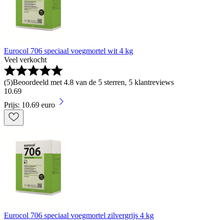
Eurocol 706 speciaal voegmortel wit 4 kg
Veel verkocht
(
5
)
Beoordeeld met 4.8 van de 5 sterren, 5 klantreviews
10
.
69
Prijs: 10.69 euro
Eurocol 706 speciaal voegmortel zilvergrijs 4 kg