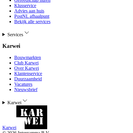
Gereedschap huren
Klusservice
Advies aan huis
PostNL afhaalpunt
Bekijk alle services
Services
Karwei
Bouwmarkten
Club Karwei
Over Karwei
Klantenservice
Duurzaamheid
Vacatures
Nieuwsbrief
Karwei
Karwei
©
2026
Intergamma B.V.