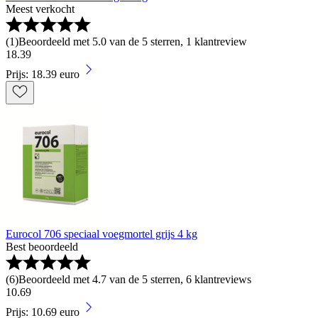
Meest verkocht
(
1
)
Beoordeeld met 5.0 van de 5 sterren, 1 klantreview
18
.
39
Prijs: 18.39 euro
Eurocol 706 speciaal voegmortel grijs 4 kg
Best beoordeeld
(
6
)
Beoordeeld met 4.7 van de 5 sterren, 6 klantreviews
10
.
69
Prijs: 10.69 euro