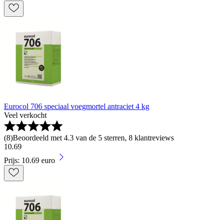
Eurocol 706 speciaal voegmortel antraciet 4 kg
Veel verkocht
(
8
)
Beoordeeld met 4.3 van de 5 sterren, 8 klantreviews
10
.
69
Prijs: 10.69 euro