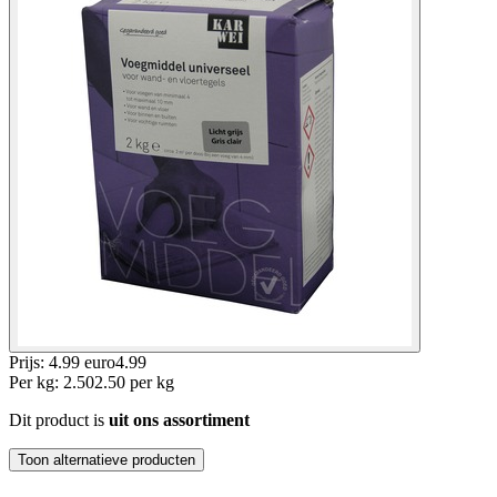
Prijs: 4.99 euro
4
.
99
Per
kg
:
2.50
2.50
per
kg
Dit product is
uit ons assortiment
Toon alternatieve producten