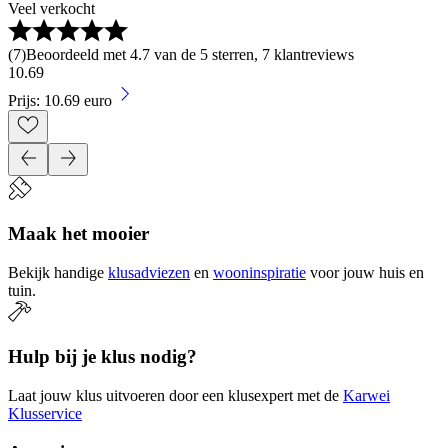
Veel verkocht
(
7
)
Beoordeeld met 4.7 van de 5 sterren, 7 klantreviews
10
.
69
Prijs: 10.69 euro
Maak het mooier
Bekijk handige
klusadviezen
en
wooninspiratie
voor jouw huis en
tuin.
Hulp bij je klus nodig?
Laat jouw klus uitvoeren door een klusexpert met de
Karwei
Klusservice