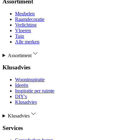
Assortiment
Meubelen
Raamdecoratie
Verlichting
Vloeren
Tuin
Alle merken
Assortiment
Klusadvies
Wooninspiratie
Ideeën
Inspiratie per ruimte
DIY's
Klusadvies
Klusadvies
Services