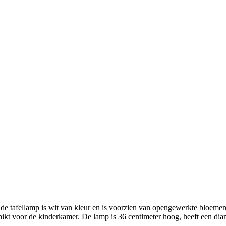
e tafellamp is wit van kleur en is voorzien van opengewerkte bloemen.
hikt voor de kinderkamer. De lamp is 36 centimeter hoog, heeft een dia