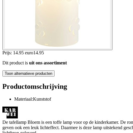
Prijs: 14.95 euro
14
.
95
Dit product is
uit ons assortiment
Toon alternatieve producten
Productomschrijving
Materiaal:Kunststof
De tafellamp Bloem is een toffe lamp voor op de kinderkamer. De rond
geven ook een leuk lichteffect. Daarmee is deze lamp uitstekend gesc
lichtbron geleverd.