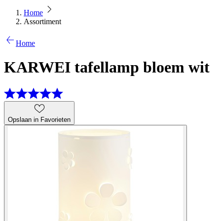
Home
Assortiment
Home
KARWEI tafellamp bloem wit
Opslaan in Favorieten