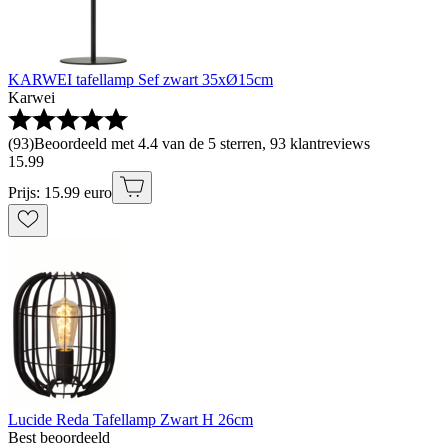
KARWEI tafellamp Sef zwart 35xØ15cm
Karwei
(
93
)
Beoordeeld met 4.4 van de 5 sterren, 93 klantreviews
15
.
99
Prijs: 15.99 euro
Lucide Reda Tafellamp Zwart H 26cm
Best beoordeeld