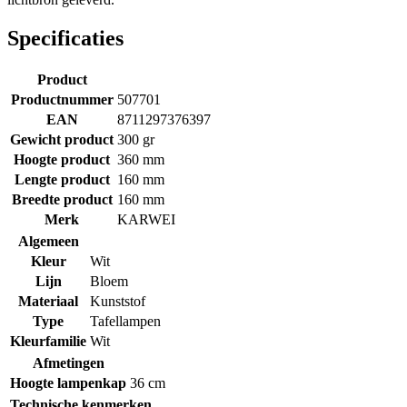
Specificaties
Product
Productnummer
507701
EAN
8711297376397
Gewicht product
300 gr
Hoogte product
360 mm
Lengte product
160 mm
Breedte product
160 mm
Merk
KARWEI
Algemeen
Kleur
Wit
Lijn
Bloem
Materiaal
Kunststof
Type
Tafellampen
Kleurfamilie
Wit
Afmetingen
Hoogte lampenkap
36 cm
Technische kenmerken