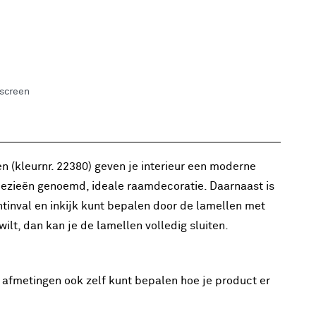
 screen
n (kleurnr. 22380) geven je interieur een moderne
aloezieën genoemd, ideale raamdecoratie. Daarnaast is
htinval en inkijk kunt bepalen door de lamellen met
ilt, dan kan je de lamellen volledig sluiten.
 afmetingen ook zelf kunt bepalen hoe je product er