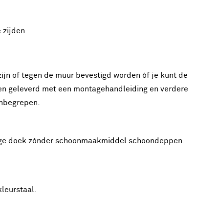
 zijden.
zijn of tegen de muur bevestigd worden óf je kunt de
rden geleverd met een montagehandleiding en verdere
inbegrepen.
htige doek zónder schoonmaakmiddel schoondeppen.
kleurstaal.