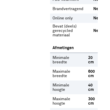
Brandvertragend
Nee
Online only
Nee
Bevat (deels)
gerecycled
Nee
materiaal
Afmetingen
Minimale
20
breedte
cm
Maximale
600
breedte
cm
Minimale
40
hoogte
cm
Maximale
300
hoogte
cm