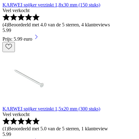
KARWEI spijker verzinkt 1,8x30 mm (150 stuks)
Veel verkocht
(
4
)
Beoordeeld met 4.0 van de 5 sterren, 4 klantreviews
5
.
99
Prijs: 5.99 euro
KARWEI spijker verzinkt 1,5x20 mm (300 stuks)
Veel verkocht
(
1
)
Beoordeeld met 5.0 van de 5 sterren, 1 klantreview
5
.
99