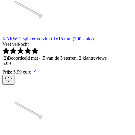
KARWEI spijker verzinkt 1x15 mm (700 stuks)
Veel verkocht
(
2
)
Beoordeeld met 4.5 van de 5 sterren, 2 klantreviews
5
.
99
Prijs: 5.99 euro