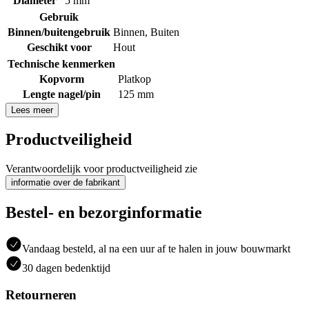
Diameter
5 mm
Gebruik
Binnen/buitengebruik
Binnen
,
Buiten
Geschikt voor
Hout
Technische kenmerken
Kopvorm
Platkop
Lengte nagel/pin
125 mm
Lees meer
Productveiligheid
Verantwoordelijk voor productveiligheid zie
informatie over de fabrikant
Bestel- en bezorginformatie
Vandaag besteld, al na een uur af te halen in jouw bouwmarkt
30 dagen bedenktijd
Retourneren