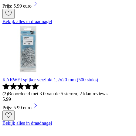
Prijs: 5.99 euro
Bekijk alles in draadnagel
KARWEI spijker verzinkt 1,2x20 mm (500 stuks)
(
2
)
Beoordeeld met 3.0 van de 5 sterren, 2 klantreviews
5
.
99
Prijs: 5.99 euro
Bekijk alles in draadnagel