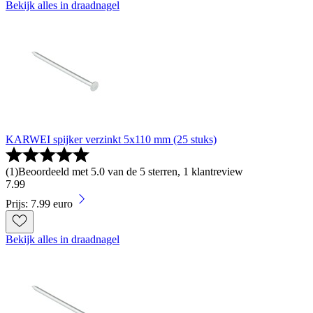
Bekijk alles in draadnagel
KARWEI spijker verzinkt 5x110 mm (25 stuks)
(
1
)
Beoordeeld met 5.0 van de 5 sterren, 1 klantreview
7
.
99
Prijs: 7.99 euro
Bekijk alles in draadnagel