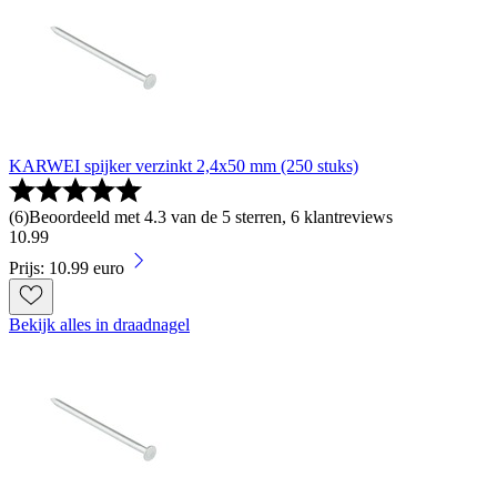
KARWEI spijker verzinkt 2,4x50 mm (250 stuks)
(
6
)
Beoordeeld met 4.3 van de 5 sterren, 6 klantreviews
10
.
99
Prijs: 10.99 euro
Bekijk alles in draadnagel