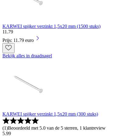
KARWEI spijker verzinkt 1,5x20 mm (1500 stuks)
11
.
79
Prijs: 11.79 euro
Bekijk alles in draadnagel
KARWEI spijker verzinkt 1,5x20 mm (300 stuks)
(
1
)
Beoordeeld met 5.0 van de 5 sterren, 1 klantreview
5
.
99