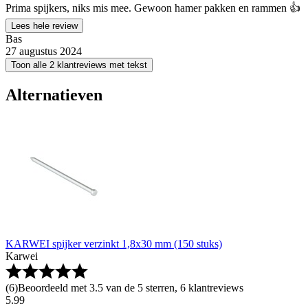
Prima spijkers, niks mis mee. Gewoon hamer pakken en rammen 👍
Lees hele review
Bas
27 augustus 2024
Toon alle 2 klantreviews met tekst
Alternatieven
KARWEI spijker verzinkt 1,8x30 mm (150 stuks)
Karwei
(
6
)
Beoordeeld met 3.5 van de 5 sterren, 6 klantreviews
5
.
99