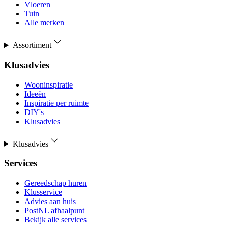
Vloeren
Tuin
Alle merken
Assortiment
Klusadvies
Wooninspiratie
Ideeën
Inspiratie per ruimte
DIY's
Klusadvies
Klusadvies
Services
Gereedschap huren
Klusservice
Advies aan huis
PostNL afhaalpunt
Bekijk alle services