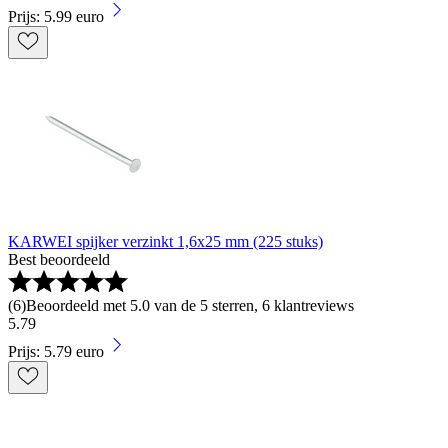
Prijs: 5.99 euro
KARWEI spijker verzinkt 1,6x25 mm (225 stuks)
Best beoordeeld
(
6
)
Beoordeeld met 5.0 van de 5 sterren, 6 klantreviews
5
.
79
Prijs: 5.79 euro