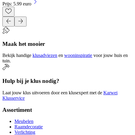
Prijs: 5.99 euro
Maak het mooier
Bekijk handige
klusadviezen
en
wooninspiratie
voor jouw huis en
tuin.
Hulp bij je klus nodig?
Laat jouw klus uitvoeren door een klusexpert met de
Karwei
Klusservice
Assortiment
Meubelen
Raamdecoratie
Verlichting