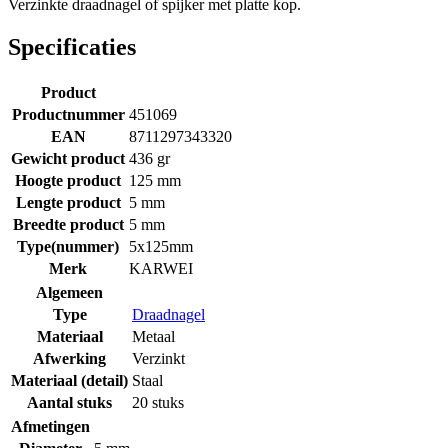
Verzinkte draadnagel of spijker met platte kop.
Specificaties
Product
Productnummer
451069
EAN
8711297343320
Gewicht product
436 gr
Hoogte product
125 mm
Lengte product
5 mm
Breedte product
5 mm
Type(nummer)
5x125mm
Merk
KARWEI
Algemeen
Type
Draadnagel
Materiaal
Metaal
Afwerking
Verzinkt
Materiaal (detail)
Staal
Aantal stuks
20 stuks
Afmetingen