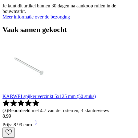
Je kunt dit artikel binnen 30 dagen na aankoop ruilen in de
bouwmarkt.
Meer informatie over de bezorging
Vaak samen gekocht
KARWEI spijker verzinkt 5x125 mm (50 stuks)
(
3
)
Beoordeeld met 4.7 van de 5 sterren, 3 klantreviews
8
.
99
Prijs: 8.99 euro