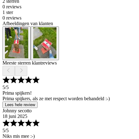
2 sterren
0 reviews
1 ster
0 reviews
Afbeeldingen van klanten
Meeste sterren klantreviews
5
/5
Prima spijkers!
Prima spijkers, als ze met respect worden behandeld :-)
Lees hele review
Johnny secotto
18 juni 2025
5
/5
Niks mis mee :-)