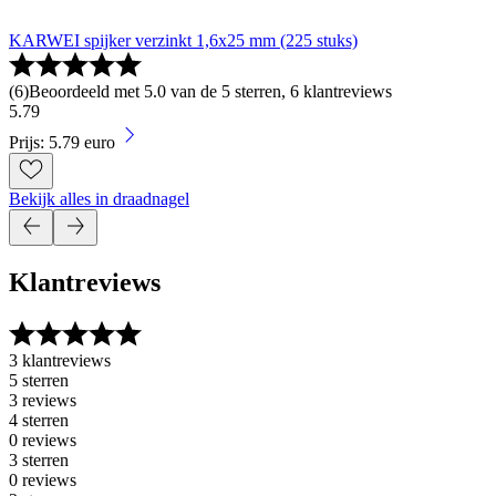
KARWEI spijker verzinkt 1,6x25 mm (225 stuks)
(
6
)
Beoordeeld met 5.0 van de 5 sterren, 6 klantreviews
5
.
79
Prijs: 5.79 euro
Bekijk alles in draadnagel
Klantreviews
3 klantreviews
5 sterren
3 reviews
4 sterren
0 reviews
3 sterren
0 reviews