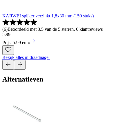
KARWEI spijker verzinkt 1,8x30 mm (150 stuks)
(
6
)
Beoordeeld met 3.5 van de 5 sterren, 6 klantreviews
5
.
99
Prijs: 5.99 euro
Bekijk alles in draadnagel
Alternatieven