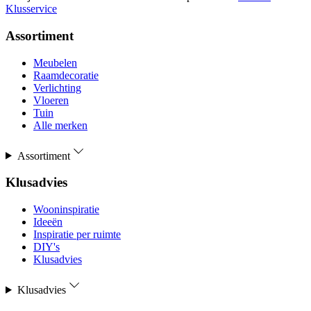
Klusservice
Assortiment
Meubelen
Raamdecoratie
Verlichting
Vloeren
Tuin
Alle merken
Assortiment
Klusadvies
Wooninspiratie
Ideeën
Inspiratie per ruimte
DIY's
Klusadvies
Klusadvies