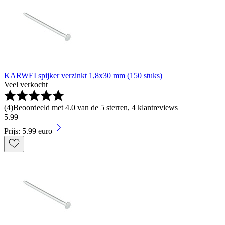
KARWEI spijker verzinkt 1,8x30 mm (150 stuks)
Veel verkocht
(
4
)
Beoordeeld met 4.0 van de 5 sterren, 4 klantreviews
5
.
99
Prijs: 5.99 euro