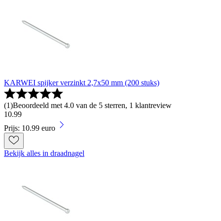
KARWEI spijker verzinkt 2,7x50 mm (200 stuks)
(
1
)
Beoordeeld met 4.0 van de 5 sterren, 1 klantreview
10
.
99
Prijs: 10.99 euro
Bekijk alles in draadnagel