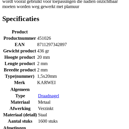
wordt vooral gebruikt voor toepassingen die nadien onzichtbaar
moeten worden weg gewerkt met plamuur
Specificaties
Product
Productnummer
451026
EAN
8711297342897
Gewicht product
436 gr
Hoogte product
20 mm
Lengte product
2 mm
Breedte product
2 mm
Type(nummer)
1,5x20mm
Merk
KARWEI
Algemeen
Type
Draadnagel
Materiaal
Metaal
Afwerking
Verzinkt
Materiaal (detail)
Staal
Aantal stuks
1600 stuks
Afmetingen