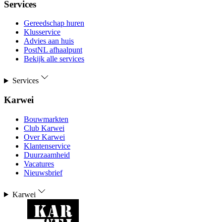
Services
Gereedschap huren
Klusservice
Advies aan huis
PostNL afhaalpunt
Bekijk alle services
Services
Karwei
Bouwmarkten
Club Karwei
Over Karwei
Klantenservice
Duurzaamheid
Vacatures
Nieuwsbrief
Karwei