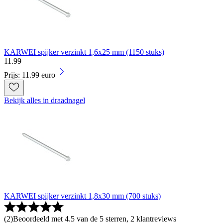
KARWEI spijker verzinkt 1,6x25 mm (1150 stuks)
11
.
99
Prijs: 11.99 euro
Bekijk alles in draadnagel
KARWEI spijker verzinkt 1,8x30 mm (700 stuks)
(
2
)
Beoordeeld met 4.5 van de 5 sterren, 2 klantreviews