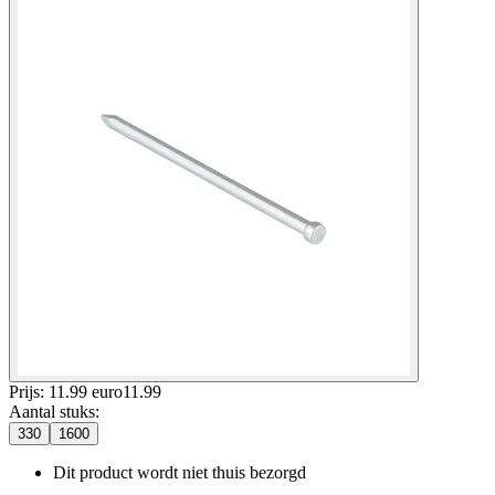
Prijs: 11.99 euro
11
.
99
Aantal stuks
:
330
1600
Dit product wordt niet thuis bezorgd