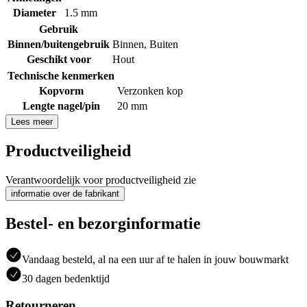
Diameter
1.5 mm
Gebruik
Binnen/buitengebruik
Binnen
,
Buiten
Geschikt voor
Hout
Technische kenmerken
Kopvorm
Verzonken kop
Lengte nagel/pin
20 mm
Lees meer
Productveiligheid
Verantwoordelijk voor productveiligheid zie
informatie over de fabrikant
Bestel- en bezorginformatie
Vandaag besteld, al na een uur af te halen in jouw bouwmarkt
30 dagen bedenktijd
Retourneren