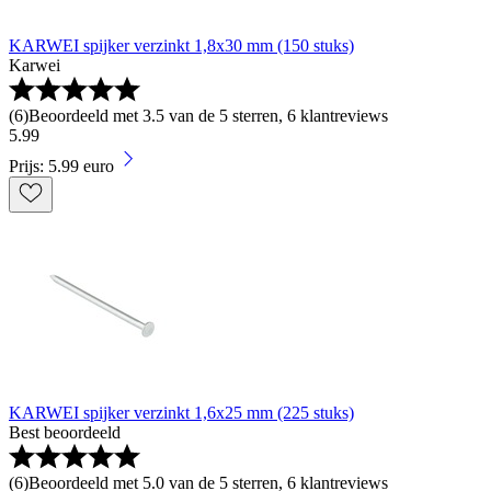
KARWEI spijker verzinkt 1,8x30 mm (150 stuks)
Karwei
(
6
)
Beoordeeld met 3.5 van de 5 sterren, 6 klantreviews
5
.
99
Prijs: 5.99 euro
KARWEI spijker verzinkt 1,6x25 mm (225 stuks)
Best beoordeeld
(
6
)
Beoordeeld met 5.0 van de 5 sterren, 6 klantreviews