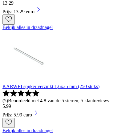
13
.
29
Prijs: 13.29 euro
Bekijk alles in draadnagel
KARWEI spijker verzinkt 1,6x25 mm (250 stuks)
(
5
)
Beoordeeld met 4.8 van de 5 sterren, 5 klantreviews
5
.
99
Prijs: 5.99 euro
Bekijk alles in draadnagel