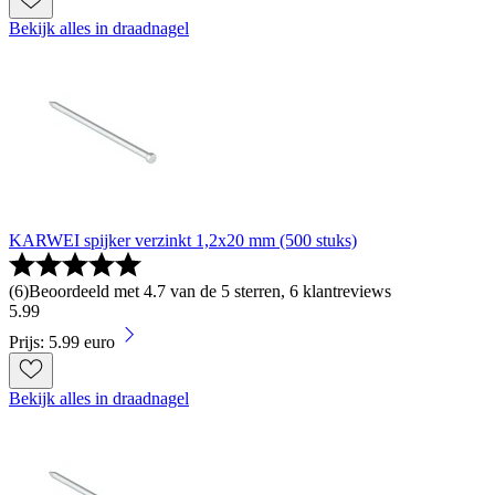
Bekijk alles in draadnagel
KARWEI spijker verzinkt 1,2x20 mm (500 stuks)
(
6
)
Beoordeeld met 4.7 van de 5 sterren, 6 klantreviews
5
.
99
Prijs: 5.99 euro
Bekijk alles in draadnagel