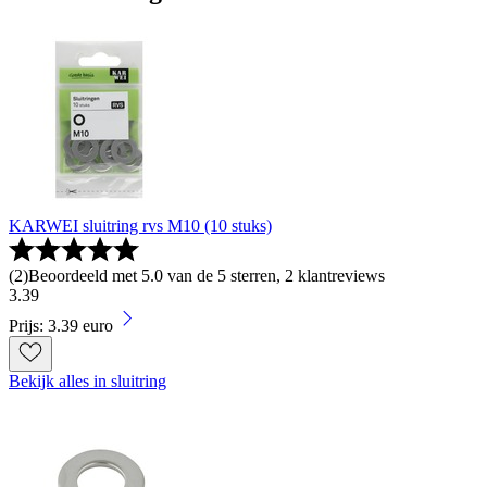
KARWEI sluitring rvs M10 (10 stuks)
(
2
)
Beoordeeld met 5.0 van de 5 sterren, 2 klantreviews
3
.
39
Prijs: 3.39 euro
Bekijk alles in sluitring