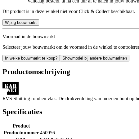
Vandaag besteld, al na een uur af te halen in jouw bouw
Dit product is in deze winkel niet voor Click & Collect beschikbaar.
Wijzig bouwmarkt
Voorraad in de bouwmarkt
Selecteer jouw bouwmarkt om de voorraad in de winkel te controlere
In welke bouwmarkt te koop?
Showmodel bij andere bouwmarkten
Productomschrijving
RVS Sluitring rond en vlak. De drukverdeling van moer en bout op het
Specificaties
Product
Productnummer
450956