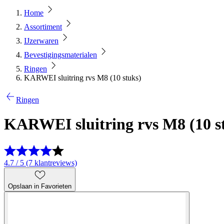
Home
Assortiment
IJzerwaren
Bevestigingsmaterialen
Ringen
KARWEI sluitring rvs M8 (10 stuks)
Ringen
KARWEI sluitring rvs M8 (10 s
4.7 / 5 (7 klantreviews)
Opslaan in Favorieten