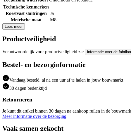
Technische kenmerken
Roestvast sluitringen
Ja
Metrische maat
M8
Lees meer
Productveiligheid
Verantwoordelijk voor productveiligheid zie
informatie over de fabrika
Bestel- en bezorginformatie
Vandaag besteld, al na een uur af te halen in jouw bouwmarkt
30 dagen bedenktijd
Retourneren
Je kunt dit artikel binnen 30 dagen na aankoop ruilen in de bouwmark
Meer informatie over de bezorging
Vaak samen gekocht