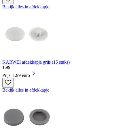
Bekijk alles in afdekkapje
KARWEI afdekkapje grijs (15 stuks)
1
.
99
Prijs: 1.99 euro
Bekijk alles in afdekkapje