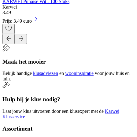
KARWEI Punaise Wit - 100 Stuks
Karwei
3
.
49
Prijs: 3.49 euro
Maak het mooier
Bekijk handige
klusadviezen
en
wooninspiratie
voor jouw huis en
tuin.
Hulp bij je klus nodig?
Laat jouw klus uitvoeren door een klusexpert met de
Karwei
Klusservice
Assortiment