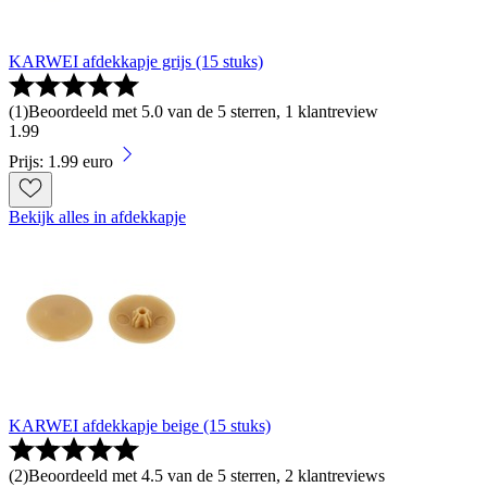
KARWEI afdekkapje grijs (15 stuks)
(
1
)
Beoordeeld met 5.0 van de 5 sterren, 1 klantreview
1
.
99
Prijs: 1.99 euro
Bekijk alles in afdekkapje
KARWEI afdekkapje beige (15 stuks)
(
2
)
Beoordeeld met 4.5 van de 5 sterren, 2 klantreviews