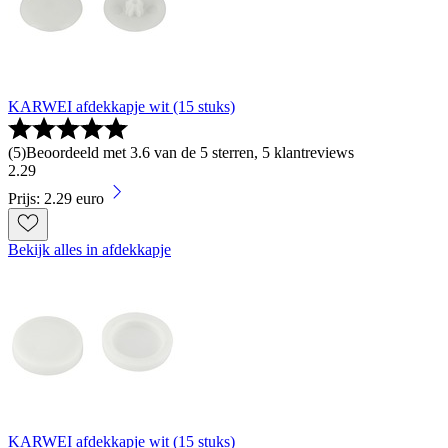
KARWEI afdekkapje wit (15 stuks)
(
5
)
Beoordeeld met 3.6 van de 5 sterren, 5 klantreviews
2
.
29
Prijs: 2.29 euro
Bekijk alles in afdekkapje
KARWEI afdekkapje wit (15 stuks)