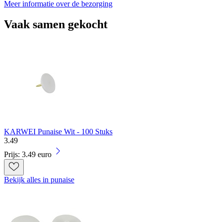
Meer informatie over de bezorging
Vaak samen gekocht
KARWEI Punaise Wit - 100 Stuks
3
.
49
Prijs: 3.49 euro
Bekijk alles in punaise