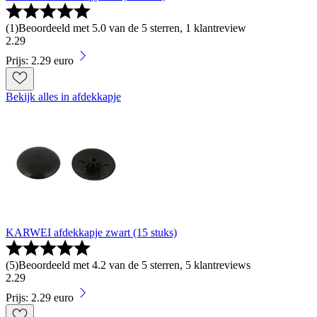
(
1
)
Beoordeeld met 5.0 van de 5 sterren, 1 klantreview
2
.
29
Prijs: 2.29 euro
Bekijk alles in afdekkapje
KARWEI afdekkapje zwart (15 stuks)
(
5
)
Beoordeeld met 4.2 van de 5 sterren, 5 klantreviews
2
.
29
Prijs: 2.29 euro