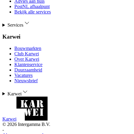
Advies aan huis
PostNL afhaalpunt
Bekijk alle services
Services
Karwei
Bouwmarkten
Club Karwei
Over Karwei
Klantenservice
Duurzaamheid
Vacatures
Nieuwsbrief
Karwei
Karwei
©
2026
Intergamma B.V.
-