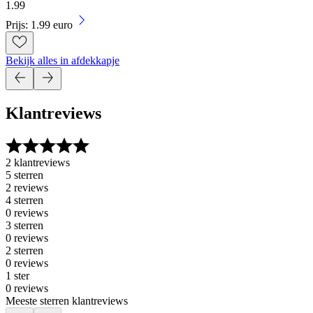
1
.
99
Prijs: 1.99 euro
Bekijk alles in afdekkapje
Klantreviews
2 klantreviews
5 sterren
2 reviews
4 sterren
0 reviews
3 sterren
0 reviews
2 sterren
0 reviews
1 ster
0 reviews
Meeste sterren klantreviews