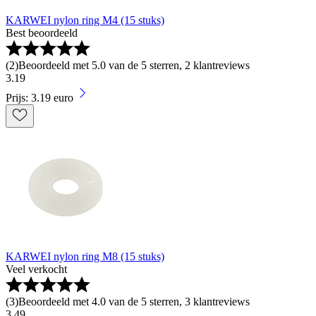
KARWEI nylon ring M4 (15 stuks)
Best beoordeeld
(
2
)
Beoordeeld met 5.0 van de 5 sterren, 2 klantreviews
3
.
19
Prijs: 3.19 euro
KARWEI nylon ring M8 (15 stuks)
Veel verkocht
(
3
)
Beoordeeld met 4.0 van de 5 sterren, 3 klantreviews
3
.
49