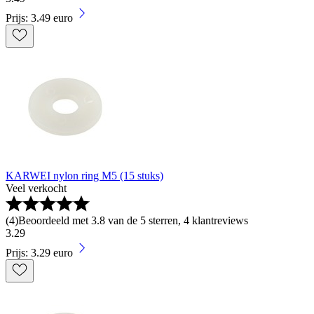
Prijs: 3.49 euro
KARWEI nylon ring M5 (15 stuks)
Veel verkocht
(
4
)
Beoordeeld met 3.8 van de 5 sterren, 4 klantreviews
3
.
29
Prijs: 3.29 euro