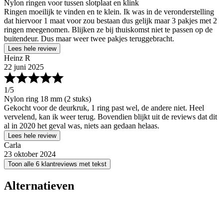
Nylon ringen voor tussen slotplaat en klink
Ringen moeilijk te vinden en te klein. Ik was in de veronderstelling
dat hiervoor 1 maat voor zou bestaan dus gelijk maar 3 pakjes met 2
ringen meegenomen. Blijken ze bij thuiskomst niet te passen op de
buitendeur. Dus maar weer twee pakjes teruggebracht.
Lees hele review
Heinz R
22 juni 2025
1
/5
Nylon ring 18 mm (2 stuks)
Gekocht voor de deurkruk, 1 ring past wel, de andere niet. Heel
vervelend, kan ik weer terug. Bovendien blijkt uit de reviews dat dit
al in 2020 het geval was, niets aan gedaan helaas.
Lees hele review
Carla
23 oktober 2024
Toon alle 6 klantreviews met tekst
Alternatieven