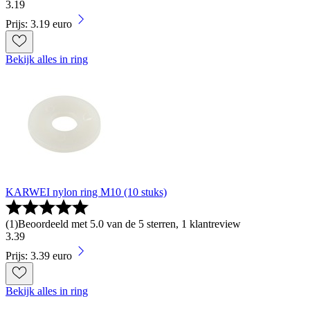
3
.
19
Prijs: 3.19 euro
Bekijk alles in ring
KARWEI nylon ring M10 (10 stuks)
(
1
)
Beoordeeld met 5.0 van de 5 sterren, 1 klantreview
3
.
39
Prijs: 3.39 euro
Bekijk alles in ring