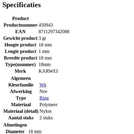
Specificaties
Product
Productnummer
450943
EAN
8711297342088
Gewicht product
3 gr
Hoogte product
18 mm
Lengte product
1 mm
Breedte product
18 mm
Type(nummer)
18mm
Merk
KARWEI
Algemeen
Kleurfamilie
Wit
Afwerking
Nee
Type
Ring
Materiaal
Polymeer
Materiaal (detail)
Nylon
Aantal stuks
2 stuks
Afmetingen
Diameter
18 mm