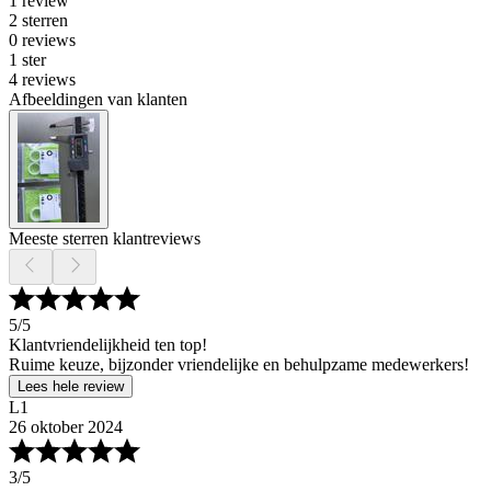
1 review
2 sterren
0 reviews
1 ster
4 reviews
Afbeeldingen van klanten
Meeste sterren klantreviews
5
/5
Klantvriendelijkheid ten top!
Ruime keuze, bijzonder vriendelijke en behulpzame medewerkers!
Lees hele review
L1
26 oktober 2024
3
/5