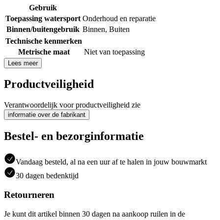
Gebruik
Toepassing watersport
Onderhoud en reparatie
Binnen/buitengebruik
Binnen
,
Buiten
Technische kenmerken
Metrische maat
Niet van toepassing
Lees meer
Productveiligheid
Verantwoordelijk voor productveiligheid zie
informatie over de fabrikant
Bestel- en bezorginformatie
Vandaag besteld, al na een uur af te halen in jouw bouwmarkt
30 dagen bedenktijd
Retourneren
Je kunt dit artikel binnen 30 dagen na aankoop ruilen in de