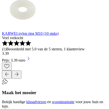
KARWEI nylon ring M10 (10 stuks)
Veel verkocht
(
1
)
Beoordeeld met 5.0 van de 5 sterren, 1 klantreview
3
.
39
Prijs: 3.39 euro
Maak het mooier
Bekijk handige
klusadviezen
en
wooninspiratie
voor jouw huis en
tuin.