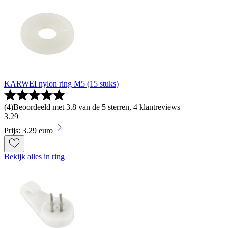
KARWEI nylon ring M5 (15 stuks)
(
4
)
Beoordeeld met 3.8 van de 5 sterren, 4 klantreviews
3
.
29
Prijs: 3.29 euro
Bekijk alles in ring