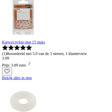
Karwei nylon ring 15 stuks
(
1
)
Beoordeeld met 5.0 van de 5 sterren, 1 klantreview
3
.
09
Prijs: 3.09 euro
Bekijk alles in ring