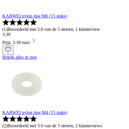
KARWEI nylon ring M6 (15 stuks)
(
1
)
Beoordeeld met 5.0 van de 5 sterren, 1 klantreview
3
.
39
Prijs: 3.39 euro
Bekijk alles in ring
KARWEI nylon ring M4 (15 stuks)
(
2
)
Beoordeeld met 5.0 van de 5 sterren, 2 klantreviews