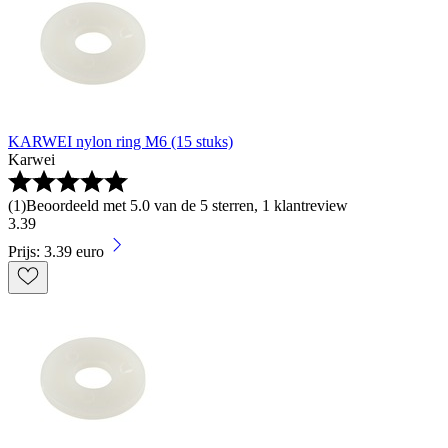
KARWEI nylon ring M6 (15 stuks)
Karwei
(
1
)
Beoordeeld met 5.0 van de 5 sterren, 1 klantreview
3
.
39
Prijs: 3.39 euro