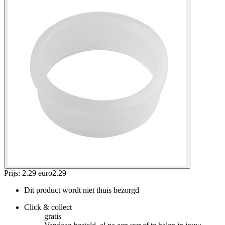
Prijs: 2.29 euro
2
.
29
Dit product wordt niet thuis bezorgd
Click & collect
gratis