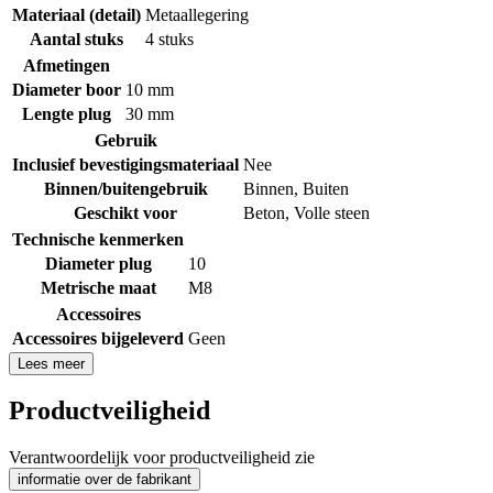
Materiaal (detail)
Metaallegering
Aantal stuks
4 stuks
Afmetingen
Diameter boor
10 mm
Lengte plug
30 mm
Gebruik
Inclusief bevestigingsmateriaal
Nee
Binnen/buitengebruik
Binnen
,
Buiten
Geschikt voor
Beton
,
Volle steen
Technische kenmerken
Diameter plug
10
Metrische maat
M8
Accessoires
Accessoires bijgeleverd
Geen
Lees meer
Productveiligheid
Verantwoordelijk voor productveiligheid zie
informatie over de fabrikant