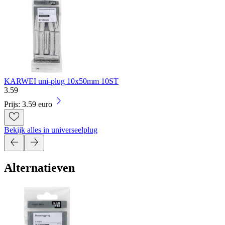
KARWEI uni-plug 10x50mm 10ST
3
.
59
Prijs: 3.59 euro
Bekijk alles in universeelplug
Alternatieven