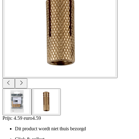
Prijs: 4.59 euro
4
.
59
Dit product wordt niet thuis bezorgd