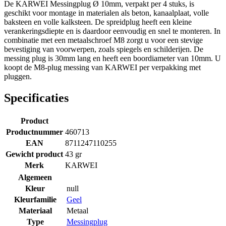
De KARWEI Messingplug Ø 10mm, verpakt per 4 stuks, is
geschikt voor montage in materialen als beton, kanaalplaat, volle
baksteen en volle kalksteen. De spreidplug heeft een kleine
verankeringsdiepte en is daardoor eenvoudig en snel te monteren. In
combinatie met een metaalschroef M8 zorgt u voor een stevige
bevestiging van voorwerpen, zoals spiegels en schilderijen. De
messing plug is 30mm lang en heeft een boordiameter van 10mm. U
koopt de M8-plug messing van KARWEI per verpakking met
pluggen.
Specificaties
Product
Productnummer
460713
EAN
8711247110255
Gewicht product
43 gr
Merk
KARWEI
Algemeen
Kleur
null
Kleurfamilie
Geel
Materiaal
Metaal
Type
Messingplug