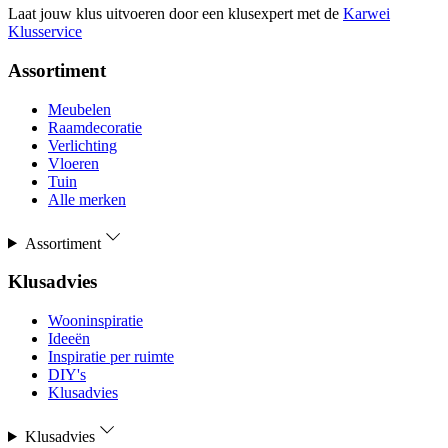
Laat jouw klus uitvoeren door een klusexpert met de
Karwei
Klusservice
Assortiment
Meubelen
Raamdecoratie
Verlichting
Vloeren
Tuin
Alle merken
Assortiment
Klusadvies
Wooninspiratie
Ideeën
Inspiratie per ruimte
DIY's
Klusadvies
Klusadvies