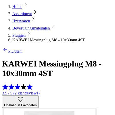
Home
Assortiment
IJzerwaren
Bevestigingsmaterialen
Pluggen
KARWEI Messingplug M8 - 10x30mm 4ST
Pluggen
KARWEI Messingplug M8 -
10x30mm 4ST
3.5 / 5 (2 klantreviews)
Opslaan in Favorieten