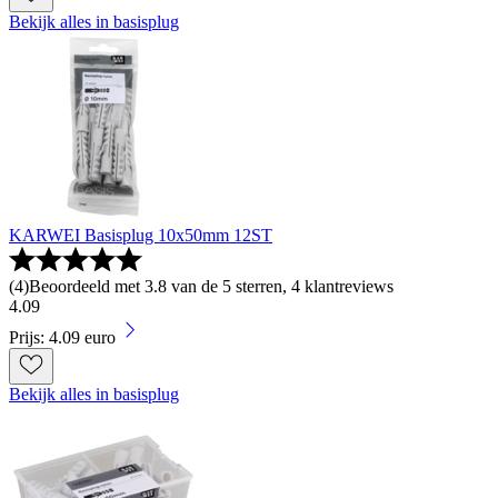
Bekijk alles in basisplug
KARWEI Basisplug 10x50mm 12ST
(
4
)
Beoordeeld met 3.8 van de 5 sterren, 4 klantreviews
4
.
09
Prijs: 4.09 euro
Bekijk alles in basisplug