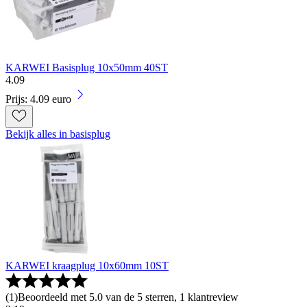
KARWEI Basisplug 10x50mm 40ST
4
.
09
Prijs: 4.09 euro
Bekijk alles in basisplug
KARWEI kraagplug 10x60mm 10ST
(
1
)
Beoordeeld met 5.0 van de 5 sterren, 1 klantreview