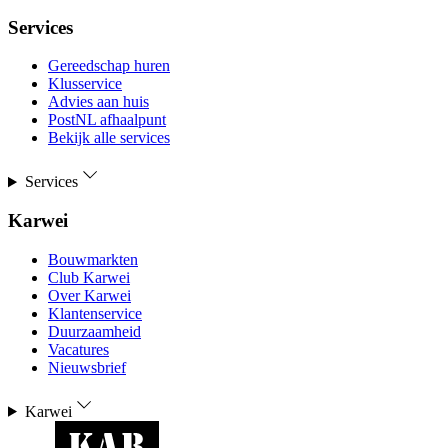
Services
Gereedschap huren
Klusservice
Advies aan huis
PostNL afhaalpunt
Bekijk alle services
Services
Karwei
Bouwmarkten
Club Karwei
Over Karwei
Klantenservice
Duurzaamheid
Vacatures
Nieuwsbrief
Karwei