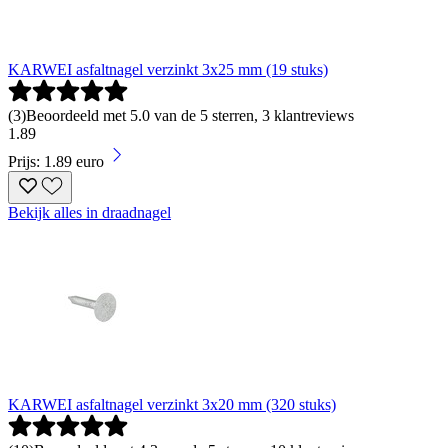
KARWEI asfaltnagel verzinkt 3x25 mm (19 stuks)
(
3
)
Beoordeeld met 5.0 van de 5 sterren, 3 klantreviews
1
.
89
Prijs: 1.89 euro
Bekijk alles in draadnagel
KARWEI asfaltnagel verzinkt 3x20 mm (320 stuks)