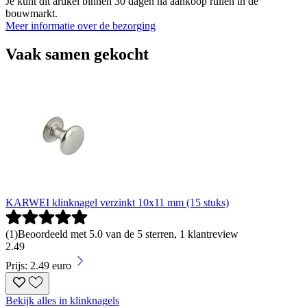
Je kunt dit artikel binnen 30 dagen na aankoop ruilen in de
bouwmarkt.
Meer informatie over de bezorging
Vaak samen gekocht
KARWEI klinknagel verzinkt 10x11 mm (15 stuks)
(
1
)
Beoordeeld met 5.0 van de 5 sterren, 1 klantreview
2
.
49
Prijs: 2.49 euro
Bekijk alles in klinknagels