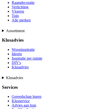
Raamdecoratie
Verlichting
Vloeren
Tuin
Alle merken
Assortiment
Klusadvies
Wooninspiratie
Ideeën
Inspiratie per ruimte
DIY's
Klusadvies
Klusadvies
Services
Gereedschap huren
Klusservice
Advies aan huis