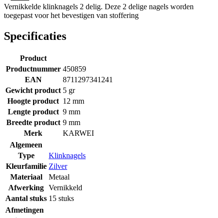
Vernikkelde klinknagels 2 delig. Deze 2 delige nagels worden
toegepast voor het bevestigen van stoffering
Specificaties
Product
Productnummer
450859
EAN
8711297341241
Gewicht product
5 gr
Hoogte product
12 mm
Lengte product
9 mm
Breedte product
9 mm
Merk
KARWEI
Algemeen
Type
Klinknagels
Kleurfamilie
Zilver
Materiaal
Metaal
Afwerking
Vernikkeld
Aantal stuks
15 stuks
Afmetingen