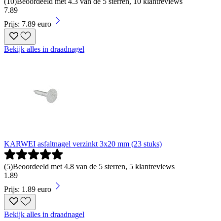
(
10
)
Beoordeeld met 4.3 van de 5 sterren, 10 klantreviews
7
.
89
Prijs: 7.89 euro
Bekijk alles in draadnagel
KARWEI asfaltnagel verzinkt 3x20 mm (23 stuks)
(
5
)
Beoordeeld met 4.8 van de 5 sterren, 5 klantreviews
1
.
89
Prijs: 1.89 euro
Bekijk alles in draadnagel