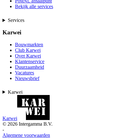
PostNL afhaalpunt
Bekijk alle services
Services
Karwei
Bouwmarkten
Club Karwei
Over Karwei
Klantenservice
Duurzaamheid
Vacatures
Nieuwsbrief
Karwei
Karwei
©
2026
Intergamma B.V.
-
Algemene voorwaarden