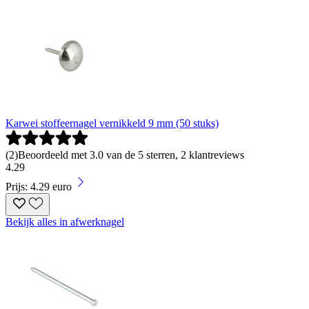
Karwei stoffeernagel vernikkeld 9 mm (50 stuks)
(
2
)
Beoordeeld met 3.0 van de 5 sterren, 2 klantreviews
4
.
29
Prijs: 4.29 euro
Bekijk alles in afwerknagel