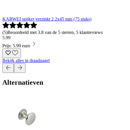
KARWEI spijker verzinkt 2,2x45 mm (75 stuks)
(
5
)
Beoordeeld met 3.8 van de 5 sterren, 5 klantreviews
5
.
99
Prijs: 5.99 euro
Bekijk alles in draadnagel
Alternatieven