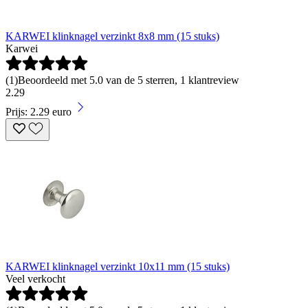
KARWEI klinknagel verzinkt 8x8 mm (15 stuks)
Karwei
(
1
)
Beoordeeld met 5.0 van de 5 sterren, 1 klantreview
2
.
29
Prijs: 2.29 euro
KARWEI klinknagel verzinkt 10x11 mm (15 stuks)
Veel verkocht