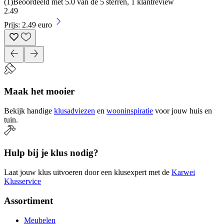
(
1
)
Beoordeeld met 5.0 van de 5 sterren, 1 klantreview
2
.
49
Prijs: 2.49 euro
Maak het mooier
Bekijk handige
klusadviezen
en
wooninspiratie
voor jouw huis en
tuin.
Hulp bij je klus nodig?
Laat jouw klus uitvoeren door een klusexpert met de
Karwei
Klusservice
Assortiment
Meubelen