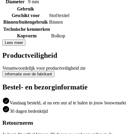
Diameter
9 mm
Gebruik
Geschikt voor
Stof/textiel
Binnen/buitengebruik
Binnen
Technische kenmerken
Kopvorm
Bolkop
Lees meer
Productveiligheid
Verantwoordelijk voor productveiligheid zie
informatie over de fabrikant
Bestel- en bezorginformatie
Vandaag besteld, al na een uur af te halen in jouw bouwmarkt
30 dagen bedenktijd
Retourneren