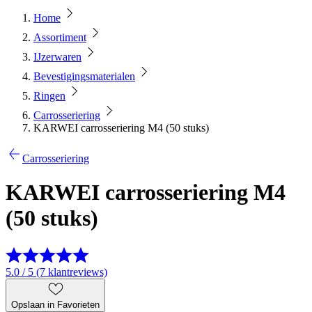
Home
Assortiment
IJzerwaren
Bevestigingsmaterialen
Ringen
Carrosseriering
KARWEI carrosseriering M4 (50 stuks)
Carrosseriering
KARWEI carrosseriering M4
(50 stuks)
5.0 / 5 (7 klantreviews)
Opslaan in Favorieten