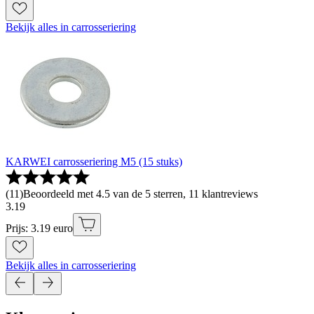
Bekijk alles in carrosseriering
KARWEI carrosseriering M5 (15 stuks)
(
11
)
Beoordeeld met 4.5 van de 5 sterren, 11 klantreviews
3
.
19
Prijs: 3.19 euro
Bekijk alles in carrosseriering