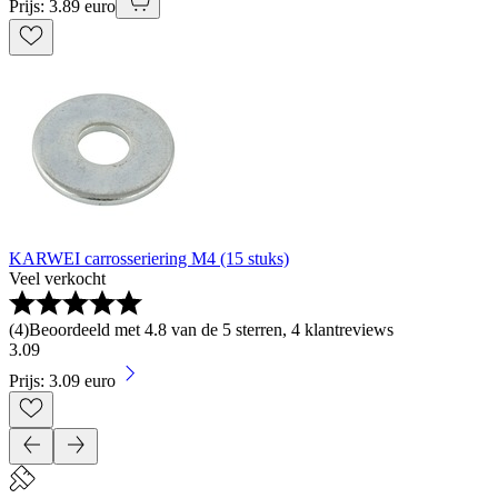
Prijs: 3.89 euro
KARWEI carrosseriering M4 (15 stuks)
Veel verkocht
(
4
)
Beoordeeld met 4.8 van de 5 sterren, 4 klantreviews
3
.
09
Prijs: 3.09 euro