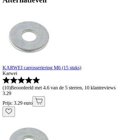
Alternatieven
KARWEI carrosseriering M6 (15 stuks)
Karwei
(
10
)
Beoordeeld met 4.6 van de 5 sterren, 10 klantreviews
3
.
29
Prijs: 3.29 euro