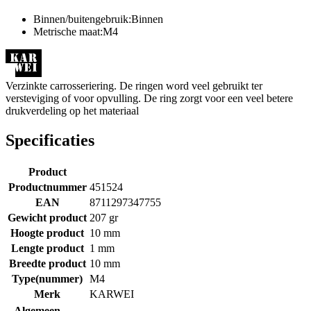
Binnen/buitengebruik:Binnen
Metrische maat:M4
Verzinkte carrosseriering. De ringen word veel gebruikt ter
versteviging of voor opvulling. De ring zorgt voor een veel betere
drukverdeling op het materiaal
Specificaties
Product
Productnummer
451524
EAN
8711297347755
Gewicht product
207 gr
Hoogte product
10 mm
Lengte product
1 mm
Breedte product
10 mm
Type(nummer)
M4
Merk
KARWEI
Algemeen