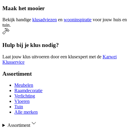
Maak het mooier
Bekijk handige
klusadviezen
en
wooninspiratie
voor jouw huis en
tuin.
Hulp bij je klus nodig?
Laat jouw klus uitvoeren door een klusexpert met de
Karwei
Klusservice
Assortiment
Meubelen
Raamdecoratie
Verlichting
Vloeren
Tuin
Alle merken
Assortiment