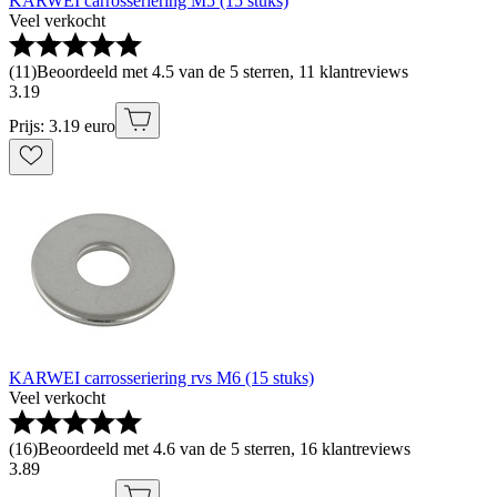
KARWEI carrosseriering M5 (15 stuks)
Veel verkocht
(
11
)
Beoordeeld met 4.5 van de 5 sterren, 11 klantreviews
3
.
19
Prijs: 3.19 euro
KARWEI carrosseriering rvs M6 (15 stuks)
Veel verkocht
(
16
)
Beoordeeld met 4.6 van de 5 sterren, 16 klantreviews
3
.
89