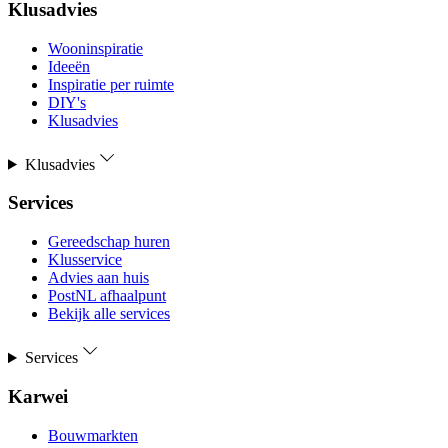
Klusadvies
Wooninspiratie
Ideeën
Inspiratie per ruimte
DIY's
Klusadvies
Klusadvies
Services
Gereedschap huren
Klusservice
Advies aan huis
PostNL afhaalpunt
Bekijk alle services
Services
Karwei
Bouwmarkten