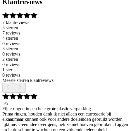
Klantreviews
7 klantreviews
5 sterren
7 reviews
4 sterren
0 reviews
3 sterren
0 reviews
2 sterren
0 reviews
1 ster
0 reviews
Meeste sterren klantreviews
5
/5
Fijne ringen in een hele grote plastic verpakking
Prima ringen, houden denk ik niet alleen een carrosserie bij
elkaar,maar kunnen ook voor andere doeleinden gebruikt worden
lijkt me. Geen idee overigens, heb ze niet hoeven gebruiken. Liggen
nu in de schuur te wachten op een volgende gelegenheid.