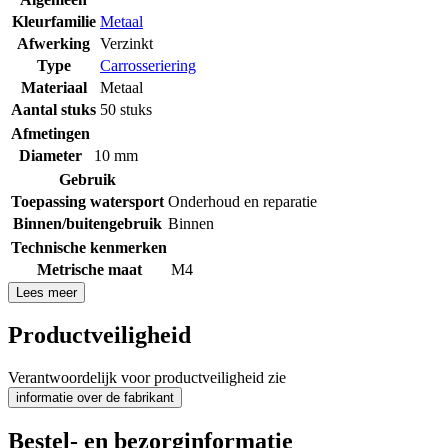
Kleurfamilie
Metaal
Afwerking
Verzinkt
Type
Carrosseriering
Materiaal
Metaal
Aantal stuks
50 stuks
Afmetingen
Diameter
10 mm
Gebruik
Toepassing watersport
Onderhoud en reparatie
Binnen/buitengebruik
Binnen
Technische kenmerken
Metrische maat
M4
Lees meer
Productveiligheid
Verantwoordelijk voor productveiligheid zie
informatie over de fabrikant
Bestel- en bezorginformatie