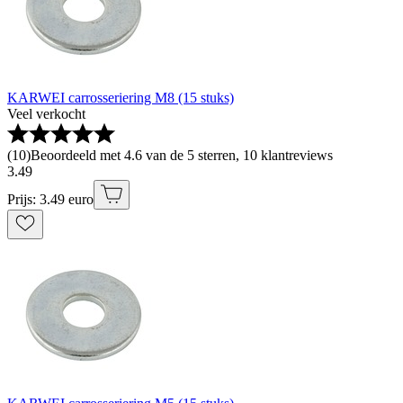
KARWEI carrosseriering M8 (15 stuks)
Veel verkocht
(
10
)
Beoordeeld met 4.6 van de 5 sterren, 10 klantreviews
3
.
49
Prijs: 3.49 euro