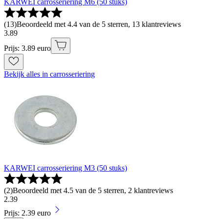
KARWEI carrosseriering M6 (50 stuks)
(
13
)
Beoordeeld met 4.4 van de 5 sterren, 13 klantreviews
3
.
89
Prijs: 3.89 euro
Bekijk alles in carrosseriering
KARWEI carrosseriering M3 (50 stuks)
(
2
)
Beoordeeld met 4.5 van de 5 sterren, 2 klantreviews
2
.
39
Prijs: 2.39 euro