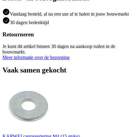
Vandaag besteld, al na een uur af te halen in jouw bouwmarkt
30 dagen bedenktijd
Retourneren
Je kunt dit artikel binnen 30 dagen na aankoop ruilen in de
bouwmarkt.
Meer informatie over de bezorging
Vaak samen gekocht
KARWEI carrosseriering M4 (15 stuks)