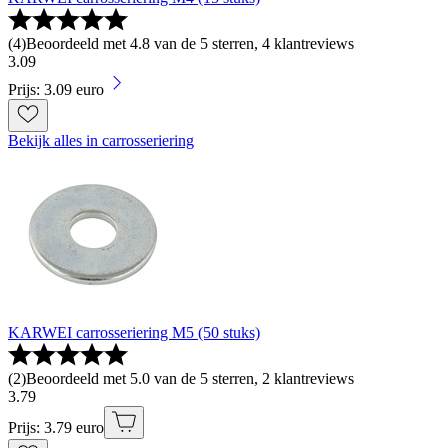
(
4
)
Beoordeeld met 4.8 van de 5 sterren, 4 klantreviews
3
.
09
Prijs: 3.09 euro
Bekijk alles in carrosseriering
KARWEI carrosseriering M5 (50 stuks)
(
2
)
Beoordeeld met 5.0 van de 5 sterren, 2 klantreviews
3
.
79
Prijs: 3.79 euro