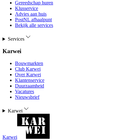
Gereedschap huren
Klusservice
Advies aan huis
PostNL afhaalpunt
Bekijk alle services
Services
Karwei
Bouwmarkten
Club Karwei
Over Karwei
Klantenservice
Duurzaamheid
Vacatures
Nieuwsbrief
Karwei
Karwei