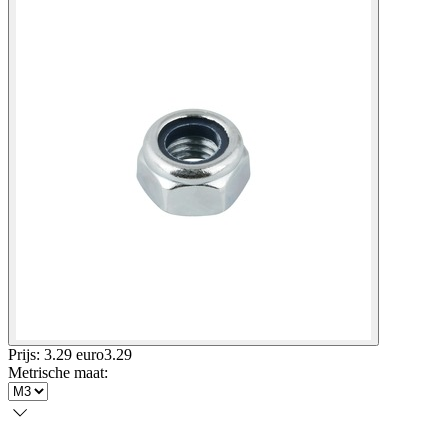
Prijs: 3.29 euro
3
.
29
Metrische maat
: