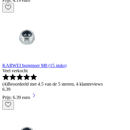
Prijs: 4.19 euro
KARWEI borgmoer M8 (15 stuks)
Veel verkocht
(
4
)
Beoordeeld met 4.5 van de 5 sterren, 4 klantreviews
6
.
39
Prijs: 6.39 euro