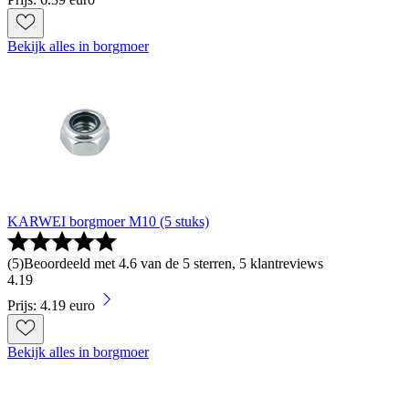
Bekijk alles in borgmoer
KARWEI borgmoer M10 (5 stuks)
(
5
)
Beoordeeld met 4.6 van de 5 sterren, 5 klantreviews
4
.
19
Prijs: 4.19 euro
Bekijk alles in borgmoer