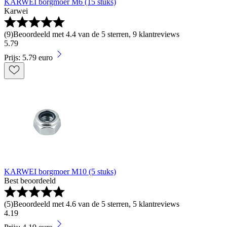
KARWEI borgmoer M6 (15 stuks)
Karwei
(
9
)
Beoordeeld met 4.4 van de 5 sterren, 9 klantreviews
5
.
79
Prijs: 5.79 euro
KARWEI borgmoer M10 (5 stuks)
Best beoordeeld
(
5
)
Beoordeeld met 4.6 van de 5 sterren, 5 klantreviews
4
.
19