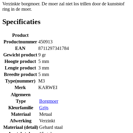
Verzinkte borgmoer. De moer zal niet los trillen door de kunststof
ring in de moer.
Specificaties
Product
Productnummer
450913
EAN
8711297341784
Gewicht product
9 gr
Hoogte product
5 mm
Lengte product
3 mm
Breedte product
5 mm
Type(nummer)
M3
Merk
KARWEI
Algemeen
Type
Borgmoer
Kleurfamilie
Grijs
Materiaal
Metaal
Afwerking
Verzinkt
Materiaal (detail)
Gehard staal