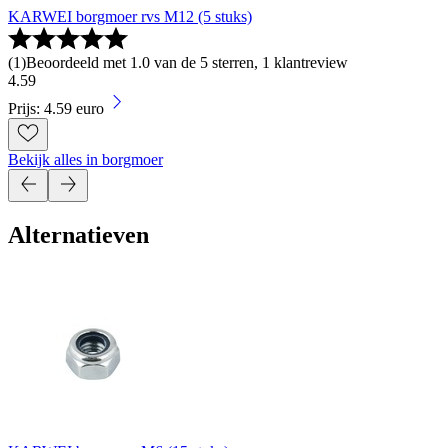
KARWEI borgmoer rvs M12 (5 stuks)
(
1
)
Beoordeeld met 1.0 van de 5 sterren, 1 klantreview
4
.
59
Prijs: 4.59 euro
Bekijk alles in borgmoer
Alternatieven