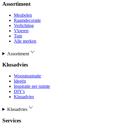
Assortiment
Meubelen
Raamdecoratie
Verlichting
Vloeren
Tuin
Alle merken
Assortiment
Klusadvies
Wooninspiratie
Ideeën
Inspiratie per ruimte
DIY's
Klusadvies
Klusadvies
Services