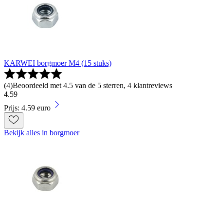
KARWEI borgmoer M4 (15 stuks)
(
4
)
Beoordeeld met 4.5 van de 5 sterren, 4 klantreviews
4
.
59
Prijs: 4.59 euro
Bekijk alles in borgmoer