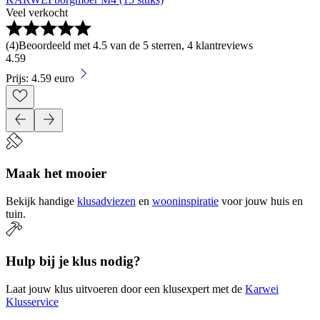
Veel verkocht
(
4
)
Beoordeeld met 4.5 van de 5 sterren, 4 klantreviews
4
.
59
Prijs: 4.59 euro
Maak het mooier
Bekijk handige
klusadviezen
en
wooninspiratie
voor jouw huis en
tuin.
Hulp bij je klus nodig?
Laat jouw klus uitvoeren door een klusexpert met de
Karwei
Klusservice