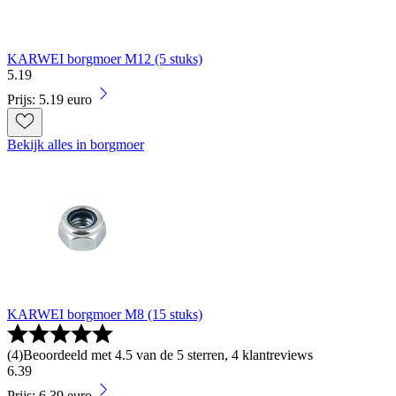
KARWEI borgmoer M12 (5 stuks)
5
.
19
Prijs: 5.19 euro
Bekijk alles in borgmoer
KARWEI borgmoer M8 (15 stuks)
(
4
)
Beoordeeld met 4.5 van de 5 sterren, 4 klantreviews
6
.
39
Prijs: 6.39 euro