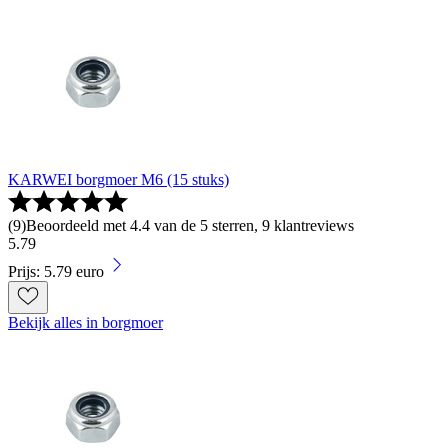
KARWEI borgmoer M6 (15 stuks)
(
9
)
Beoordeeld met 4.4 van de 5 sterren, 9 klantreviews
5
.
79
Prijs: 5.79 euro
Bekijk alles in borgmoer