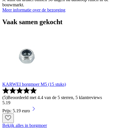
bouwmarkt.
Meer informatie over de bezorging
Vaak samen gekocht
KARWEI borgmoer M5 (15 stuks)
(
5
)
Beoordeeld met 4.4 van de 5 sterren, 5 klantreviews
5
.
19
Prijs: 5.19 euro
Bekijk alles in borgmoer