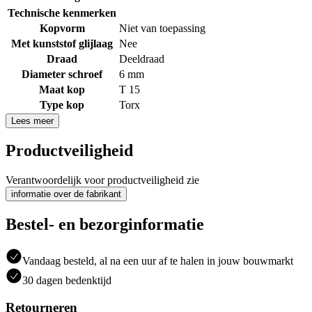
Technische kenmerken
Kopvorm
Niet van toepassing
Met kunststof glijlaag
Nee
Draad
Deeldraad
Diameter schroef
6 mm
Maat kop
T 15
Type kop
Torx
Lees meer
Productveiligheid
Verantwoordelijk voor productveiligheid zie
informatie over de fabrikant
Bestel- en bezorginformatie
Vandaag besteld, al na een uur af te halen in jouw bouwmarkt
30 dagen bedenktijd
Retourneren