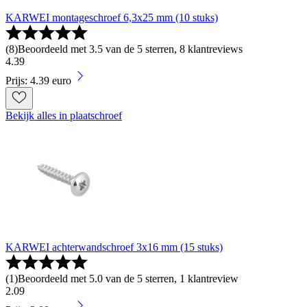
KARWEI montageschroef 6,3x25 mm (10 stuks)
(
8
)
Beoordeeld met 3.5 van de 5 sterren, 8 klantreviews
4
.
39
Prijs: 4.39 euro
Bekijk alles in plaatschroef
KARWEI achterwandschroef 3x16 mm (15 stuks)
(
1
)
Beoordeeld met 5.0 van de 5 sterren, 1 klantreview
2
.
09