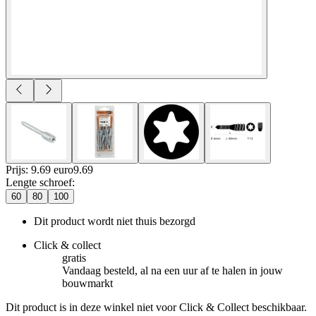
Prijs: 9.69 euro
9
.
69
Lengte schroef
:
60
80
100
Dit product wordt niet thuis bezorgd
Click & collect
gratis
Vandaag besteld, al na een uur af te halen in jouw
bouwmarkt
Dit product is in deze winkel niet voor Click & Collect beschikbaar.