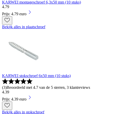
KARWEI montageschroef 6,3x50 mm (10 stuks)
4
.
79
Prijs: 4.79 euro
Bekijk alles in plaatschroef
KARWEI stokschroef 6x50 mm (10 stuks)
(
3
)
Beoordeeld met 4.7 van de 5 sterren, 3 klantreviews
4
.
39
Prijs: 4.39 euro
Bekijk alles in stokschroef