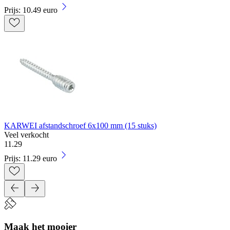
Prijs: 10.49 euro
KARWEI afstandschroef 6x100 mm (15 stuks)
Veel verkocht
11
.
29
Prijs: 11.29 euro
Maak het mooier