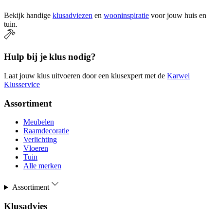
Bekijk handige
klusadviezen
en
wooninspiratie
voor jouw huis en
tuin.
Hulp bij je klus nodig?
Laat jouw klus uitvoeren door een klusexpert met de
Karwei
Klusservice
Assortiment
Meubelen
Raamdecoratie
Verlichting
Vloeren
Tuin
Alle merken
Assortiment
Klusadvies