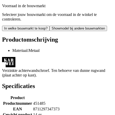
Voorraad in de bouwmarkt
Selecteer jouw bouwmarkt om de voorraad in de winkel te
controleren.
In welke bouwmarkt te koop?
Showmodel bij andere bouwmarkten
Productomschrijving
Materiaal:Metaal
Verzinkte achterwandschroef. Ten behoeve van dunne rugwand
(plaat achter op kast).
Specificaties
Product
Productnummer
451485
EAN
8711297347373
Gewicht product
14 gr