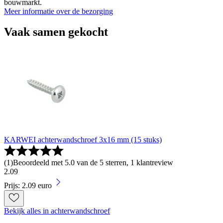
bouwmarkt.
Meer informatie over de bezorging
Vaak samen gekocht
KARWEI achterwandschroef 3x16 mm (15 stuks)
(
1
)
Beoordeeld met 5.0 van de 5 sterren, 1 klantreview
2
.
09
Prijs: 2.09 euro
Bekijk alles in achterwandschroef