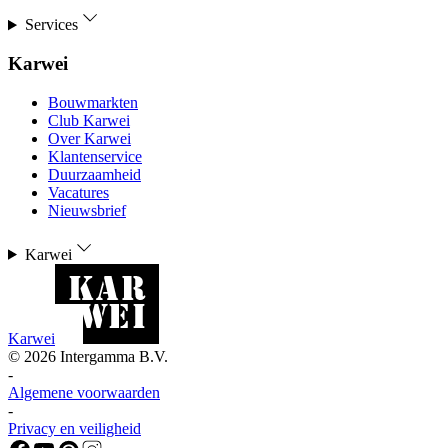
Services
Karwei
Bouwmarkten
Club Karwei
Over Karwei
Klantenservice
Duurzaamheid
Vacatures
Nieuwsbrief
Karwei
Karwei
©
2026
Intergamma B.V.
-
Algemene voorwaarden
-
Privacy en veiligheid