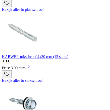
Bekijk alles in plaatschroef
KARWEI stokschroef 4x20 mm (15 stuks)
3
.
99
Prijs: 3.99 euro
Bekijk alles in stokschroef