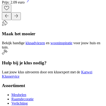
Prijs: 2.09 euro
Maak het mooier
Bekijk handige
klusadviezen
en
wooninspiratie
voor jouw huis en
tuin.
Hulp bij je klus nodig?
Laat jouw klus uitvoeren door een klusexpert met de
Karwei
Klusservice
Assortiment
Meubelen
Raamdecoratie
Verlichting