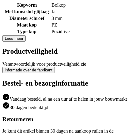
Kopvorm
Bolkop
Met kunststof glijlaag
Ja
Diameter schroef
3 mm
Maat kop
PZ
Type kop
Pozidrive
Lees meer
Productveiligheid
Verantwoordelijk voor productveiligheid zie
informatie over de fabrikant
Bestel- en bezorginformatie
Vandaag besteld, al na een uur af te halen in jouw bouwmarkt
30 dagen bedenktijd
Retourneren
Je kunt dit artikel binnen 30 dagen na aankoop ruilen in de