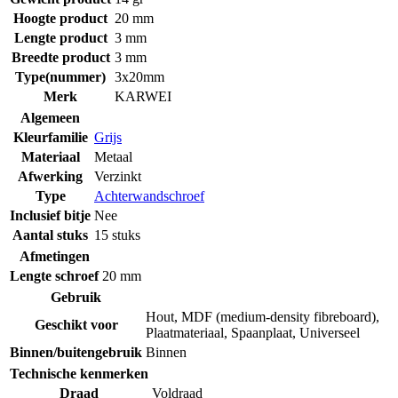
Hoogte product
20 mm
Lengte product
3 mm
Breedte product
3 mm
Type(nummer)
3x20mm
Merk
KARWEI
Algemeen
Kleurfamilie
Grijs
Materiaal
Metaal
Afwerking
Verzinkt
Type
Achterwandschroef
Inclusief bitje
Nee
Aantal stuks
15 stuks
Afmetingen
Lengte schroef
20 mm
Gebruik
Hout
,
MDF (medium-density fibreboard)
,
Geschikt voor
Plaatmateriaal
,
Spaanplaat
,
Universeel
Binnen/buitengebruik
Binnen
Technische kenmerken
Draad
Voldraad