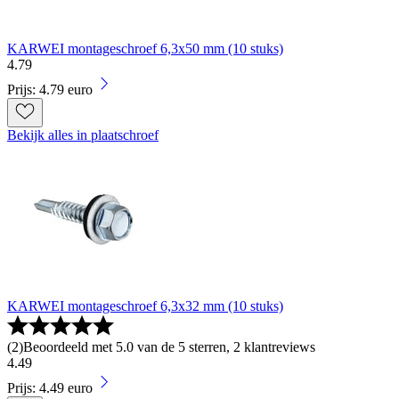
KARWEI montageschroef 6,3x50 mm (10 stuks)
4
.
79
Prijs: 4.79 euro
Bekijk alles in plaatschroef
KARWEI montageschroef 6,3x32 mm (10 stuks)
(
2
)
Beoordeeld met 5.0 van de 5 sterren, 2 klantreviews
4
.
49
Prijs: 4.49 euro