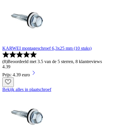
KARWEI montageschroef 6,3x25 mm (10 stuks)
(
8
)
Beoordeeld met 3.5 van de 5 sterren, 8 klantreviews
4
.
39
Prijs: 4.39 euro
Bekijk alles in plaatschroef