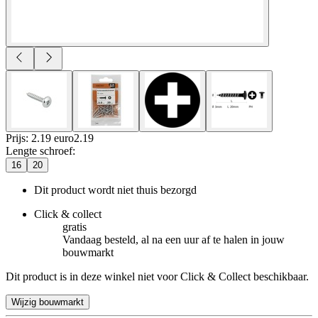
Prijs: 2.19 euro
2
.
19
Lengte schroef
:
16
20
Dit product wordt niet thuis bezorgd
Click & collect
gratis
Vandaag besteld, al na een uur af te halen in jouw
bouwmarkt
Dit product is in deze winkel niet voor Click & Collect beschikbaar.
Wijzig bouwmarkt