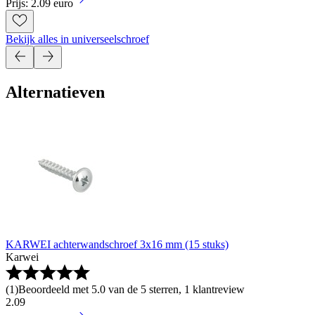
Prijs: 2.09 euro
Bekijk alles in universeelschroef
Alternatieven
KARWEI achterwandschroef 3x16 mm (15 stuks)
Karwei
(
1
)
Beoordeeld met 5.0 van de 5 sterren, 1 klantreview
2
.
09