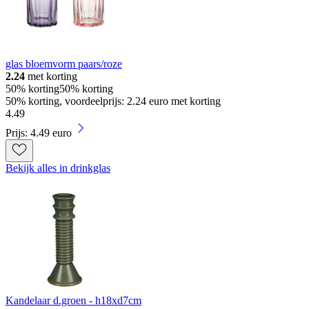
glas bloemvorm paars/roze
2.24
met korting
50% korting
50% korting
50% korting, voordeelprijs: 2.24 euro met korting
4
.
49
Prijs: 4.49 euro
Bekijk alles in drinkglas
Kandelaar d.groen - h18xd7cm