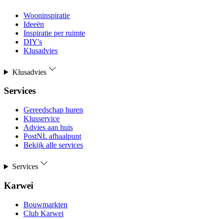
Wooninspiratie
Ideeën
Inspiratie per ruimte
DIY's
Klusadvies
Klusadvies
Services
Gereedschap huren
Klusservice
Advies aan huis
PostNL afhaalpunt
Bekijk alle services
Services
Karwei
Bouwmarkten
Club Karwei