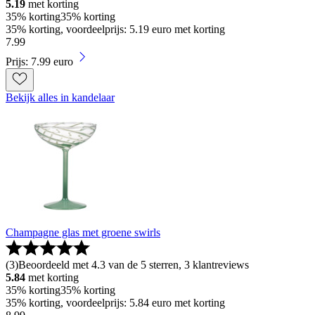
5.19
met korting
35% korting
35% korting
35% korting, voordeelprijs: 5.19 euro met korting
7
.
99
Prijs: 7.99 euro
Bekijk alles in kandelaar
Champagne glas met groene swirls
(
3
)
Beoordeeld met 4.3 van de 5 sterren, 3 klantreviews
5.84
met korting
35% korting
35% korting
35% korting, voordeelprijs: 5.84 euro met korting