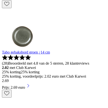
Tabo gebaksbord groen ¿14 cm
(
28
)
Beoordeeld met 4.8 van de 5 sterren, 28 klantreviews
2.02
met Club Karwei
25% korting
25% korting
25% korting, voordeelprijs: 2.02 euro met Club Karwei
2
.
69
Prijs: 2.69 euro