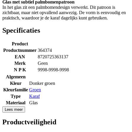
Glas met subtiel palmbomenpatroon
In het glas zit een palmbomendesign verwerkt. Dit patroon is
zichtbaar, maar niet opvallend aanwezig. De vorm is eenvoudig en
praktisch, waardoor je de karaf dagelijks kunt gebruiken.
Specificaties
Product
Productnummer
364374
EAN
8720725363137
Merk
Geen
N P K
9998-9998-9998
Algemeen
Kleur
Donker groen
Kleurfamilie
Groen
Type
Karaf
Materiaal
Glas
Lees meer
Productveiligheid