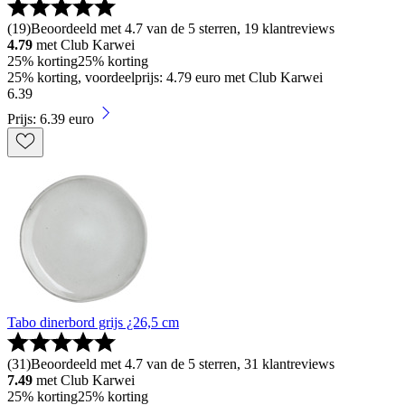
(
19
)
Beoordeeld met 4.7 van de 5 sterren, 19 klantreviews
4.79
met Club Karwei
25% korting
25% korting
25% korting, voordeelprijs: 4.79 euro met Club Karwei
6
.
39
Prijs: 6.39 euro
Tabo dinerbord grijs ¿26,5 cm
(
31
)
Beoordeeld met 4.7 van de 5 sterren, 31 klantreviews
7.49
met Club Karwei
25% korting
25% korting