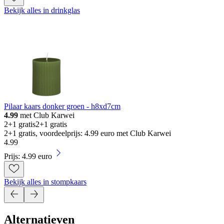
Bekijk alles in drinkglas
Pilaar kaars donker groen - h8xd7cm
4.99
met Club Karwei
2+1 gratis
2+1 gratis
2+1 gratis, voordeelprijs: 4.99 euro met Club Karwei
4
.
99
Prijs: 4.99 euro
Bekijk alles in stompkaars
Alternatieven