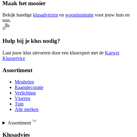
Maak het mooier
Bekijk handige
klusadviezen
en
wooninspiratie
voor jouw huis en
tuin.
Hulp bij je klus nodig?
Laat jouw klus uitvoeren door een klusexpert met de
Karwei
Klusservice
Assortiment
Meubelen
Raamdecoratie
Verlichting
Vloeren
Tuin
Alle merken
Assortiment
Klusadvies