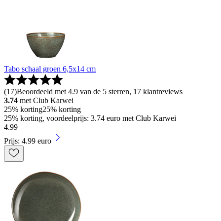
Tabo schaal groen 6,5x14 cm
(
17
)
Beoordeeld met 4.9 van de 5 sterren, 17 klantreviews
3.74
met Club Karwei
25% korting
25% korting
25% korting, voordeelprijs: 3.74 euro met Club Karwei
4
.
99
Prijs: 4.99 euro