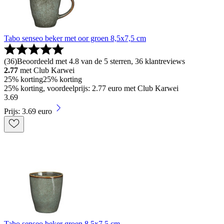
Tabo senseo beker met oor groen 8,5x7,5 cm
(
36
)
Beoordeeld met 4.8 van de 5 sterren, 36 klantreviews
2.77
met Club Karwei
25% korting
25% korting
25% korting, voordeelprijs: 2.77 euro met Club Karwei
3
.
69
Prijs: 3.69 euro
Tabo senseo beker groen 8,5x7,5 cm