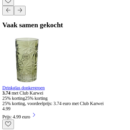
Vaak samen gekocht
Drinkglas donkergroen
3.74
met Club Karwei
25% korting
25% korting
25% korting, voordeelprijs: 3.74 euro met Club Karwei
4
.
99
Prijs: 4.99 euro