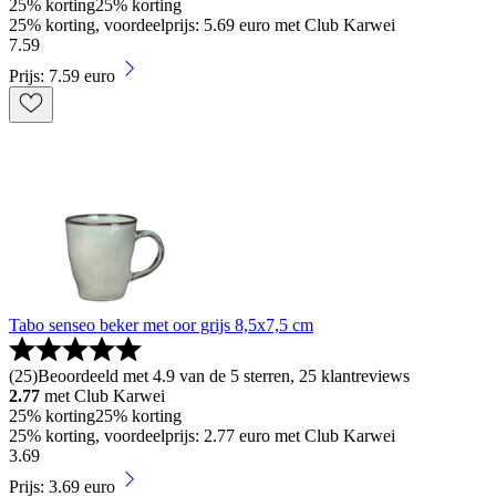
25% korting
25% korting
25% korting, voordeelprijs: 5.69 euro met Club Karwei
7
.
59
Prijs: 7.59 euro
Tabo senseo beker met oor grijs 8,5x7,5 cm
(
25
)
Beoordeeld met 4.9 van de 5 sterren, 25 klantreviews
2.77
met Club Karwei
25% korting
25% korting
25% korting, voordeelprijs: 2.77 euro met Club Karwei
3
.
69
Prijs: 3.69 euro