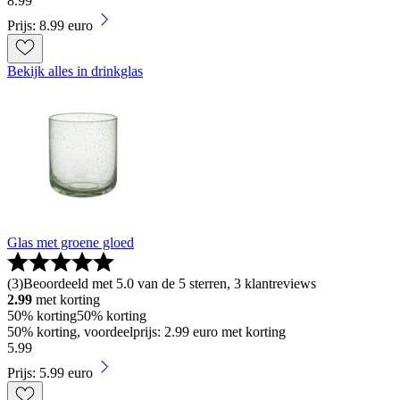
8
.
99
Prijs: 8.99 euro
Bekijk alles in drinkglas
Glas met groene gloed
(
3
)
Beoordeeld met 5.0 van de 5 sterren, 3 klantreviews
2.99
met korting
50% korting
50% korting
50% korting, voordeelprijs: 2.99 euro met korting
5
.
99
Prijs: 5.99 euro