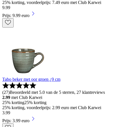
25% korting, voordeelprijs: 7.49 euro met Club Karwei
9
.
99
Prijs: 9.99 euro
Tabo beker met oor groen ¿9 cm
(
27
)
Beoordeeld met 5.0 van de 5 sterren, 27 klantreviews
2.99
met Club Karwei
25% korting
25% korting
25% korting, voordeelprijs: 2.99 euro met Club Karwei
3
.
99
Prijs: 3.99 euro