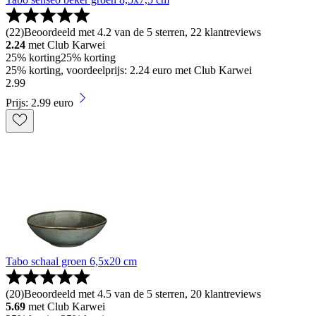
(
22
)
Beoordeeld met 4.2 van de 5 sterren, 22 klantreviews
2.24
met Club Karwei
25% korting
25% korting
25% korting, voordeelprijs: 2.24 euro met Club Karwei
2
.
99
Prijs: 2.99 euro
Tabo schaal groen 6,5x20 cm
(
20
)
Beoordeeld met 4.5 van de 5 sterren, 20 klantreviews
5.69
met Club Karwei