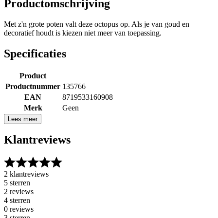
Productomschrijving
Met z'n grote poten valt deze octopus op. Als je van goud en
decoratief houdt is kiezen niet meer van toepassing.
Specificaties
Product
Productnummer
135766
EAN
8719533160908
Merk
Geen
Lees meer
Klantreviews
2 klantreviews
5 sterren
2 reviews
4 sterren
0 reviews
3 sterren