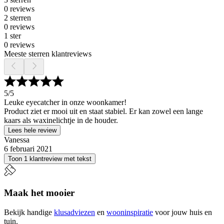
0 reviews
2 sterren
0 reviews
1 ster
0 reviews
Meeste sterren klantreviews
5
/5
Leuke eyecatcher in onze woonkamer!
Product ziet er mooi uit en staat stabiel. Er kan zowel een lange
kaars als waxinelichtje in de houder.
Lees hele review
Vanessa
6 februari 2021
Toon 1 klantreview met tekst
Maak het mooier
Bekijk handige
klusadviezen
en
wooninspiratie
voor jouw huis en
tuin.