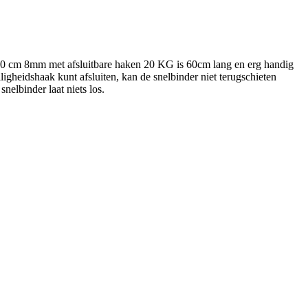
 60 cm 8mm met afsluitbare haken 20 KG is 60cm lang en erg handig
igheidshaak kunt afsluiten, kan de snelbinder niet terugschieten
nelbinder laat niets los.