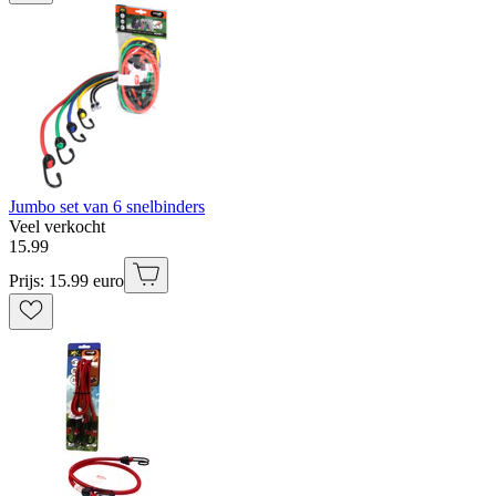
Jumbo set van 6 snelbinders
Veel verkocht
15
.
99
Prijs: 15.99 euro