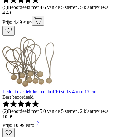
(
5
)
Beoordeeld met 4.6 van de 5 sterren, 5 klantreviews
4
.
49
Prijs: 4.49 euro
Ledent elastiek lus met bol 10 stuks 4 mm 15 cm
Best beoordeeld
(
2
)
Beoordeeld met 5.0 van de 5 sterren, 2 klantreviews
10
.
99
Prijs: 10.99 euro