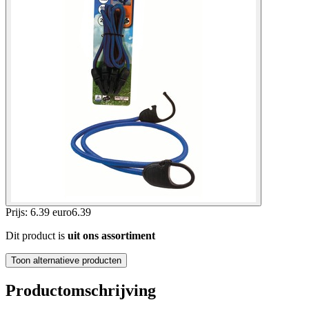
Prijs: 6.39 euro
6
.
39
Dit product is
uit ons assortiment
Toon alternatieve producten
Productomschrijving