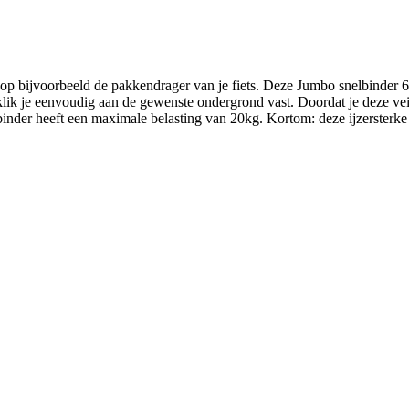
t op bijvoorbeeld de pakkendrager van je fiets. Deze Jumbo snelbinder
klik je eenvoudig aan de gewenste ondergrond vast. Doordat je deze veil
binder heeft een maximale belasting van 20kg. Kortom: deze ijzersterke s