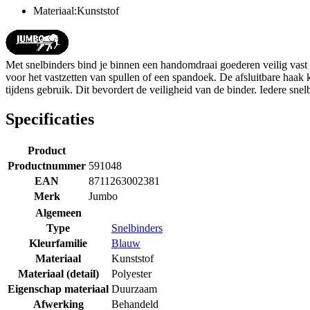
Materiaal:Kunststof
Met snelbinders bind je binnen een handomdraai goederen veilig vas
voor het vastzetten van spullen of een spandoek. De afsluitbare haak 
tijdens gebruik. Dit bevordert de veiligheid van de binder. Iedere snel
Specificaties
Product
Productnummer
591048
EAN
8711263002381
Merk
Jumbo
Algemeen
Type
Snelbinders
Kleurfamilie
Blauw
Materiaal
Kunststof
Materiaal (detail)
Polyester
Eigenschap materiaal
Duurzaam
Afwerking
Behandeld