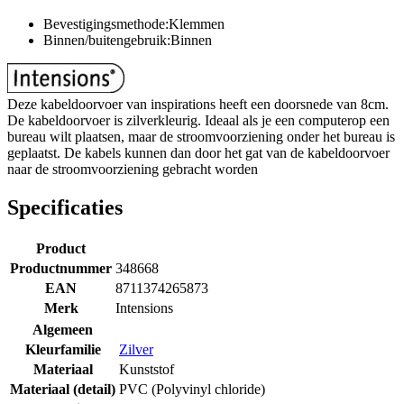
Bevestigingsmethode:Klemmen
Binnen/buitengebruik:Binnen
Deze kabeldoorvoer van inspirations heeft een doorsnede van 8cm.
De kabeldoorvoer is zilverkleurig. Ideaal als je een computerop een
bureau wilt plaatsen, maar de stroomvoorziening onder het bureau is
geplaatst. De kabels kunnen dan door het gat van de kabeldoorvoer
naar de stroomvoorziening gebracht worden
Specificaties
Product
Productnummer
348668
EAN
8711374265873
Merk
Intensions
Algemeen
Kleurfamilie
Zilver
Materiaal
Kunststof
Materiaal (detail)
PVC (Polyvinyl chloride)