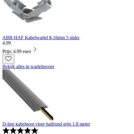
ABB HAF Kabelwartel 8-16mm 5 stuks
4
.
99
Prijs: 4.99 euro
Bekijk alles in wartelinvoer
D-line kabelgoot vloer halfrond grijs 1.8 meter