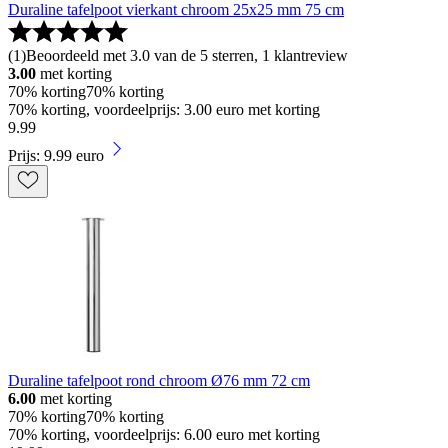
Duraline tafelpoot vierkant chroom 25x25 mm 75 cm
(
1
)
Beoordeeld met 3.0 van de 5 sterren, 1 klantreview
3.00
met korting
70% korting
70% korting
70% korting, voordeelprijs: 3.00 euro met korting
9
.
99
Prijs: 9.99 euro
Duraline tafelpoot rond chroom Ø76 mm 72 cm
6.00
met korting
70% korting
70% korting
70% korting, voordeelprijs: 6.00 euro met korting