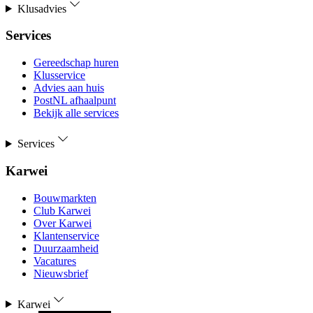
Klusadvies
Services
Gereedschap huren
Klusservice
Advies aan huis
PostNL afhaalpunt
Bekijk alle services
Services
Karwei
Bouwmarkten
Club Karwei
Over Karwei
Klantenservice
Duurzaamheid
Vacatures
Nieuwsbrief
Karwei