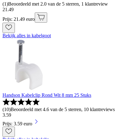
(
1
)
Beoordeeld met 2.0 van de 5 sterren, 1 klantreview
21
.
49
Prijs: 21.49 euro
Bekijk alles in kabelgoot
Handson Kabelclip Rond Wit 8 mm 25 Stuks
(
10
)
Beoordeeld met 4.6 van de 5 sterren, 10 klantreviews
3
.
59
Prijs: 3.59 euro