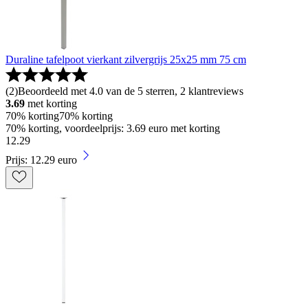
Duraline tafelpoot vierkant zilvergrijs 25x25 mm 75 cm
(
2
)
Beoordeeld met 4.0 van de 5 sterren, 2 klantreviews
3.69
met korting
70% korting
70% korting
70% korting, voordeelprijs: 3.69 euro met korting
12
.
29
Prijs: 12.29 euro