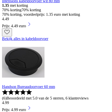
Intensions kabeldoorvoer wit 80 mm
1.35
met korting
70% korting
70% korting
70% korting, voordeelprijs: 1.35 euro met korting
4
.
49
Prijs: 4.49 euro
Bekijk alles in kabeldoorvoer
Handson Bureaudoorvoer 60 mm
(
6
)
Beoordeeld met 5.0 van de 5 sterren, 6 klantreviews
4
.
99
Prijs: 4.99 euro