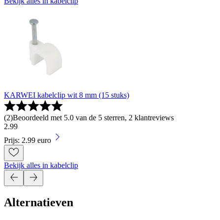
Bekijk alles in kabelclip
KARWEI kabelclip wit 8 mm (15 stuks)
(
2
)
Beoordeeld met 5.0 van de 5 sterren, 2 klantreviews
2
.
99
Prijs: 2.99 euro
Bekijk alles in kabelclip
Alternatieven