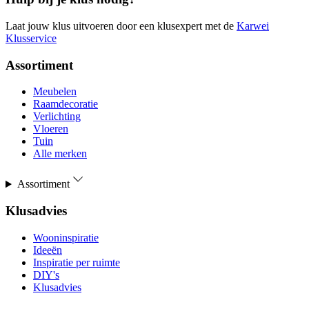
Laat jouw klus uitvoeren door een klusexpert met de
Karwei
Klusservice
Assortiment
Meubelen
Raamdecoratie
Verlichting
Vloeren
Tuin
Alle merken
Assortiment
Klusadvies
Wooninspiratie
Ideeën
Inspiratie per ruimte
DIY's
Klusadvies