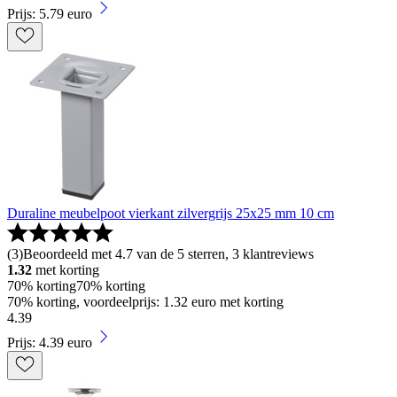
Prijs: 5.79 euro
Duraline meubelpoot vierkant zilvergrijs 25x25 mm 10 cm
(
3
)
Beoordeeld met 4.7 van de 5 sterren, 3 klantreviews
1.32
met korting
70% korting
70% korting
70% korting, voordeelprijs: 1.32 euro met korting
4
.
39
Prijs: 4.39 euro