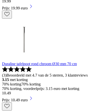
19
.
99
Prijs: 19.99 euro
Duraline tafelpoot rond chroom Ø30 mm 70 cm
(
3
)
Beoordeeld met 4.7 van de 5 sterren, 3 klantreviews
3.15
met korting
70% korting
70% korting
70% korting, voordeelprijs: 3.15 euro met korting
10
.
49
Prijs: 10.49 euro