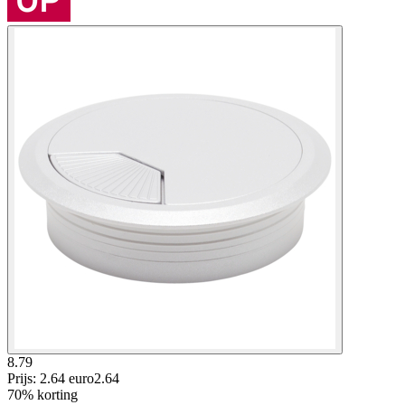
8.79
Prijs: 2.64 euro
2
.
64
70% korting