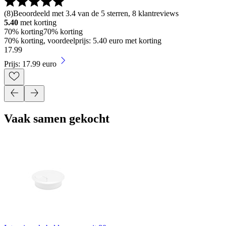
(
8
)
Beoordeeld met 3.4 van de 5 sterren, 8 klantreviews
5.40
met korting
70% korting
70% korting
70% korting, voordeelprijs: 5.40 euro met korting
17
.
99
Prijs: 17.99 euro
Vaak samen gekocht