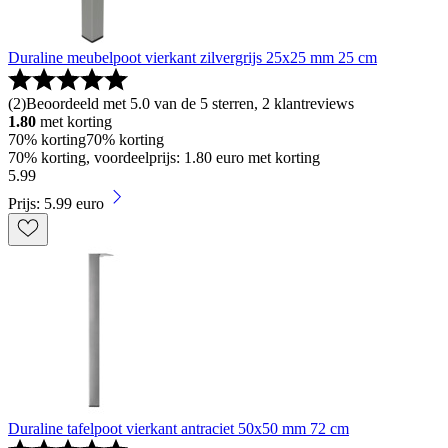
Duraline meubelpoot vierkant zilvergrijs 25x25 mm 25 cm
(
2
)
Beoordeeld met 5.0 van de 5 sterren, 2 klantreviews
1.80
met korting
70% korting
70% korting
70% korting, voordeelprijs: 1.80 euro met korting
5
.
99
Prijs: 5.99 euro
Duraline tafelpoot vierkant antraciet 50x50 mm 72 cm