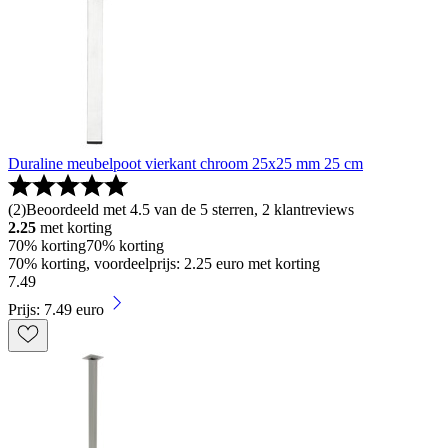
Duraline meubelpoot vierkant chroom 25x25 mm 25 cm
(
2
)
Beoordeeld met 4.5 van de 5 sterren, 2 klantreviews
2.25
met korting
70% korting
70% korting
70% korting, voordeelprijs: 2.25 euro met korting
7
.
49
Prijs: 7.49 euro