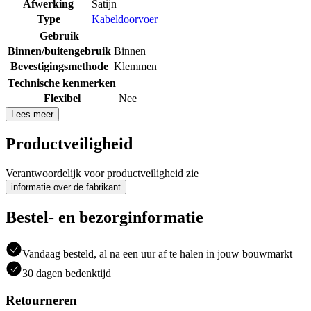
Afwerking
Satijn
Type
Kabeldoorvoer
Gebruik
Binnen/buitengebruik
Binnen
Bevestigingsmethode
Klemmen
Technische kenmerken
Flexibel
Nee
Lees meer
Productveiligheid
Verantwoordelijk voor productveiligheid zie
informatie over de fabrikant
Bestel- en bezorginformatie
Vandaag besteld, al na een uur af te halen in jouw bouwmarkt
30 dagen bedenktijd
Retourneren