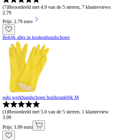
(
7
)
Beoordeeld met 4.9 van de 5 sterren, 7 klantreviews
2
.
79
Prijs: 2.79 euro
Bekijk alles in keukenhandschoen
suki werkhandschoen huishoudelijk M
(
1
)
Beoordeeld met 5.0 van de 5 sterren, 1 klantreview
3
.
99
Prijs: 3.99 euro