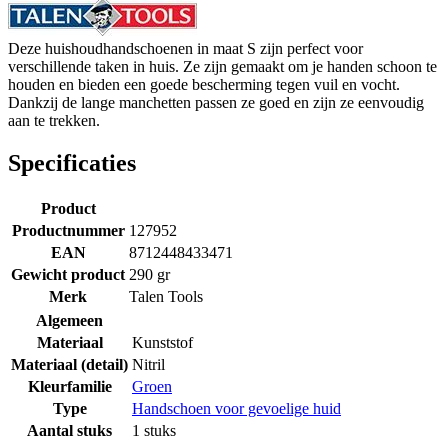
Deze huishoudhandschoenen in maat S zijn perfect voor
verschillende taken in huis. Ze zijn gemaakt om je handen schoon te
houden en bieden een goede bescherming tegen vuil en vocht.
Dankzij de lange manchetten passen ze goed en zijn ze eenvoudig
aan te trekken.
Specificaties
Product
Productnummer
127952
EAN
8712448433471
Gewicht product
290 gr
Merk
Talen Tools
Algemeen
Materiaal
Kunststof
Materiaal (detail)
Nitril
Kleurfamilie
Groen
Type
Handschoen voor gevoelige huid
Aantal stuks
1 stuks