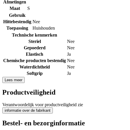
Afmetingen
Maat
S
Gebruik
Hittebestendig
Nee
Toepassing
Huishouden
Technische kenmerken
Steriel
Nee
Gepoederd
Nee
Elastisch
Ja
Chemische producten bestendig
Nee
Waterdichtheid
Nee
Softgrip
Ja
Lees meer
Productveiligheid
Verantwoordelijk voor productveiligheid zie
informatie over de fabrikant
Bestel- en bezorginformatie