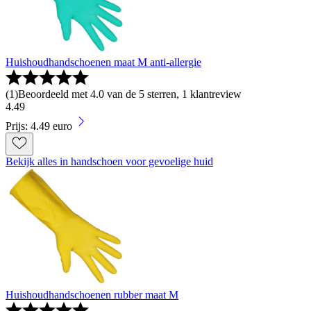
Huishoudhandschoenen maat M anti-allergie
(
1
)
Beoordeeld met 4.0 van de 5 sterren, 1 klantreview
4
.
49
Prijs: 4.49 euro
Bekijk alles in handschoen voor gevoelige huid
Huishoudhandschoenen rubber maat M