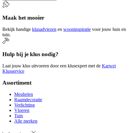
Maak het mooier
Bekijk handige
klusadviezen
en
wooninspiratie
voor jouw huis en
tuin.
Hulp bij je klus nodig?
Laat jouw klus uitvoeren door een klusexpert met de
Karwei
Klusservice
Assortiment
Meubelen
Raamdecoratie
Verlichting
Vloeren
Tuin
Alle merken