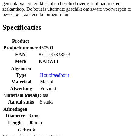
gemaakt van verzinkt staal en beschikt over grof draad met een
zeskantkop. De bout is uitermate geschikt om zware voorwerpen te
bevestigen aan een betonnen muur.
Specificaties
Product
Productnummer
450591
EAN
8711297338623
Merk
KARWEI
Algemeen
Type
Houtdraadbout
Materiaal
Metaal
Afwerking
Verzinkt
Materiaal (detail)
Staal
Aantal stuks
5 stuks
Afmetingen
Diameter
8 mm
Lengte
90 mm
Gebruik