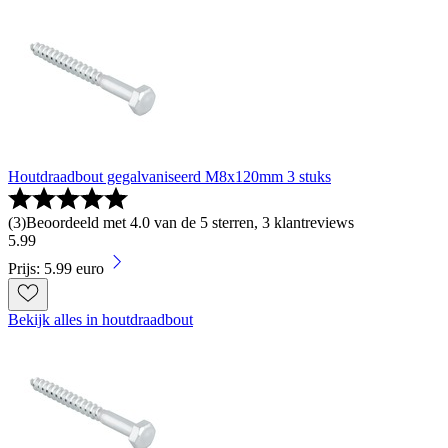
Houtdraadbout gegalvaniseerd M8x120mm 3 stuks
(
3
)
Beoordeeld met 4.0 van de 5 sterren, 3 klantreviews
5
.
99
Prijs: 5.99 euro
Bekijk alles in houtdraadbout