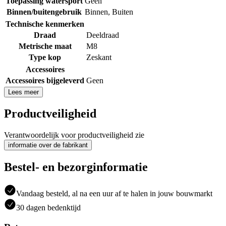
Toepassing watersport
Geen
Binnen/buitengebruik
Binnen
,
Buiten
Technische kenmerken
Draad
Deeldraad
Metrische maat
M8
Type kop
Zeskant
Accessoires
Accessoires bijgeleverd
Geen
Lees meer
Productveiligheid
Verantwoordelijk voor productveiligheid zie
informatie over de fabrikant
Bestel- en bezorginformatie
Vandaag besteld, al na een uur af te halen in jouw bouwmarkt
30 dagen bedenktijd