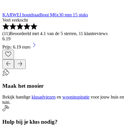
KARWEI houtdraadbout M6x30 mm 15 stuks
Veel verkocht
(
11
)
Beoordeeld met 4.1 van de 5 sterren, 11 klantreviews
6
.
19
Prijs: 6.19 euro
Maak het mooier
Bekijk handige
klusadviezen
en
wooninspiratie
voor jouw huis en
tuin.
Hulp bij je klus nodig?