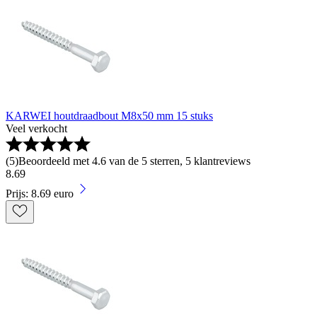
KARWEI houtdraadbout M8x50 mm 15 stuks
Veel verkocht
(
5
)
Beoordeeld met 4.6 van de 5 sterren, 5 klantreviews
8
.
69
Prijs: 8.69 euro