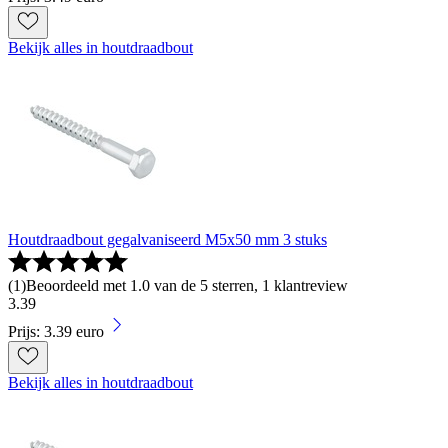
Bekijk alles in houtdraadbout
Houtdraadbout gegalvaniseerd M5x50 mm 3 stuks
(
1
)
Beoordeeld met 1.0 van de 5 sterren, 1 klantreview
3
.
39
Prijs: 3.39 euro
Bekijk alles in houtdraadbout