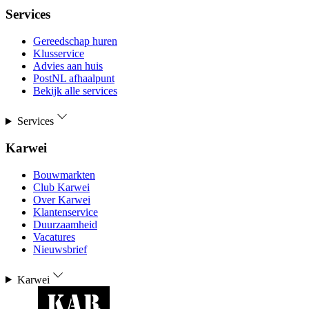
Services
Gereedschap huren
Klusservice
Advies aan huis
PostNL afhaalpunt
Bekijk alle services
Services
Karwei
Bouwmarkten
Club Karwei
Over Karwei
Klantenservice
Duurzaamheid
Vacatures
Nieuwsbrief
Karwei