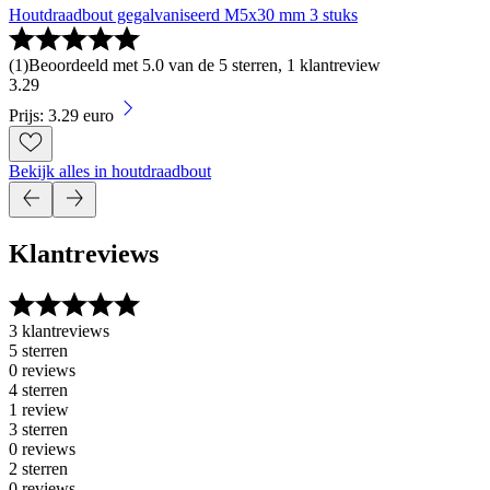
Houtdraadbout gegalvaniseerd M5x30 mm 3 stuks
(
1
)
Beoordeeld met 5.0 van de 5 sterren, 1 klantreview
3
.
29
Prijs: 3.29 euro
Bekijk alles in houtdraadbout
Klantreviews
3 klantreviews
5 sterren
0 reviews
4 sterren
1 review
3 sterren
0 reviews
2 sterren
0 reviews