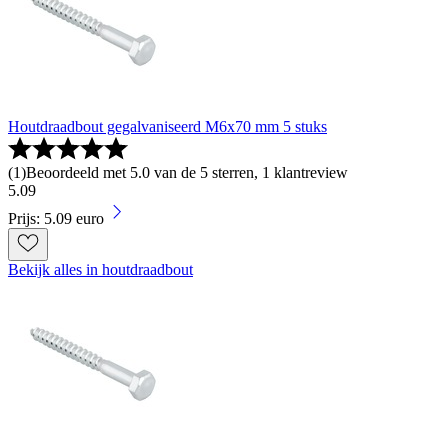
Houtdraadbout gegalvaniseerd M6x70 mm 5 stuks
(
1
)
Beoordeeld met 5.0 van de 5 sterren, 1 klantreview
5
.
09
Prijs: 5.09 euro
Bekijk alles in houtdraadbout