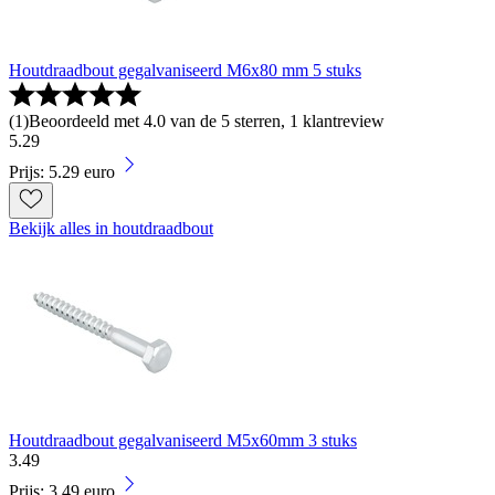
Houtdraadbout gegalvaniseerd M6x80 mm 5 stuks
(
1
)
Beoordeeld met 4.0 van de 5 sterren, 1 klantreview
5
.
29
Prijs: 5.29 euro
Bekijk alles in houtdraadbout
Houtdraadbout gegalvaniseerd M5x60mm 3 stuks
3
.
49
Prijs: 3.49 euro