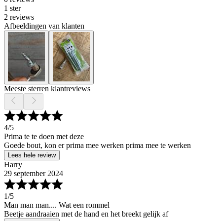
1 ster
2 reviews
Afbeeldingen van klanten
Meeste sterren klantreviews
4
/5
Prima te te doen met deze
Goede bout, kon er prima mee werken prima mee te werken
Lees hele review
Harry
29 september 2024
1
/5
Man man man.... Wat een rommel
Beetje aandraaien met de hand en het breekt gelijk af