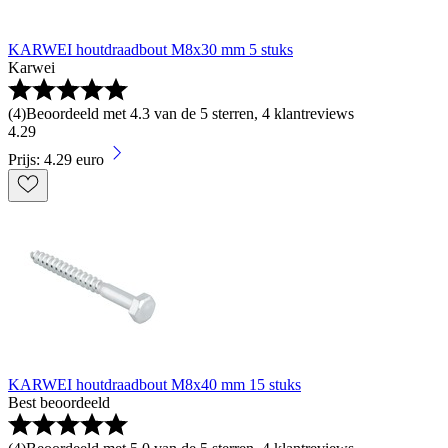
KARWEI houtdraadbout M8x30 mm 5 stuks
Karwei
(
4
)
Beoordeeld met 4.3 van de 5 sterren, 4 klantreviews
4
.
29
Prijs: 4.29 euro
KARWEI houtdraadbout M8x40 mm 15 stuks
Best beoordeeld