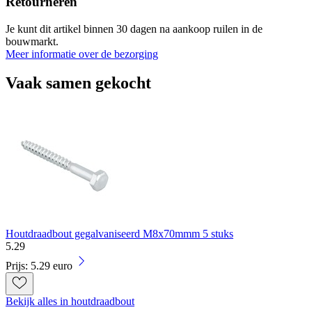
Retourneren
Je kunt dit artikel binnen 30 dagen na aankoop ruilen in de
bouwmarkt.
Meer informatie over de bezorging
Vaak samen gekocht
Houtdraadbout gegalvaniseerd M8x70mmm 5 stuks
5
.
29
Prijs: 5.29 euro
Bekijk alles in houtdraadbout