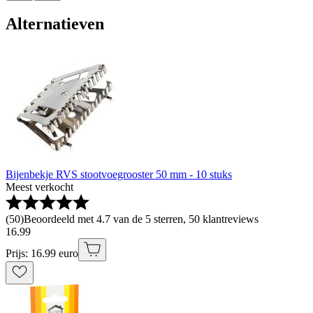
Alternatieven
Bijenbekje RVS stootvoegrooster 50 mm - 10 stuks
Meest verkocht
(
50
)
Beoordeeld met 4.7 van de 5 sterren, 50 klantreviews
16
.
99
Prijs: 16.99 euro