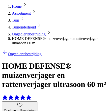
Home
Assortiment
Tuin
Tuinonderhoud
Ongediertebestrijding
HOME DEFENSE® muizenverjager en rattenverjager
ultrasoon 60 m²
Ongediertebestrijding
HOME DEFENSE®
muizenverjager en
rattenverjager ultrasoon 60 m²
Opslaan in Favorieten