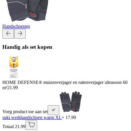
Handschoenen
Handig als set kopen
HOME DEFENSE® muizenverjager en rattenverjager ultrasoon 60
m²
21.99
Voeg product toe aan set
suki werkhandschoen warm XL
+ 17.99
Totaal 21.99