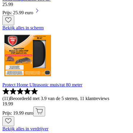
25
.
99
Prijs: 25.99 euro
Bekijk alles in scherm
Protect Home Ultrasonic muis/rat 80 meter
(
11
)
Beoordeeld met 3.9 van de 5 sterren, 11 klantreviews
19
.
99
Prijs: 19.99 euro
Bekijk alles in verdrijver