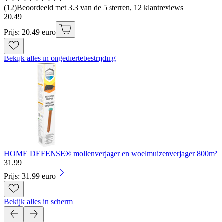
(
12
)
Beoordeeld met 3.3 van de 5 sterren, 12 klantreviews
20
.
49
Prijs: 20.49 euro
Bekijk alles in ongediertebestrijding
HOME DEFENSE® mollenverjager en woelmuizenverjager 800m²
31
.
99
Prijs: 31.99 euro
Bekijk alles in scherm