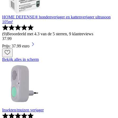
HOME DEFENSE® hondenverjager en kattenverjager ultrasoon
105m²
(
9
)
Beoordeeld met 4.3 van de 5 sterren, 9 klantreviews
37
.
99
Prijs: 37.99 euro
Bekijk alles in scherm
Insekten/muizen verjager