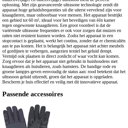
oplossing. Met zijn geavanceerde ultrasone technologie zendt dit
apparaat hoge geluidsfrequenties uit die uiterst vervelend zijn voor
knaagdieren, maar onhoorbaar voor mensen. Het apparaat bestrijkt
een gebied tot 60 m², ideaal voor het beveiligen van één kamer
tegen ongewenste knaagdieren. Een groot voordeel is dat de
variërende ultrasone frequenties er ook voor zorgen dat muizen en
ratten niet resistent kunnen worden. Zodra het apparaat in een
stopcontact is geplaatst, werkt het continu, zonder dat er chemicaliën
aan te pas komen. Het is belangrijk het apparaat niet achter meubels
of gordijnen te verbergen, aangezien textiel het geluid dempt.
Vermijd ook plaatsen in direct zonlicht of waar vocht kan komen.
Zorg ervoor dat je het apparaat niet gebruikt in huishoudens met
knaagdieren als huisdieren, zoals hamsters. De handige rode en
groene lampjes geven eenvoudig de status aan: rood betekent dat het
ultrasoon geluid uitzendt, groen dat het apparaat is opgeladen.
Bescherm je huis effectief en veilig met dit innovatieve apparaat.
Passende accessoires