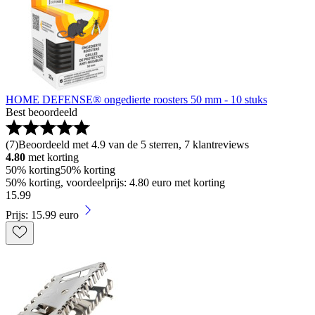
HOME DEFENSE® ongedierte roosters 50 mm - 10 stuks
Best beoordeeld
(
7
)
Beoordeeld met 4.9 van de 5 sterren, 7 klantreviews
4.80
met korting
50% korting
50% korting
50% korting, voordeelprijs: 4.80 euro met korting
15
.
99
Prijs: 15.99 euro