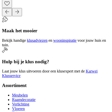
Maak het mooier
Bekijk handige
klusadviezen
en
wooninspiratie
voor jouw huis en
tuin.
Hulp bij je klus nodig?
Laat jouw klus uitvoeren door een klusexpert met de
Karwei
Klusservice
Assortiment
Meubelen
Raamdecoratie
Verlichting
Vloeren