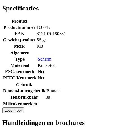
Specificaties
Product
Productnummer
160045
EAN
3121970180381
Gewicht product
56 gr
Merk
KB
Algemeen
Type
Scherm
Materiaal
Kunststof
FSC-keurmerk
Nee
PEFC Keurmerk
Nee
Gebruik
Binnen/buitengebruik
Binnen
Herbruikbaar
Ja
Milieukenmerken
Lees meer
Handleidingen en brochures