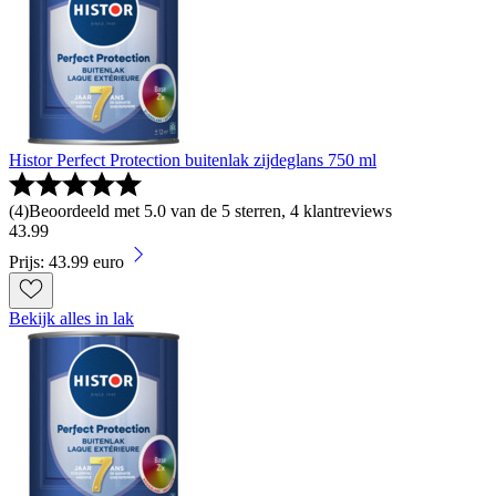
Histor Perfect Protection buitenlak zijdeglans 750 ml
(
4
)
Beoordeeld met 5.0 van de 5 sterren, 4 klantreviews
43
.
99
Prijs: 43.99 euro
Bekijk alles in lak