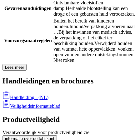
Ontvlambare vloeistof en
Gevarenaanduidingen
damp.
Herhaalde blootstelling kan een
droge of een gebarsten huid veroorzaken.
Buiten het bereik van kinderen
houden.
Inhoud/verpakking afvoeren naar
…
Bij het inwinnen van medisch advies,
de verpakking of het etiket ter
Voorzorgsmaatregelen
beschikking houden.
Verwijderd houden
van warmte, hete oppervlakken, vonken,
open vuur en andere ontstekingsbronnen.
Niet roken.
Lees meer
Handleidingen en brochures
Handleiding
- (
NL
)
Veiligheidsinformatieblad
Productveiligheid
Verantwoordelijk voor productveiligheid zie
informatie over de fabrikant