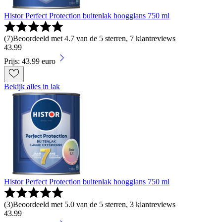
Histor Perfect Protection buitenlak hoogglans 750 ml
(
7
)
Beoordeeld met 4.7 van de 5 sterren, 7 klantreviews
43
.
99
Prijs: 43.99 euro
Bekijk alles in lak
Histor Perfect Protection buitenlak hoogglans 750 ml
(
3
)
Beoordeeld met 5.0 van de 5 sterren, 3 klantreviews
43
.
99