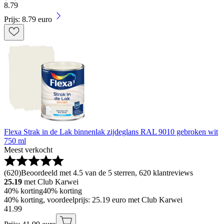
8
.
79
Prijs: 8.79 euro
Flexa Strak in de Lak binnenlak zijdeglans RAL 9010 gebroken wit
750 ml
Meest verkocht
(
620
)
Beoordeeld met 4.5 van de 5 sterren, 620 klantreviews
25.19
met Club Karwei
40% korting
40% korting
40% korting, voordeelprijs: 25.19 euro met Club Karwei
41
.
99