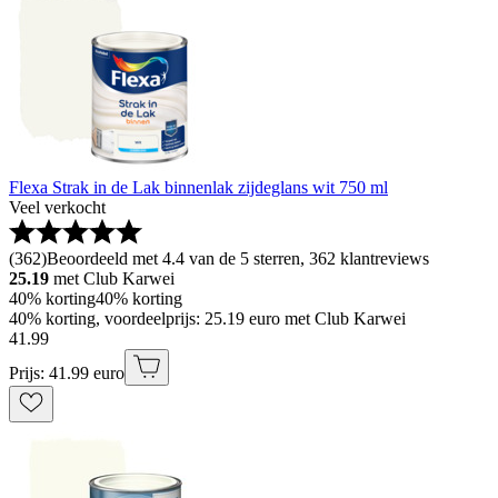
Flexa Strak in de Lak binnenlak zijdeglans wit 750 ml
Veel verkocht
(
362
)
Beoordeeld met 4.4 van de 5 sterren, 362 klantreviews
25.19
met Club Karwei
40% korting
40% korting
40% korting, voordeelprijs: 25.19 euro met Club Karwei
41
.
99
Prijs: 41.99 euro