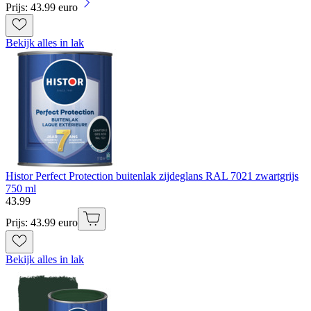
Prijs: 43.99 euro
Bekijk alles in lak
Histor Perfect Protection buitenlak zijdeglans RAL 7021 zwartgrijs
750 ml
43
.
99
Prijs: 43.99 euro
Bekijk alles in lak