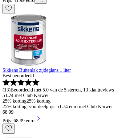
Prijs: 41.99 euro
Sikkens Buitenlak zijdeglans 1 liter
Best beoordeeld
(
13
)
Beoordeeld met 5.0 van de 5 sterren, 13 klantreviews
51.74
met Club Karwei
25% korting
25% korting
25% korting, voordeelprijs: 51.74 euro met Club Karwei
68
.
99
Prijs: 68.99 euro