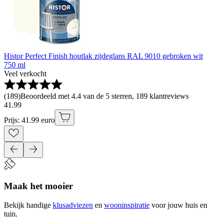
Histor Perfect Finish houtlak zijdeglans RAL 9010 gebroken wit
750 ml
Veel verkocht
(
189
)
Beoordeeld met 4.4 van de 5 sterren, 189 klantreviews
41
.
99
Prijs: 41.99 euro
Maak het mooier
Bekijk handige
klusadviezen
en
wooninspiratie
voor jouw huis en
tuin.