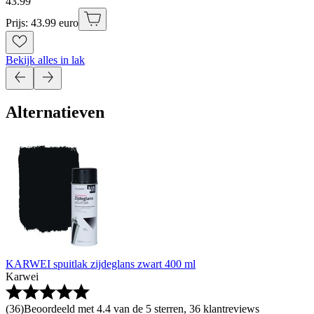
43
.
99
Prijs: 43.99 euro
Bekijk alles in lak
Alternatieven
KARWEI spuitlak zijdeglans zwart 400 ml
Karwei
(
36
)
Beoordeeld met 4.4 van de 5 sterren, 36 klantreviews