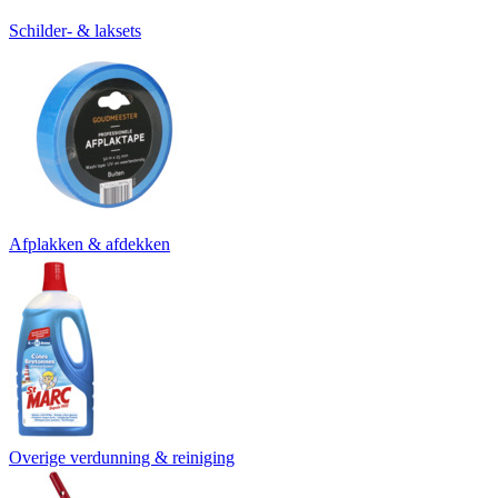
Schilder- & laksets
Afplakken & afdekken
Overige verdunning & reiniging