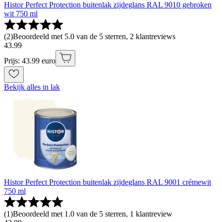
Histor Perfect Protection buitenlak zijdeglans RAL 9010 gebroken
wit 750 ml
(
2
)
Beoordeeld met 5.0 van de 5 sterren, 2 klantreviews
43
.
99
Prijs: 43.99 euro
Bekijk alles in lak
Histor Perfect Protection buitenlak zijdeglans RAL 9001 crémewit
750 ml
(
1
)
Beoordeeld met 1.0 van de 5 sterren, 1 klantreview