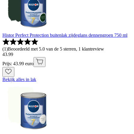
Histor Perfect Protection buitenlak zijdeglans dennengroen 750 ml
(
1
)
Beoordeeld met 5.0 van de 5 sterren, 1 klantreview
43
.
99
Prijs: 43.99 euro
Bekijk alles in lak