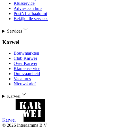
Klusservice
Advies aan huis
PostNL afhaalpunt
Bekijk alle services
Services
Karwei
Bouwmarkten
Club Karwei
Over Karwei
Klantenservice
Duurzaamheid
Vacatures
Nieuwsbrief
Karwei
Karwei
©
2026
Intergamma B.V.