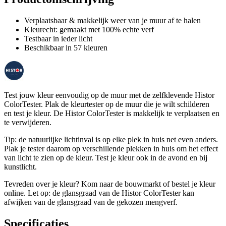
Verplaatsbaar & makkelijk weer van je muur af te halen
Kleurecht: gemaakt met 100% echte verf
Testbaar in ieder licht
Beschikbaar in 57 kleuren
Test jouw kleur eenvoudig op de muur met de zelfklevende Histor
ColorTester. Plak de kleurtester op de muur die je wilt schilderen
en test je kleur. De Histor ColorTester is makkelijk te verplaatsen en
te verwijderen.
Tip: de natuurlijke lichtinval is op elke plek in huis net even anders.
Plak je tester daarom op verschillende plekken in huis om het effect
van licht te zien op de kleur. Test je kleur ook in de avond en bij
kunstlicht.
Tevreden over je kleur? Kom naar de bouwmarkt of bestel je kleur
online. Let op: de glansgraad van de Histor ColorTester kan
afwijken van de glansgraad van de gekozen mengverf.
Specificaties