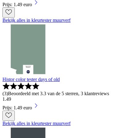
Prijs: 1.49 euro
Bekijk alles in kleurtester muurverf
Histor color tester days of old
(
3
)
Beoordeeld met 3.3 van de 5 sterren, 3 klantreviews
1
.
49
Prijs: 1.49 euro
Bekijk alles in kleurtester muurverf