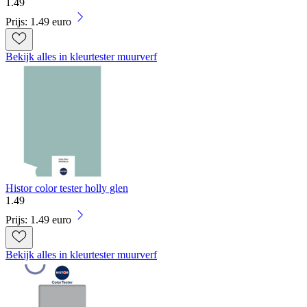
1
.
49
Prijs: 1.49 euro
Bekijk alles in kleurtester muurverf
Histor color tester holly glen
1
.
49
Prijs: 1.49 euro
Bekijk alles in kleurtester muurverf