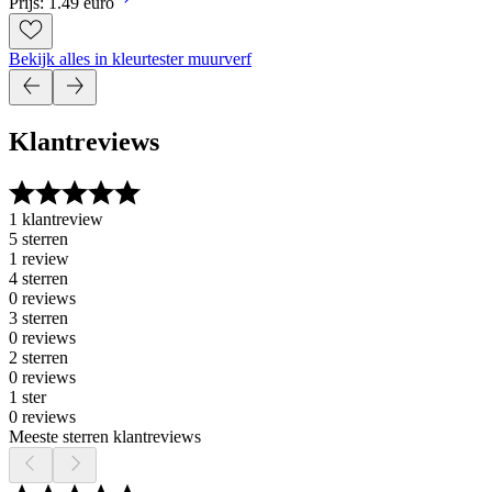
Prijs: 1.49 euro
Bekijk alles in kleurtester muurverf
Klantreviews
1 klantreview
5 sterren
1 review
4 sterren
0 reviews
3 sterren
0 reviews
2 sterren
0 reviews
1 ster
0 reviews
Meeste sterren klantreviews