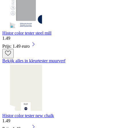
Histor color tester steel mill
1
.
49
Prijs: 1.49 euro
Bekijk alles in kleurtester muurverf
Histor color tester new chalk
1
.
49