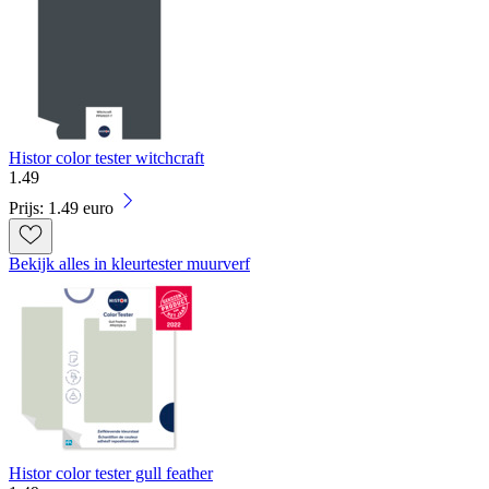
Histor color tester witchcraft
1
.
49
Prijs: 1.49 euro
Bekijk alles in kleurtester muurverf
Histor color tester gull feather