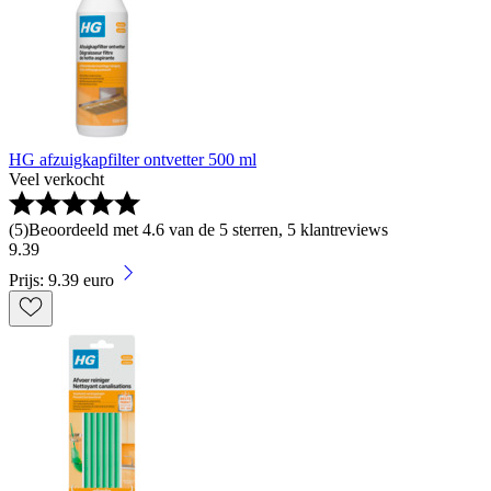
HG afzuigkapfilter ontvetter 500 ml
Veel verkocht
(
5
)
Beoordeeld met 4.6 van de 5 sterren, 5 klantreviews
9
.
39
Prijs: 9.39 euro