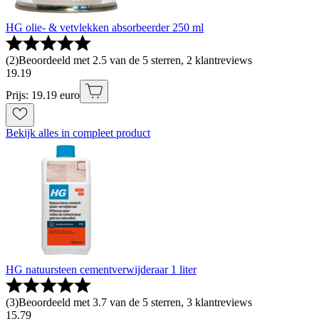
HG olie- & vetvlekken absorbeerder 250 ml
(
2
)
Beoordeeld met 2.5 van de 5 sterren, 2 klantreviews
19
.
19
Prijs: 19.19 euro
Bekijk alles in compleet product
HG natuursteen cementverwijderaar 1 liter
(
3
)
Beoordeeld met 3.7 van de 5 sterren, 3 klantreviews
15
.
79