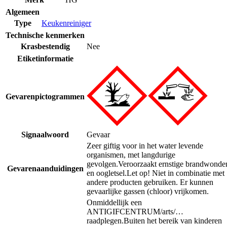
Algemeen
Type
Keukenreiniger
Technische kenmerken
Krasbestendig
Nee
Etiketinformatie
Gevarenpictogrammen
Signaalwoord
Gevaar
Zeer giftig voor in het water levende
organismen, met langdurige
gevolgen.
Veroorzaakt ernstige brandwonde
Gevarenaanduidingen
en oogletsel.
Let op! Niet in combinatie met
andere producten gebruiken. Er kunnen
gevaarlijke gassen (chloor) vrijkomen.
Onmiddellijk een
ANTIGIFCENTRUM/arts/…
raadplegen.
Buiten het bereik van kinderen