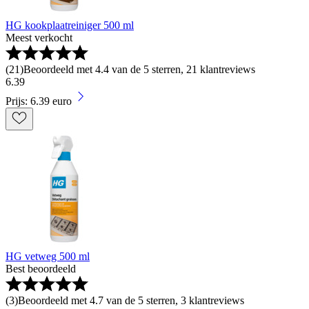
HG kookplaatreiniger 500 ml
Meest verkocht
(
21
)
Beoordeeld met 4.4 van de 5 sterren, 21 klantreviews
6
.
39
Prijs: 6.39 euro
HG vetweg 500 ml
Best beoordeeld
(
3
)
Beoordeeld met 4.7 van de 5 sterren, 3 klantreviews