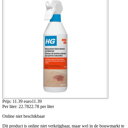
Prijs: 11.39 euro
11
.
39
Per
liter
:
22.78
22.78
per
liter
Online niet beschikbaar
Dit product is online niet verkrijgbaar, maar wel in de bouwmarkt te