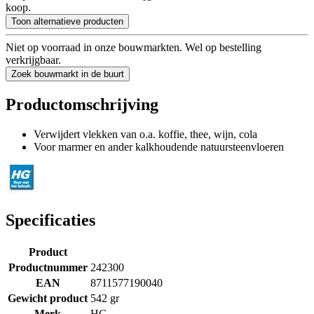
koop.
Toon alternatieve producten
Niet op voorraad in onze bouwmarkten. Wel op bestelling
verkrijgbaar.
Zoek bouwmarkt in de buurt
Productomschrijving
Verwijdert vlekken van o.a. koffie, thee, wijn, cola
Voor marmer en ander kalkhoudende natuursteenvloeren
Specificaties
Product
Productnummer
242300
EAN
8711577190040
Gewicht product
542 gr
Merk
HG