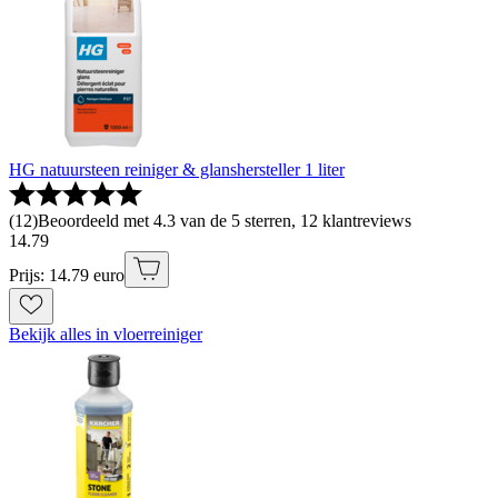
HG natuursteen reiniger & glanshersteller 1 liter
(
12
)
Beoordeeld met 4.3 van de 5 sterren, 12 klantreviews
14
.
79
Prijs: 14.79 euro
Bekijk alles in vloerreiniger