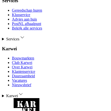
Services
Gereedschap huren
Klusservice
Advies aan huis
PostNL afhaalpunt
Bekijk alle services
Services
Karwei
Bouwmarkten
Club Karwei
Over Karwei
Klantenservice
Duurzaamheid
Vacatures
Nieuwsbrief
Karwei