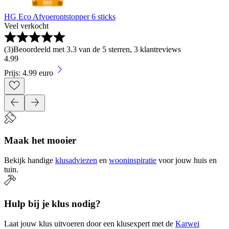
HG Eco Afvoerontstopper 6 sticks
Veel verkocht
(
3
)
Beoordeeld met 3.3 van de 5 sterren, 3 klantreviews
4
.
99
Prijs: 4.99 euro
Maak het mooier
Bekijk handige
klusadviezen
en
wooninspiratie
voor jouw huis en
tuin.
Hulp bij je klus nodig?
Laat jouw klus uitvoeren door een klusexpert met de
Karwei