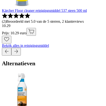
Kärcher Floor cleaner reinigingsmiddel 537 steen 500 ml
(
2
)
Beoordeeld met 5.0 van de 5 sterren, 2 klantreviews
10
.
29
Prijs: 10.29 euro
Bekijk alles in reinigingsmiddel
Alternatieven