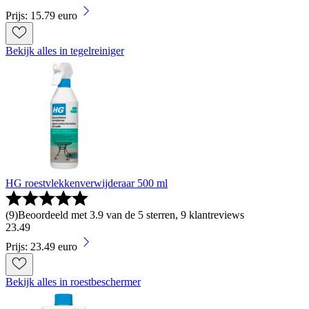
Prijs: 15.79 euro
Bekijk alles in tegelreiniger
HG roestvlekkenverwijderaar 500 ml
(
9
)
Beoordeeld met 3.9 van de 5 sterren, 9 klantreviews
23
.
49
Prijs: 23.49 euro
Bekijk alles in roestbeschermer