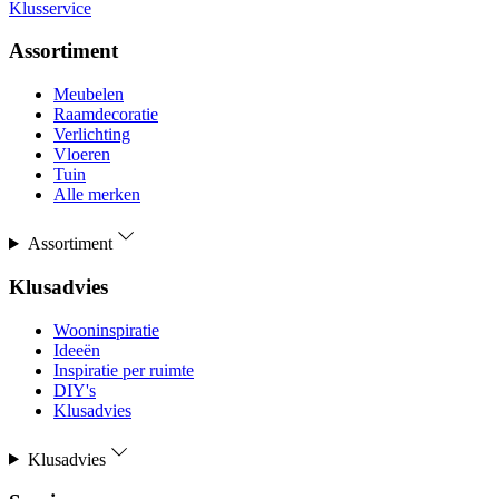
Klusservice
Assortiment
Meubelen
Raamdecoratie
Verlichting
Vloeren
Tuin
Alle merken
Assortiment
Klusadvies
Wooninspiratie
Ideeën
Inspiratie per ruimte
DIY's
Klusadvies
Klusadvies