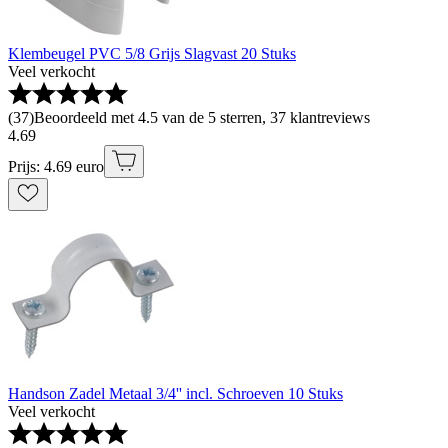
Klembeugel PVC 5/8 Grijs Slagvast 20 Stuks
Veel verkocht
(
37
)
Beoordeeld met 4.5 van de 5 sterren, 37 klantreviews
4
.
69
Prijs: 4.69 euro
Handson Zadel Metaal 3/4'' incl. Schroeven 10 Stuks
Veel verkocht