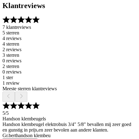
Klantreviews
7 klantreviews
5 sterren
4 reviews
4 sterren
2 reviews
3 sterren
0 reviews
2 sterren
0 reviews
1 ster
1 review
Meeste sterren klantreviews
5
/5
Handson klembeugels
Handson klembeugel elektrobuis 3/4" 5/8" bevallen mij zeer goed
en gunstig in prijs,en zeer bevolen aan andere klanten.
Gr.berthandson klembeu