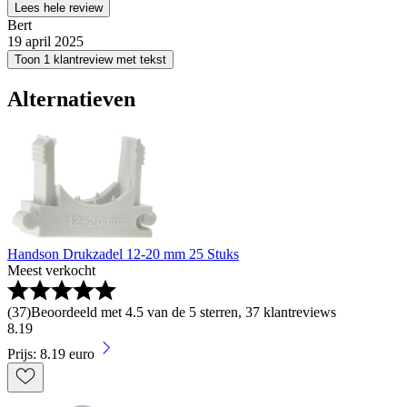
Lees hele review
Bert
19 april 2025
Toon 1 klantreview met tekst
Alternatieven
Handson Drukzadel 12-20 mm 25 Stuks
Meest verkocht
(
37
)
Beoordeeld met 4.5 van de 5 sterren, 37 klantreviews
8
.
19
Prijs: 8.19 euro