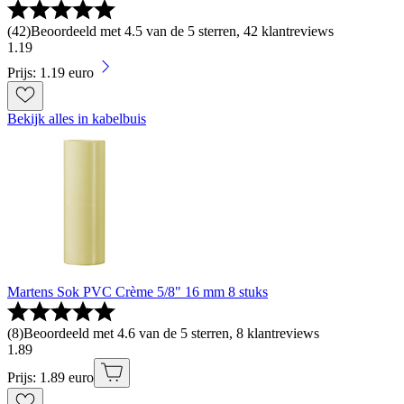
(
42
)
Beoordeeld met 4.5 van de 5 sterren, 42 klantreviews
1
.
19
Prijs: 1.19 euro
Bekijk alles in kabelbuis
Martens Sok PVC Crème 5/8" 16 mm 8 stuks
(
8
)
Beoordeeld met 4.6 van de 5 sterren, 8 klantreviews
1
.
89
Prijs: 1.89 euro