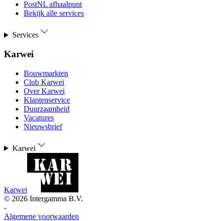
PostNL afhaalpunt
Bekijk alle services
Services
Karwei
Bouwmarkten
Club Karwei
Over Karwei
Klantenservice
Duurzaamheid
Vacatures
Nieuwsbrief
Karwei
Karwei
©
2026
Intergamma B.V.
-
Algemene voorwaarden