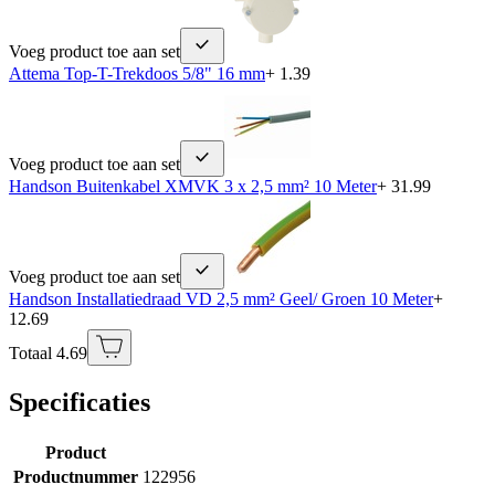
Voeg product toe aan set
Attema Top-T-Trekdoos 5/8" 16 mm
+ 1.39
Voeg product toe aan set
Handson Buitenkabel XMVK 3 x 2,5 mm² 10 Meter
+ 31.99
Voeg product toe aan set
Handson Installatiedraad VD 2,5 mm² Geel/ Groen 10 Meter
+
12.69
Totaal 4.69
Specificaties
Product
Productnummer
122956