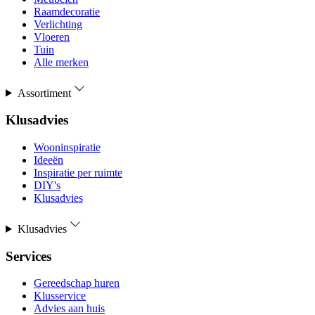
Raamdecoratie
Verlichting
Vloeren
Tuin
Alle merken
Assortiment
Klusadvies
Wooninspiratie
Ideeën
Inspiratie per ruimte
DIY's
Klusadvies
Klusadvies
Services
Gereedschap huren
Klusservice
Advies aan huis