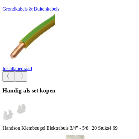
Grondkabels & Buitenkabels
Installatiedraad
Handig als set kopen
Handson Klembeugel Elektrabuis 3/4" - 5/8" 20 Stuks
4.69