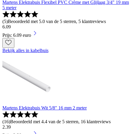
Martens Elektrabuis Flexibel PVC Crème met Glijlaag 3/4" 19 mm
5 meter
(
5
)
Beoordeeld met 5.0 van de 5 sterren, 5 klantreviews
6
.
09
Prijs: 6.09 euro
Bekijk alles in kabelbuis
Martens Elektrabuis Wit 5/8" 16 mm 2 meter
(
16
)
Beoordeeld met 4.4 van de 5 sterren, 16 klantreviews
2
.
39