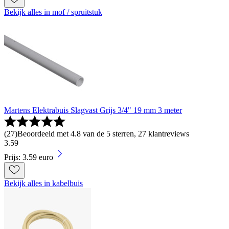
Bekijk alles in mof / spruitstuk
Martens Elektrabuis Slagvast Grijs 3/4" 19 mm 3 meter
(
27
)
Beoordeeld met 4.8 van de 5 sterren, 27 klantreviews
3
.
59
Prijs: 3.59 euro
Bekijk alles in kabelbuis