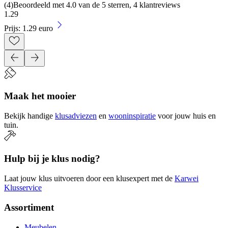
(
4
)
Beoordeeld met 4.0 van de 5 sterren, 4 klantreviews
1
.
29
Prijs: 1.29 euro
Maak het mooier
Bekijk handige
klusadviezen
en
wooninspiratie
voor jouw huis en
tuin.
Hulp bij je klus nodig?
Laat jouw klus uitvoeren door een klusexpert met de
Karwei
Klusservice
Assortiment
Meubelen