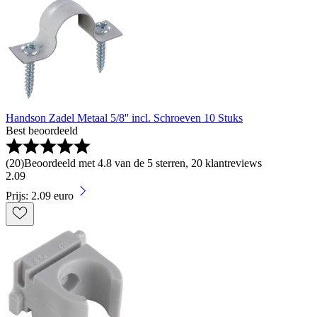
Handson Zadel Metaal 5/8'' incl. Schroeven 10 Stuks
Best beoordeeld
(
20
)
Beoordeeld met 4.8 van de 5 sterren, 20 klantreviews
2
.
09
Prijs: 2.09 euro