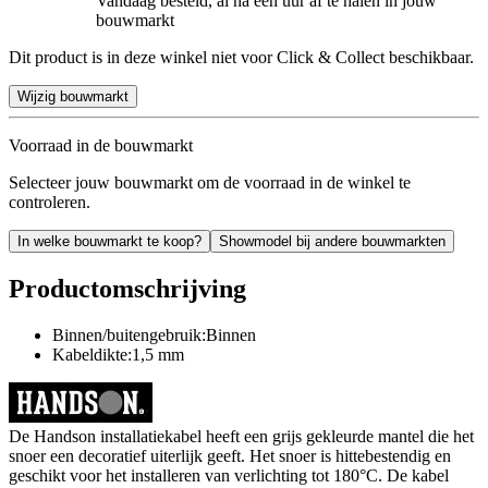
Vandaag besteld, al na een uur af te halen in jouw
bouwmarkt
Dit product is in deze winkel niet voor Click & Collect beschikbaar.
Wijzig bouwmarkt
Voorraad in de bouwmarkt
Selecteer jouw bouwmarkt om de voorraad in de winkel te
controleren.
In welke bouwmarkt te koop?
Showmodel bij andere bouwmarkten
Productomschrijving
Binnen/buitengebruik:Binnen
Kabeldikte:1,5 mm
De Handson installatiekabel heeft een grijs gekleurde mantel die het
snoer een decoratief uiterlijk geeft. Het snoer is hittebestendig en
geschikt voor het installeren van verlichting tot 180°C. De kabel