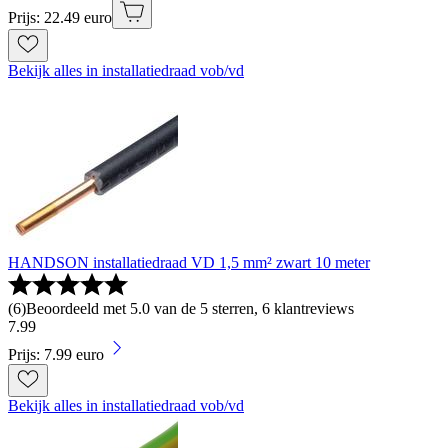
Prijs: 22.49 euro
Bekijk alles in installatiedraad vob/vd
HANDSON installatiedraad VD 1,5 mm² zwart 10 meter
(
6
)
Beoordeeld met 5.0 van de 5 sterren, 6 klantreviews
7
.
99
Prijs: 7.99 euro
Bekijk alles in installatiedraad vob/vd