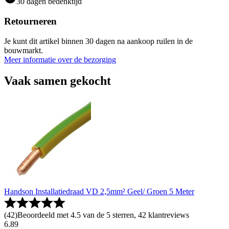
30 dagen bedenktijd
Retourneren
Je kunt dit artikel binnen 30 dagen na aankoop ruilen in de
bouwmarkt.
Meer informatie over de bezorging
Vaak samen gekocht
Handson Installatiedraad VD 2,5mm² Geel/ Groen 5 Meter
(
42
)
Beoordeeld met 4.5 van de 5 sterren, 42 klantreviews
6
.
89