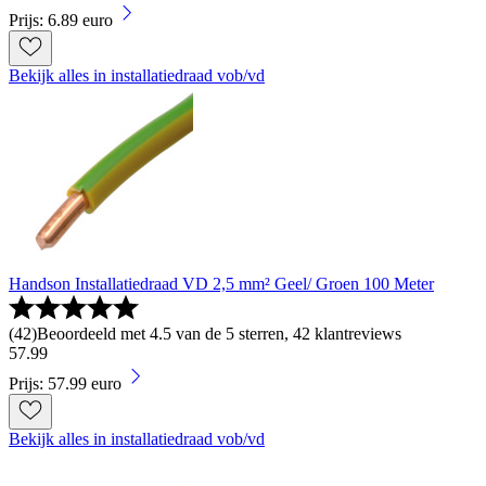
Prijs: 6.89 euro
Bekijk alles in installatiedraad vob/vd
Handson Installatiedraad VD 2,5 mm² Geel/ Groen 100 Meter
(
42
)
Beoordeeld met 4.5 van de 5 sterren, 42 klantreviews
57
.
99
Prijs: 57.99 euro
Bekijk alles in installatiedraad vob/vd