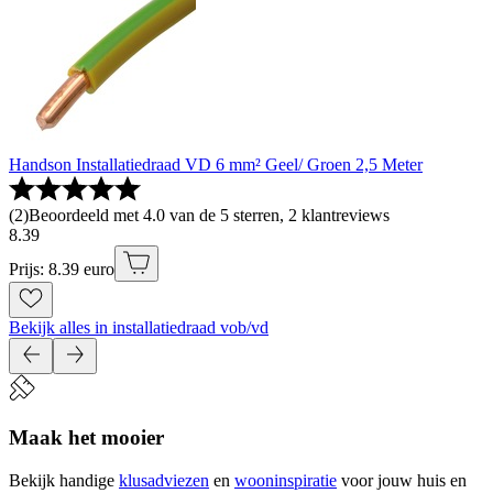
Handson Installatiedraad VD 6 mm² Geel/ Groen 2,5 Meter
(
2
)
Beoordeeld met 4.0 van de 5 sterren, 2 klantreviews
8
.
39
Prijs: 8.39 euro
Bekijk alles in installatiedraad vob/vd
Maak het mooier
Bekijk handige
klusadviezen
en
wooninspiratie
voor jouw huis en