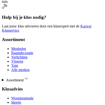
tuin.
Hulp bij je klus nodig?
Laat jouw klus uitvoeren door een klusexpert met de
Karwei
Klusservice
Assortiment
Meubelen
Raamdecoratie
Verlichting
Vloeren
Tuin
Alle merken
Assortiment
Klusadvies
Wooninspiratie
Ideeën