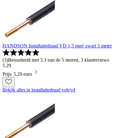
HANDSON Installatiedraad VD 1,5 mm² zwart 5 meter
(
3
)
Beoordeeld met 3.3 van de 5 sterren, 3 klantreviews
5
.
29
Prijs: 5.29 euro
Bekijk alles in installatiedraad vob/vd