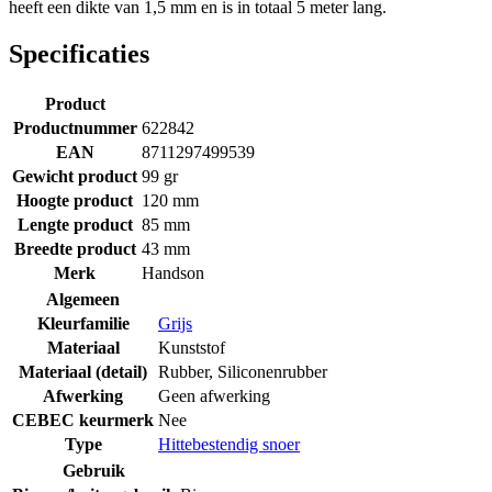
heeft een dikte van 1,5 mm en is in totaal 5 meter lang.
Specificaties
Product
Productnummer
622842
EAN
8711297499539
Gewicht product
99 gr
Hoogte product
120 mm
Lengte product
85 mm
Breedte product
43 mm
Merk
Handson
Algemeen
Kleurfamilie
Grijs
Materiaal
Kunststof
Materiaal (detail)
Rubber
,
Siliconenrubber
Afwerking
Geen afwerking
CEBEC keurmerk
Nee
Type
Hittebestendig snoer
Gebruik