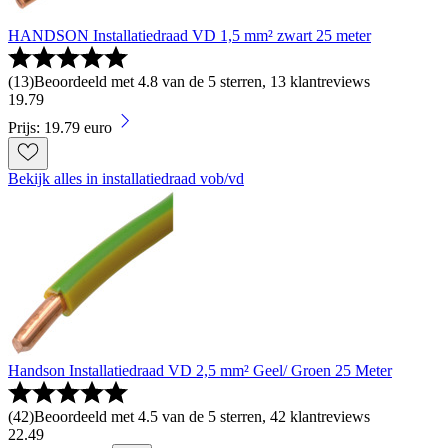
HANDSON Installatiedraad VD 1,5 mm² zwart 25 meter
(
13
)
Beoordeeld met 4.8 van de 5 sterren, 13 klantreviews
19
.
79
Prijs: 19.79 euro
Bekijk alles in installatiedraad vob/vd
Handson Installatiedraad VD 2,5 mm² Geel/ Groen 25 Meter
(
42
)
Beoordeeld met 4.5 van de 5 sterren, 42 klantreviews
22
.
49