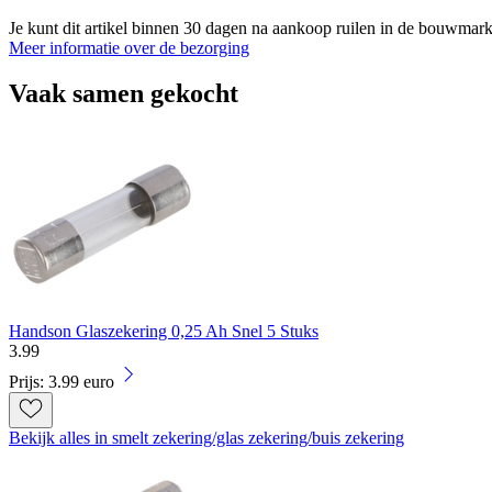
Je kunt dit artikel binnen 30 dagen na aankoop ruilen in de bouwmark
Meer informatie over de bezorging
Vaak samen gekocht
Handson Glaszekering 0,25 Ah Snel 5 Stuks
3
.
99
Prijs: 3.99 euro
Bekijk alles in smelt zekering/glas zekering/buis zekering