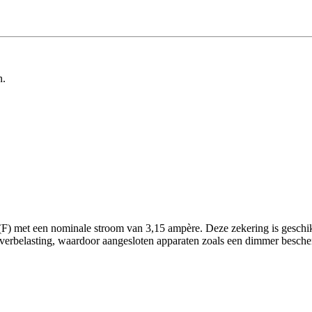
n.
F) met een nominale stroom van 3,15 ampère. Deze zekering is geschikt 
ij overbelasting, waardoor aangesloten apparaten zoals een dimmer besche