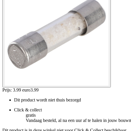
Prijs: 3.99 euro
3
.
99
Dit product wordt niet thuis bezorgd
Click & collect
gratis
Vandaag besteld, al na een uur af te halen in jouw bouw
Dit product is in deze winkel niet voor Click & Collect beschikbaar.