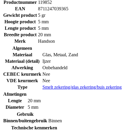
Productnummer
119852
EAN
8711247039365
Gewicht product
5 gr
Hoogte product
5 mm
Lengte product
5 mm
Breedte product
20 mm
Merk
Handson
Algemeen
Materiaal
Glas
,
Metaal
,
Zand
Materiaal (detail)
Ijzer
Afwerking
Onbehandeld
CEBEC keurmerk
Nee
VDE keurmerk
Nee
Type
Smelt zekering/glas zekering/buis zekering
Afmetingen
Lengte
20 mm
Diameter
5 mm
Gebruik
Binnen/buitengebruik
Binnen
Technische kenmerken