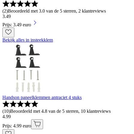
(
2
)
Beoordeeld met 3.0 van de 5 sterren, 2 klantreviews
3
.
49
Prijs: 3.49 euro
Bekijk alles in insteekklem
Handson paneelklemmen antraciet 4 stuks
(
10
)
Beoordeeld met 4.8 van de 5 sterren, 10 klantreviews
4
.
99
Prijs: 4.99 euro