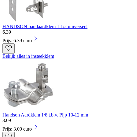
HANDSON bandaardklem 1.1/2 universeel
6
.
39
Prijs: 6.39 euro
Bekijk alles in insteekklem
Handson Aardklem 1/8 t.b.v. Pijp 10-12 mm
3
.
09
Prijs: 3.09 euro