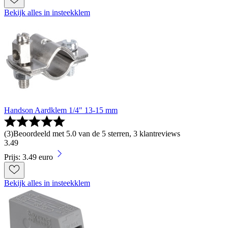
Bekijk alles in insteekklem
Handson Aardklem 1/4" 13-15 mm
(
3
)
Beoordeeld met 5.0 van de 5 sterren, 3 klantreviews
3
.
49
Prijs: 3.49 euro
Bekijk alles in insteekklem