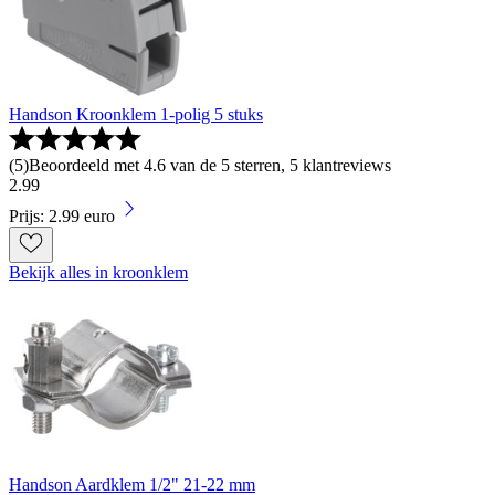
Handson Kroonklem 1-polig 5 stuks
(
5
)
Beoordeeld met 4.6 van de 5 sterren, 5 klantreviews
2
.
99
Prijs: 2.99 euro
Bekijk alles in kroonklem
Handson Aardklem 1/2" 21-22 mm