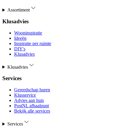
Assortiment
Klusadvies
Wooninspiratie
Ideeën
Inspiratie per ruimte
DIY's
Klusadvies
Klusadvies
Services
Gereedschap huren
Klusservice
Advies aan huis
PostNL afhaalpunt
Bekijk alle services
Services