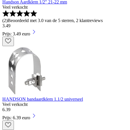
Handson Aardklem 1/2" 21-22 mm
Veel verkocht
(
2
)
Beoordeeld met 3.0 van de 5 sterren, 2 klantreviews
3
.
49
Prijs: 3.49 euro
HANDSON bandaardklem 1.1/2 universeel
Veel verkocht
6
.
39
Prijs: 6.39 euro