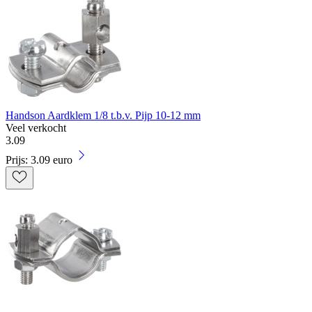
Handson Aardklem 1/8 t.b.v. Pijp 10-12 mm
Veel verkocht
3
.
09
Prijs: 3.09 euro