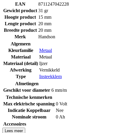
EAN
8711247042228
Gewicht product
31 gr
Hoogte product
15 mm
Lengte product
20 mm
Breedte product
20 mm
Merk
Handson
Algemeen
Kleurfamilie
Metaal
Materiaal
Metaal
Materiaal (detail)
Ijzer
Afwerking
Vernikkeld
Type
Insteekklem
Afmetingen
Geschikt voor diameter
6 mm/m
Technische kenmerken
Max elektrische spanning
0 Volt
Indicatie Koppelbaar
Nee
Nominale stroom
0 Ah
Accessoires
Lees meer