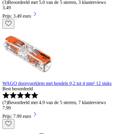
(
3
)
Beoordeeld met 5.0 van de 5 sterren, 3 klantreviews
3
.
49
Prijs: 3.49 euro
WAGO doorvoerklem met hendels 0,2 tot 4 mm² 12 stuks
Best beoordeeld
(
7
)
Beoordeeld met 4.9 van de 5 sterren, 7 klantreviews
7
.
99
Prijs: 7.99 euro