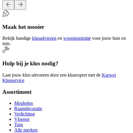
Maak het mooier
Bekijk handige
klusadviezen
en
wooninspiratie
voor jouw huis en
tuin.
Hulp bij je klus nodig?
Laat jouw klus uitvoeren door een klusexpert met de
Karwei
Klusservice
Assortiment
Meubelen
Raamdecoratie
Verlichting
Vloeren
Tuin
Alle merken