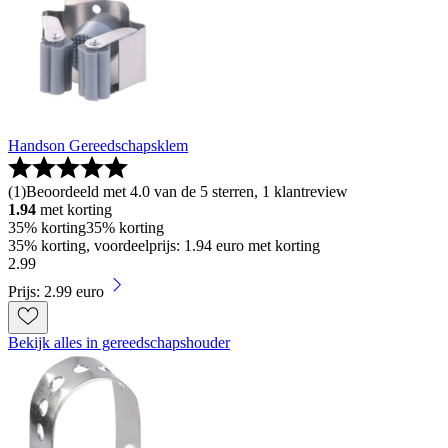
Handson Gereedschapsklem
(
1
)
Beoordeeld met 4.0 van de 5 sterren, 1 klantreview
1.94
met korting
35% korting
35% korting
35% korting, voordeelprijs: 1.94 euro met korting
2
.
99
Prijs: 2.99 euro
Bekijk alles in gereedschapshouder