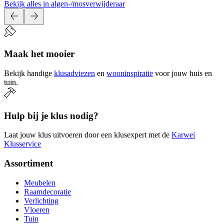
Bekijk alles in algen-/mosverwijderaar
Maak het mooier
Bekijk handige
klusadviezen
en
wooninspiratie
voor jouw huis en
tuin.
Hulp bij je klus nodig?
Laat jouw klus uitvoeren door een klusexpert met de
Karwei
Klusservice
Assortiment
Meubelen
Raamdecoratie
Verlichting
Vloeren
Tuin