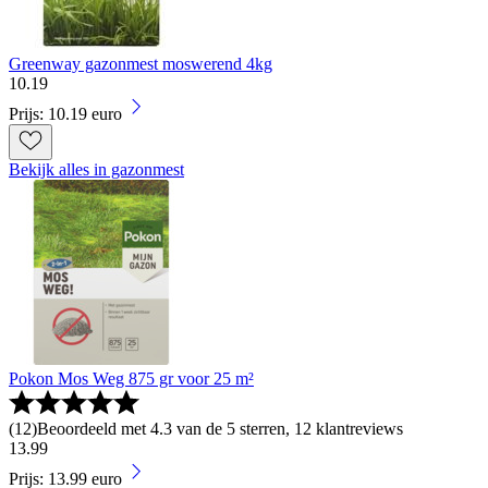
Greenway gazonmest moswerend 4kg
10
.
19
Prijs: 10.19 euro
Bekijk alles in gazonmest
Pokon Mos Weg 875 gr voor 25 m²
(
12
)
Beoordeeld met 4.3 van de 5 sterren, 12 klantreviews
13
.
99
Prijs: 13.99 euro