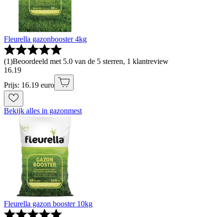
Fleurella gazonbooster 4kg
(
1
)
Beoordeeld met 5.0 van de 5 sterren, 1 klantreview
16
.
19
Prijs: 16.19 euro
Bekijk alles in gazonmest
Fleurella gazon booster 10kg