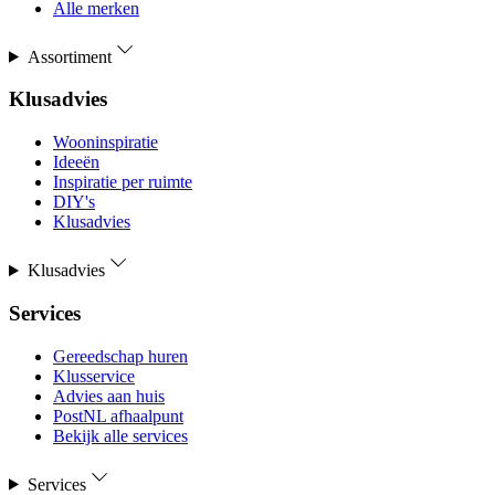
Alle merken
Assortiment
Klusadvies
Wooninspiratie
Ideeën
Inspiratie per ruimte
DIY's
Klusadvies
Klusadvies
Services
Gereedschap huren
Klusservice
Advies aan huis
PostNL afhaalpunt
Bekijk alle services
Services