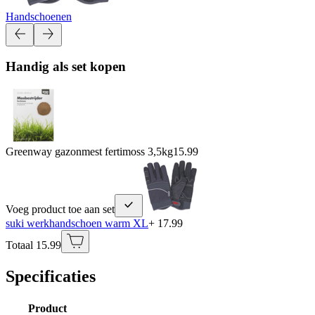
Handschoenen
Handig als set kopen
Greenway gazonmest fertimoss 3,5kg
15.99
Voeg product toe aan set
suki werkhandschoen warm XL
+ 17.99
Totaal 15.99
Specificaties
Product