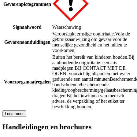
Gevarenpictogrammen
Signaalwoord
Waarschuwing
Veroorzaakt ernstige oogirritatie.
Volg de
gebruiksaanwijzing om gevaar voor de
Gevarenaanduidingen
menselijke gezondheid en het milieu te
voorkomen.
Buiten het bereik van kinderen houden.
Bij
aanhoudende oogirritatie: een arts
raadplegen.
BIJ CONTACT MET DE
OGEN: voorzichtig afspoelen met water
gedurende een aantal minuten
Beschermend
Voorzorgsmaatregelen
handschoenen/beschermende
kleding/oogbescherming/gelaatsbeschermin
dragen.
Bij het inwinnen van medisch
advies, de verpakking of het etiket ter
beschikking houden.
Lees meer
Handleidingen en brochures