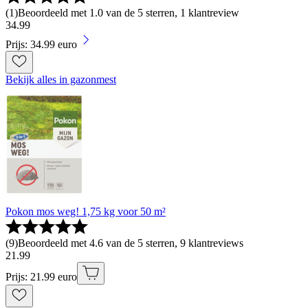
(
1
)
Beoordeeld met 1.0 van de 5 sterren, 1 klantreview
34
.
99
Prijs: 34.99 euro
Bekijk alles in gazonmest
Pokon mos weg! 1,75 kg voor 50 m²
(
9
)
Beoordeeld met 4.6 van de 5 sterren, 9 klantreviews
21
.
99
Prijs: 21.99 euro