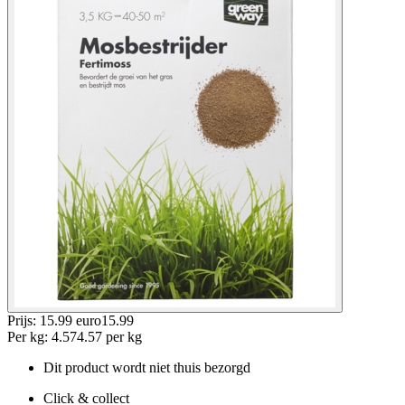
Prijs: 15.99 euro
15
.
99
Per
kg
:
4.57
4.57
per
kg
Dit product wordt niet thuis bezorgd
Click & collect