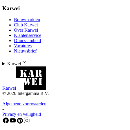
Karwei
Bouwmarkten
Club Karwei
Over Karwei
Klantenservice
Duurzaamheid
Vacatures
Nieuwsbrief
Karwei
Karwei
©
2026
Intergamma B.V.
-
Algemene voorwaarden
-
Privacy en veiligheid