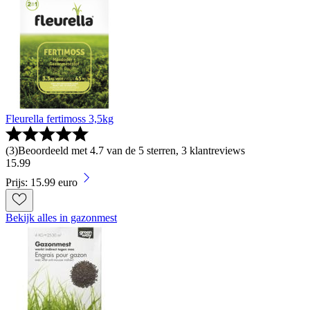
Fleurella fertimoss 3,5kg
(
3
)
Beoordeeld met 4.7 van de 5 sterren, 3 klantreviews
15
.
99
Prijs: 15.99 euro
Bekijk alles in gazonmest