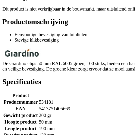
Dit product is niet verkrijgbaar in de bouwmarkt, maar uitsluitend onl
Productomschrijving
Eenvoudige bevestiging van tuinlinten
Stevige klikbevestiging
De Giardino clips 50 mm RAL 6005 groen, 100 stuks, bieden een handi
en veilige bevestiging. De groene kleur zorgt ervoor dat ze mooi aanslu
Specificaties
Product
Productnummer
534181
EAN
5413751405669
Gewicht product
200 gr
Hoogte product
50 mm
Lengte product
190 mm