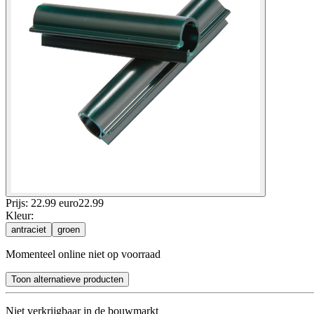
Prijs: 22.99 euro
22
.
99
Kleur
:
antraciet
groen
Momenteel online niet op voorraad
Toon alternatieve producten
Niet verkrijgbaar in de bouwmarkt