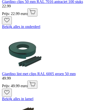
Giardino clips 50 mm RAL 7016 antraciet 100 stuks
22
.
99
Prijs: 22.99 euro
Bekijk alles in onderdeel
Giardino lint met clips RAL 6005 groen 50 mm
49
.
99
Prijs: 49.99 euro
Bekijk alles in lamel