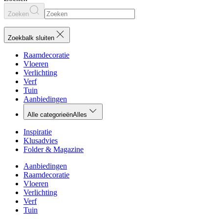
Zoeken
Zoekbalk sluiten
Raamdecoratie
Vloeren
Verlichting
Verf
Tuin
Aanbiedingen
Alle categorieën
Alles
Inspiratie
Klusadvies
Folder & Magazine
Aanbiedingen
Raamdecoratie
Vloeren
Verlichting
Verf
Tuin