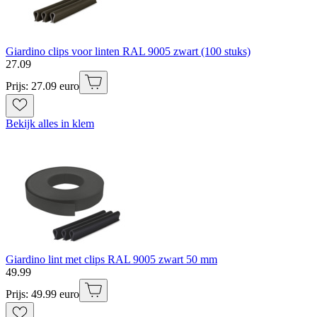
Giardino clips voor linten RAL 9005 zwart (100 stuks)
27
.
09
Prijs: 27.09 euro
Bekijk alles in klem
Giardino lint met clips RAL 9005 zwart 50 mm
49
.
99
Prijs: 49.99 euro