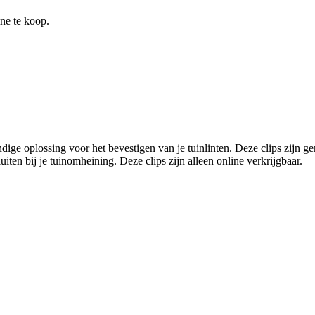
ine te koop.
ge oplossing voor het bevestigen van je tuinlinten. Deze clips zijn g
iten bij je tuinomheining. Deze clips zijn alleen online verkrijgbaar.