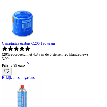
Campingaz gasbus C206 190 gram
(
20
)
Beoordeeld met 4.3 van de 5 sterren, 20 klantreviews
3
.
99
Prijs: 3.99 euro
Bekijk alles in gasbus