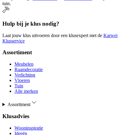
tuin.
Hulp bij je klus nodig?
Laat jouw klus uitvoeren door een klusexpert met de
Karwei
Klusservice
Assortiment
Meubelen
Raamdecoratie
Verlichting
Vloeren
Tuin
Alle merken
Assortiment
Klusadvies
Wooninspiratie
Ideeën