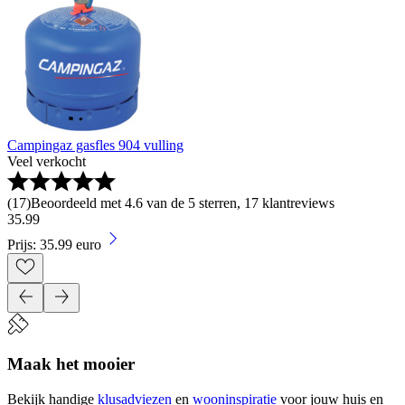
Campingaz gasfles 904 vulling
Veel verkocht
(
17
)
Beoordeeld met 4.6 van de 5 sterren, 17 klantreviews
35
.
99
Prijs: 35.99 euro
Maak het mooier
Bekijk handige
klusadviezen
en
wooninspiratie
voor jouw huis en