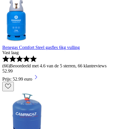
Benegas Comfort Steel gasfles 6kg vulling
Vast laag
(
66
)
Beoordeeld met 4.6 van de 5 sterren, 66 klantreviews
52
.
99
Prijs: 52.99 euro