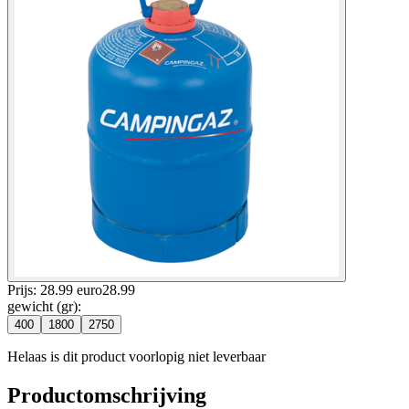
Prijs: 28.99 euro
28
.
99
gewicht (gr)
:
400
1800
2750
Helaas is dit product voorlopig niet leverbaar
Productomschrijving