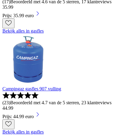
(
17
)
Beoordeeld met 4.6 van de 5 sterren, 17 klantreviews
35
.
99
Prijs: 35.99 euro
Bekijk alles in gasfles
Campingaz gasfles 907 vulling
(
23
)
Beoordeeld met 4.7 van de 5 sterren, 23 klantreviews
44
.
99
Prijs: 44.99 euro
Bekijk alles in gasfles