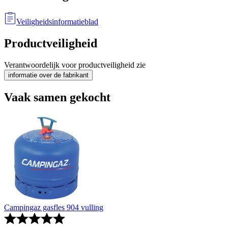
Veiligheidsinformatieblad
Productveiligheid
Verantwoordelijk voor productveiligheid zie
informatie over de fabrikant
Vaak samen gekocht
Campingaz gasfles 904 vulling