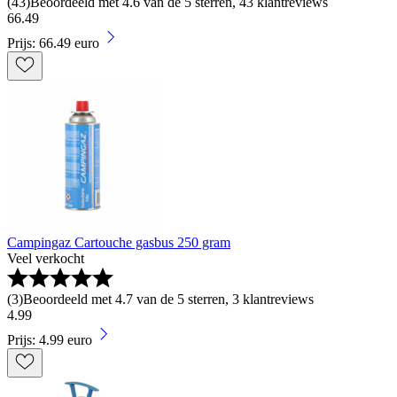
(
43
)
Beoordeeld met 4.6 van de 5 sterren, 43 klantreviews
66
.
49
Prijs: 66.49 euro
Campingaz Cartouche gasbus 250 gram
Veel verkocht
(
3
)
Beoordeeld met 4.7 van de 5 sterren, 3 klantreviews
4
.
99
Prijs: 4.99 euro