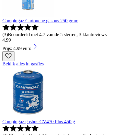
Campingaz Cartouche gasbus 250 gram
(
3
)
Beoordeeld met 4.7 van de 5 sterren, 3 klantreviews
4
.
99
Prijs: 4.99 euro
Bekijk alles in gasfles
Campingaz gasbus CV470 Plus 450 g