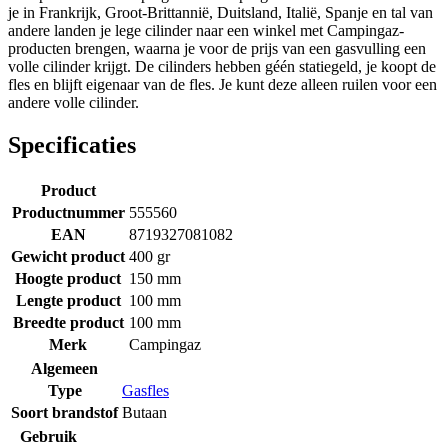
je in Frankrijk, Groot-Brittannië, Duitsland, Italië, Spanje en tal van
andere landen je lege cilinder naar een winkel met Campingaz-
producten brengen, waarna je voor de prijs van een gasvulling een
volle cilinder krijgt. De cilinders hebben géén statiegeld, je koopt de
fles en blijft eigenaar van de fles. Je kunt deze alleen ruilen voor een
andere volle cilinder.
Specificaties
Product
Productnummer
555560
EAN
8719327081082
Gewicht product
400 gr
Hoogte product
150 mm
Lengte product
100 mm
Breedte product
100 mm
Merk
Campingaz
Algemeen
Type
Gasfles
Soort brandstof
Butaan
Gebruik