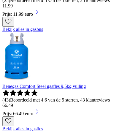
(
25
)
Beoordeeld met 4.5 van de 5 sterren, 25 klantreviews
11
.
99
Prijs: 11.99 euro
Bekijk alles in gasbus
Benegas Comfort Steel gasfles 9,5kg vulling
(
43
)
Beoordeeld met 4.6 van de 5 sterren, 43 klantreviews
66
.
49
Prijs: 66.49 euro
Bekijk alles in gasfles