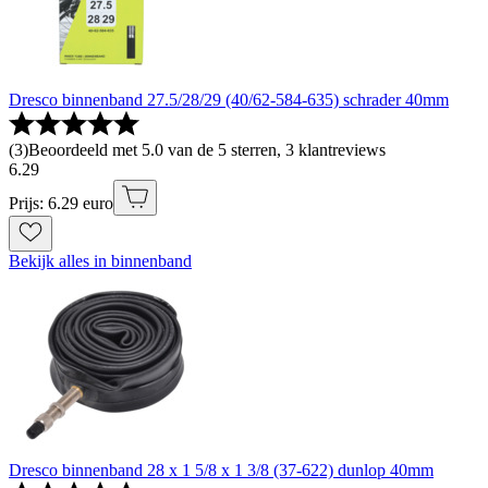
Dresco binnenband 27.5/28/29 (40/62-584-635) schrader 40mm
(
3
)
Beoordeeld met 5.0 van de 5 sterren, 3 klantreviews
6
.
29
Prijs: 6.29 euro
Bekijk alles in binnenband
Dresco binnenband 28 x 1 5/8 x 1 3/8 (37-622) dunlop 40mm