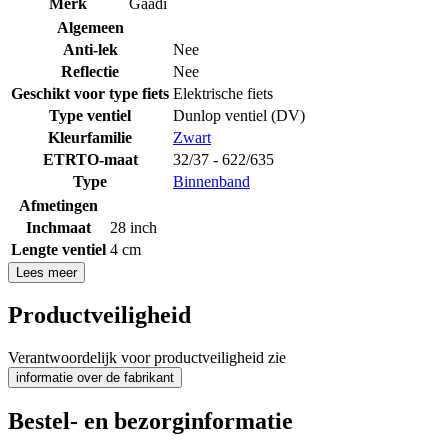
Merk
Gaadi
Algemeen
Anti-lek
Nee
Reflectie
Nee
Geschikt voor type fiets
Elektrische fiets
Type ventiel
Dunlop ventiel (DV)
Kleurfamilie
Zwart
ETRTO-maat
32/37 - 622/635
Type
Binnenband
Afmetingen
Inchmaat
28 inch
Lengte ventiel
4 cm
Lees meer
Productveiligheid
Verantwoordelijk voor productveiligheid zie
informatie over de fabrikant
Bestel- en bezorginformatie