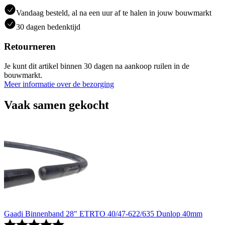
Vandaag besteld, al na een uur af te halen in jouw bouwmarkt
30 dagen bedenktijd
Retourneren
Je kunt dit artikel binnen 30 dagen na aankoop ruilen in de
bouwmarkt.
Meer informatie over de bezorging
Vaak samen gekocht
Gaadi Binnenband 28" ETRTO 40/47-622/635 Dunlop 40mm