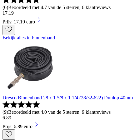
(
6
)
Beoordeeld met 4.7 van de 5 sterren, 6 klantreviews
17
.
19
Prijs: 17.19 euro
Bekijk alles in binnenband
Dresco Binnenband 28 x 1 5/8 x 1 1/4 (28/32-622) Dunlop 40mm
(
9
)
Beoordeeld met 4.0 van de 5 sterren, 9 klantreviews
6
.
89
Prijs: 6.89 euro