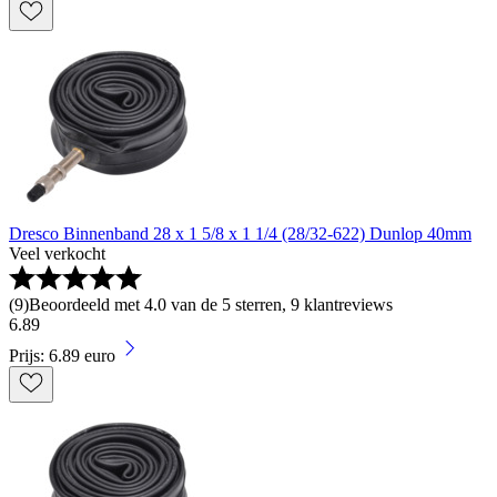
Dresco Binnenband 28 x 1 5/8 x 1 1/4 (28/32-622) Dunlop 40mm
Veel verkocht
(
9
)
Beoordeeld met 4.0 van de 5 sterren, 9 klantreviews
6
.
89
Prijs: 6.89 euro