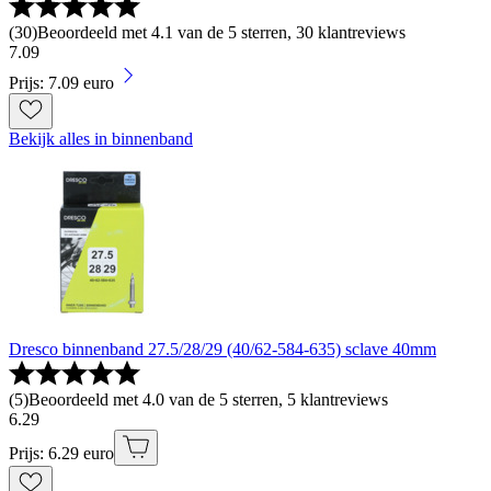
(
30
)
Beoordeeld met 4.1 van de 5 sterren, 30 klantreviews
7
.
09
Prijs: 7.09 euro
Bekijk alles in binnenband
Dresco binnenband 27.5/28/29 (40/62-584-635) sclave 40mm
(
5
)
Beoordeeld met 4.0 van de 5 sterren, 5 klantreviews
6
.
29
Prijs: 6.29 euro