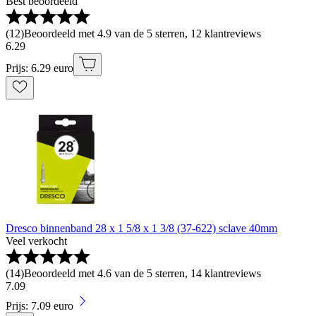
Best beoordeeld
(
12
)
Beoordeeld met 4.9 van de 5 sterren, 12 klantreviews
6
.
29
Prijs: 6.29 euro
Dresco binnenband 28 x 1 5/8 x 1 3/8 (37-622) sclave 40mm
Veel verkocht
(
14
)
Beoordeeld met 4.6 van de 5 sterren, 14 klantreviews
7
.
09
Prijs: 7.09 euro