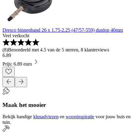
Dresco binnenband 26 x 1.75-2.25 (47/57-559) dunlop 40mm
Veel verkocht
(
8
)
Beoordeeld met 4.5 van de 5 sterren, 8 klantreviews
6
.
89
Prijs: 6.89 euro
Maak het mooier
Bekijk handige
klusadviezen
en
wooninspiratie
voor jouw huis en
tuin.