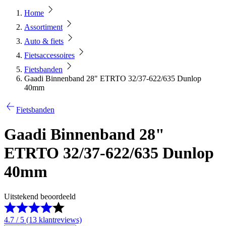
Home
Assortiment
Auto & fiets
Fietsaccessoires
Fietsbanden
Gaadi Binnenband 28" ETRTO 32/37-622/635 Dunlop
40mm
Fietsbanden
Gaadi Binnenband 28"
ETRTO 32/37-622/635 Dunlop
40mm
Uitstekend beoordeeld
4.7 / 5 (13 klantreviews)