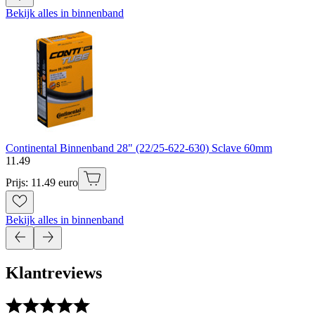
Bekijk alles in binnenband
Continental Binnenband 28" (22/25-622-630) Sclave 60mm
11
.
49
Prijs: 11.49 euro
Bekijk alles in binnenband
Klantreviews