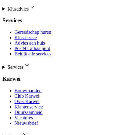
Klusadvies
Services
Gereedschap huren
Klusservice
Advies aan huis
PostNL afhaalpunt
Bekijk alle services
Services
Karwei
Bouwmarkten
Club Karwei
Over Karwei
Klantenservice
Duurzaamheid
Vacatures
Nieuwsbrief