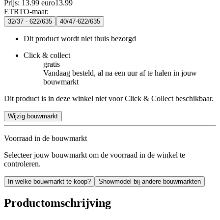
Prijs: 13.99 euro
13
.
99
ETRTO-maat
:
32/37 - 622/635
40/47-622/635
Dit product wordt niet thuis bezorgd
Click & collect
gratis
Vandaag besteld, al na een uur af te halen in jouw
bouwmarkt
Dit product is in deze winkel niet voor Click & Collect beschikbaar.
Wijzig bouwmarkt
Voorraad in de bouwmarkt
Selecteer jouw bouwmarkt om de voorraad in de winkel te
controleren.
In welke bouwmarkt te koop?
Showmodel bij andere bouwmarkten
Productomschrijving