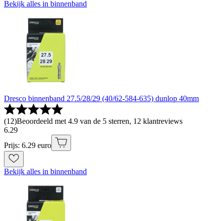
Bekijk alles in binnenband
Dresco binnenband 27.5/28/29 (40/62-584-635) dunlop 40mm
(
12
)
Beoordeeld met 4.9 van de 5 sterren, 12 klantreviews
6
.
29
Prijs: 6.29 euro
Bekijk alles in binnenband