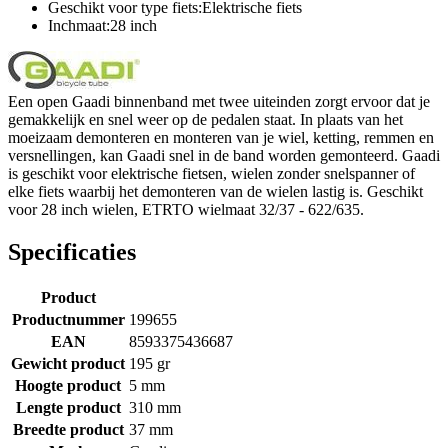
Geschikt voor type fiets:Elektrische fiets
Inchmaat:28 inch
Een open Gaadi binnenband met twee uiteinden zorgt ervoor dat je
gemakkelijk en snel weer op de pedalen staat. In plaats van het
moeizaam demonteren en monteren van je wiel, ketting, remmen en
versnellingen, kan Gaadi snel in de band worden gemonteerd. Gaadi
is geschikt voor elektrische fietsen, wielen zonder snelspanner of
elke fiets waarbij het demonteren van de wielen lastig is. Geschikt
voor 28 inch wielen, ETRTO wielmaat 32/37 - 622/635.
Specificaties
Product
Productnummer
199655
EAN
8593375436687
Gewicht product
195 gr
Hoogte product
5 mm
Lengte product
310 mm
Breedte product
37 mm